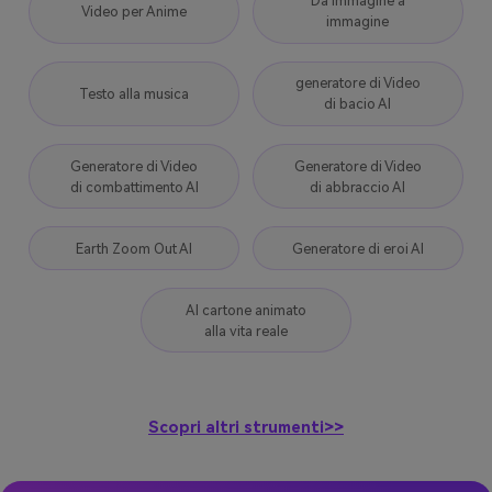
Da immagine a
Video per Anime
immagine
generatore di Video
Testo alla musica
di bacio AI
Generatore di Video
Generatore di Video
di combattimento AI
di abbraccio AI
Earth Zoom Out AI
Generatore di eroi AI
AI cartone animato
alla vita reale
Scopri altri strumenti>>