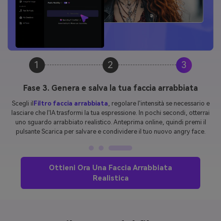
1
2
3
Fase 3. Genera e salva la tua faccia arrabbiata
Scegli il
Filtro faccia arrabbiata
, regolare l'intensità se necessario e
lasciare che l'IA trasformi la tua espressione. In pochi secondi, otterrai
uno sguardo arrabbiato realistico. Anteprima online, quindi premi il
pulsante Scarica per salvare e condividere il tuo nuovo angry face.
Ottieni Ora Una Faccia Arrabbiata
Realistica