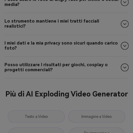
media?
Lo strumento mantiene i miei tratti facciali
realistici?
I miei dati e la mia privacy sono sicuri quando carico
foto?
Posso utilizzare I risultati per giochi, cosplay o
progetti commerciali?
Più di AI Exploding Video Generator
Testo a Video
Immagine a Video