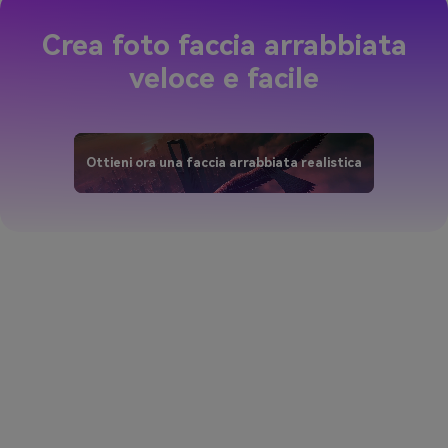
Crea foto faccia arrabbiata
veloce e facile
Ottieni ora una faccia arrabbiata realistica