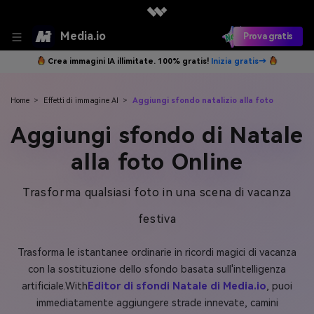
Media.io
Prova gratis
Crea immagini IA illimitate. 100% gratis!
Inizia gratis→
Home
>
Effetti di immagine AI
>
Aggiungi sfondo natalizio alla foto
Aggiungi sfondo di Natale
alla foto Online
Trasforma qualsiasi foto in una scena di vacanza
festiva
Trasforma le istantanee ordinarie in ricordi magici di vacanza
con la sostituzione dello sfondo basata sull'intelligenza
artificiale.With
Editor di sfondi Natale di Media.io
, puoi
immediatamente aggiungere strade innevate, camini