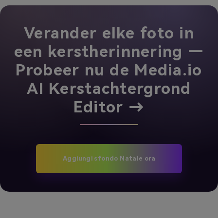
Verander elke foto in
een kerstherinnering —
Probeer nu de Media.io
AI Kerstachtergrond
Editor →
Aggiungi sfondo Natale ora