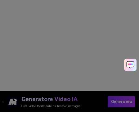
Generatore Video IA
Genera ora
Crea video facilmente da testo o immagini
Add Christmas Background Now
Media.io Online Tools Quality Rating：