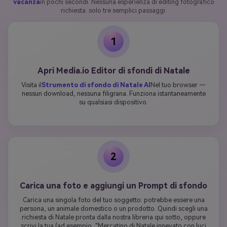
vacanza
in pochi secondi. Nessuna esperienza di editing fotografico
richiesta: solo tre semplici passaggi.
1
Apri Media.io Editor di sfondi di Natale
Visita il
Strumento di sfondo di Natale AI
Nel tuo browser —
nessun download, nessuna filigrana. Funziona istantaneamente
su qualsiasi dispositivo.
2
Carica una foto e aggiungi un Prompt di sfondo
Carica una singola foto del tuo soggetto: potrebbe essere una
persona, un animale domestico o un prodotto. Quindi scegli una
richiesta di Natale pronta dalla nostra libreria qui sotto, oppure
scrivi la tua (ad esempio, "Mercatino di Natale innevato con luci