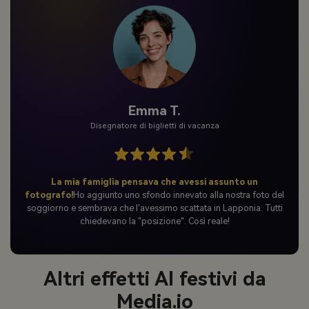
Emma T.
Disegnatore di biglietti di vacanza
La mia famiglia pensava che avessi assunto un
fotografo!
Ho aggiunto uno sfondo innevato alla nostra foto del
soggiorno e sembrava che l'avessimo scattata in Lapponia. Tutti
chiedevano la "posizione". Così reale!
Altri effetti AI festivi da
Media.io