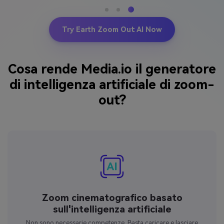
Try Earth Zoom Out AI Now
Cosa rende Media.io il generatore
di intelligenza artificiale di zoom-
out?
Zoom cinematografico basato
sull'intelligenza artificiale
Non sono necessarie competenze. Basta caricare e lasciare