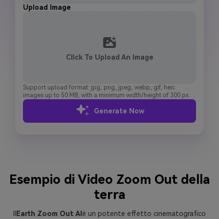
Upload Image
Click To Upload An Image
Support upload format: jpg, png, jpeg, webp, gif, heic
images up to 50 MB, with a minimum width/height of 300 px.
Generate Now
Esempio di Video Zoom Out della
terra
Il
Earth Zoom Out AI
è un potente effetto cinematografico