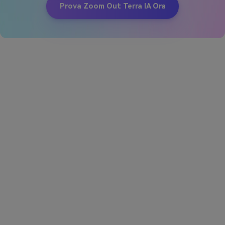
Prova Zoom Out Terra IA Ora