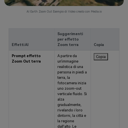
AI Earth Zoom Out Esempio di Video creato con Media.io
Suggerimenti
per effetto
Effetti AI
Zoom terra
Copia
Prompt effetto
A partire da
Copia
Zoom Out terra
un'immagine
realistica di una
persona in piedi a
terra, la
fotocamera inizia
uno zoom-out
verticale fluido. Si
alza
gradualmente,
rivelando i loro
dintorni, la città e
la regione
dall'alto. Le