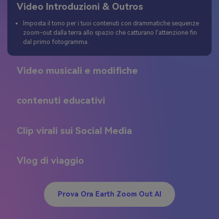
Video Introduzioni & Outros
Imposta il tono per i tuoi contenuti con drammatiche sequenze
zoom-out dalla terra allo spazio che catturano l'attenzione fin
dal primo fotogramma.
Video musicali e modifiche
contenuti educativi
Clip virali sui Social Media
Vlog di viaggio
Prova Ora Earth Zoom Out AI