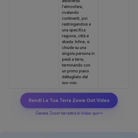
attraverso
l'atmosfera,
rivelando
continenti, poi
restringendosi a
una specifica
regione, città e
strada. Infine, si
chiude su una
singola persona in
piedi a terra,
terminando con
un primo piano
dettagliato del
suo viso.
Rendi La Tua Terra Zoom Out Video
Genera Zoom terrestre In Video qui>>