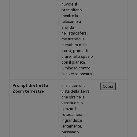
nuvole si
precipitano
mentre la
telecamera
sfonda
nell'atmosfera,
mostrando la
curvatura della
Terra, prima di
tirare nello spazio
con il pianeta
luminoso contro
l'universo oscuro.
Prompt di effetto
Inizia con una
Copia
Zoom terrestre
vista della Terra
che gira nella
vastità dello
spazio. La
fotocamera
ingrandisce
lentamente,
passando