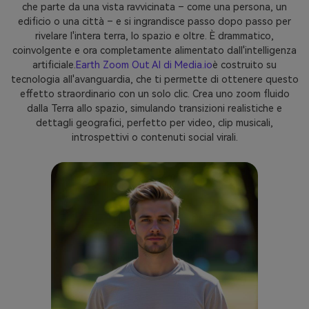
che parte da una vista ravvicinata – come una persona, un
edificio o una città – e si ingrandisce passo dopo passo per
rivelare l'intera terra, lo spazio e oltre. È drammatico,
coinvolgente e ora completamente alimentato dall'intelligenza
artificiale.
Earth Zoom Out AI di Media.io
è costruito su
tecnologia all'avanguardia, che ti permette di ottenere questo
effetto straordinario con un solo clic. Crea uno zoom fluido
dalla Terra allo spazio, simulando transizioni realistiche e
dettagli geografici, perfetto per video, clip musicali,
introspettivi o contenuti social virali.