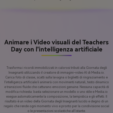
Animare i Video visuali del Teachers
Day con l'intelligenza artificiale
Trasforma i ricordi immobilizzati in calorosi tributi alla Giornata degli
Insegnanti utilizzando il creatore di immagini-video AI di Media.io.
Carica foto di classe, scatti sulla lavagna o biglietti di ringraziamento e
l'intelligenza artificiale li animerà con movimenti naturali, testo dinamico
e transizioni fluide che catturano emozioni genuine. Nessuna capacità di
modifica richiesta: basta selezionare un modello o uno stile e Media.io
esegue automaticamente la composizione, la tempistica e gli effetti. Il
risultato è un video della Giornata degli Insegnanti lucido e degno di un
regalo che rende ogni momento vivo e pronto per la condivisione social
o le presentazioni scolastiche all'istante.