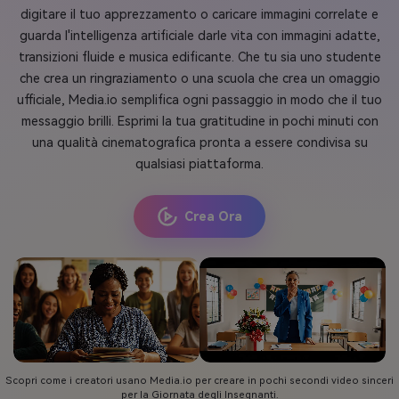
digitare il tuo apprezzamento o caricare immagini correlate e
guarda l'intelligenza artificiale darle vita con immagini adatte,
transizioni fluide e musica edificante. Che tu sia uno studente
che crea un ringraziamento o una scuola che crea un omaggio
ufficiale, Media.io semplifica ogni passaggio in modo che il tuo
messaggio brilli. Esprimi la tua gratitudine in pochi minuti con
una qualità cinematografica pronta a essere condivisa su
qualsiasi piattaforma.
Crea Ora
Scopri come i creatori usano Media.io per creare in pochi secondi video sinceri
per la Giornata degli Insegnanti.