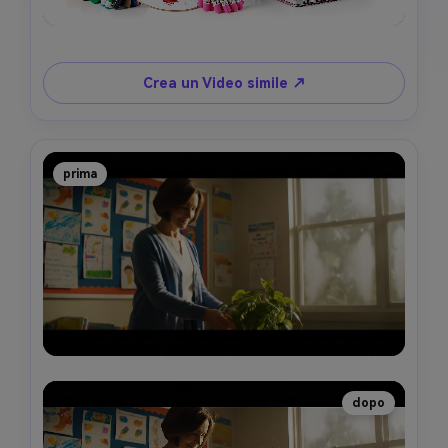
Crea un Video simile ↗
prima
dopo