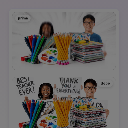
prima
dopo