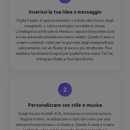
Inserisci la tua Idea o messaggio
Digita il testo di apprezzamento o tributo del Giorno degli
insegnanti, o carica immagini correlate in classe.
L'intelligenza artificiale di Media.io capisce le tue intenzioni
e crea automaticamente una trama adatta. Questo ti aiuta a
creare contenuti video per la giornata degli insegnanti più
velocemente con un flusso di lavoro più strutturato. Puoi
adattare facilmente l'output per piattaforme come TikTok,
Instagram Reels e YouTube Shorts.
2
Personalizzare con stile e musica
Scegli tra più modelli di IA, transizioni e colonne sonore.
Regola il ritmo, le didascalie e i toni dei colori per una
sensazione personale o scolastica. Questo ti aiuta a creare