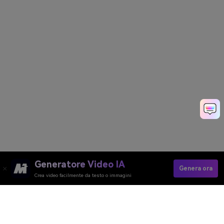
Generatore Video IA
Genera ora
Crea video facilmente da testo o immagini
Crea Velocemente Video Per La Festa
Degli Insegnanti