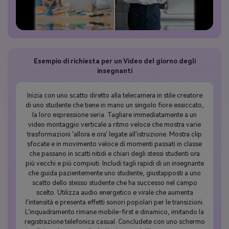
Esempio di richiesta per un Video del giorno degli
insegnanti
Inizia con uno scatto diretto alla telecamera in stile creatore
di uno studente che tiene in mano un singolo fiore essiccato,
la loro espressione seria. Tagliare immediatamente a un
video montaggio verticale a ritmo veloce che mostra varie
trasformazioni 'allora e ora' legate all'istruzione. Mostra clip
sfocate e in movimento veloce di momenti passati in classe
che passano in scatti nitidi e chiari degli stessi studenti ora
più vecchi e più compiuti. Includi tagli rapidi di un insegnante
che guida pazientemente uno studente, giustapposti a uno
scatto dello stesso studente che ha successo nel campo
scelto. Utilizza audio energetico e virale che aumenta
l'intensità e presenta effetti sonori popolari per le transizioni.
L'inquadramento rimane mobile-first e dinamico, imitando la
registrazione telefonica casual. Concludete con uno schermo