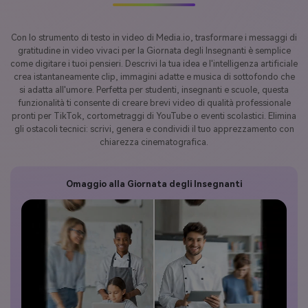
Con lo strumento di testo in video di Media.io, trasformare i messaggi di
gratitudine in video vivaci per la Giornata degli Insegnanti è semplice
come digitare i tuoi pensieri. Descrivi la tua idea e l'intelligenza artificiale
crea istantaneamente clip, immagini adatte e musica di sottofondo che
si adatta all'umore. Perfetta per studenti, insegnanti e scuole, questa
funzionalità ti consente di creare brevi video di qualità professionale
pronti per TikTok, cortometraggi di YouTube o eventi scolastici. Elimina
gli ostacoli tecnici: scrivi, genera e condividi il tuo apprezzamento con
chiarezza cinematografica.
Omaggio alla Giornata degli Insegnanti