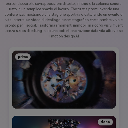
personalizzare le sovrapposizioni di testo, il ritmo e la colonna sonora,
tutto in un semplice spazio di lavoro. Che tu stia promuovendo una
conferenza, mostrando una stagione sportiva o catturando un evento di
vita, otterrai un video di riepilogo cinematografico che ti sembra vivo e
pronto per il social. Trasforma i momenti immobili in ricordi visivi fluenti
senza stress di editing: solo una potente narrazione data vita attraverso
il motion design AI.
prima
dopo