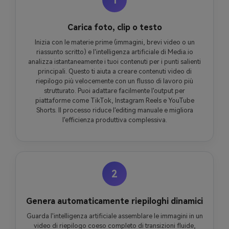
Carica foto, clip o testo
Inizia con le materie prime (immagini, brevi video o un
riassunto scritto) e l'intelligenza artificiale di Media.io
analizza istantaneamente i tuoi contenuti per i punti salienti
principali. Questo ti aiuta a creare contenuti video di
riepilogo più velocemente con un flusso di lavoro più
strutturato. Puoi adattare facilmente l'output per
piattaforme come TikTok, Instagram Reels e YouTube
Shorts. Il processo riduce l'editing manuale e migliora
l'efficienza produttiva complessiva.
2
Genera automaticamente riepiloghi dinamici
Guarda l'intelligenza artificiale assemblare le immagini in un
video di riepilogo coeso completo di transizioni fluide,