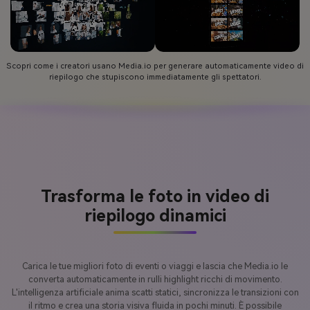
Scopri come i creatori usano Media.io per generare automaticamente video di
riepilogo che stupiscono immediatamente gli spettatori.
Trasforma le foto in video di
riepilogo dinamici
Carica le tue migliori foto di eventi o viaggi e lascia che Media.io le
converta automaticamente in rulli highlight ricchi di movimento.
L'intelligenza artificiale anima scatti statici, sincronizza le transizioni con
il ritmo e crea una storia visiva fluida in pochi minuti. È possibile