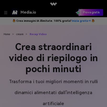
Media.io
Prova gratis
Crea immagini IA illimitate. 100% gratis!
Inizia gratis→
Home
>
creare
>
Recap Video
Crea straordinari
video di riepilogo in
pochi minuti
Trasforma i tuoi migliori momenti in rulli
dinamici alimentati dall'intelligenza
artificiale