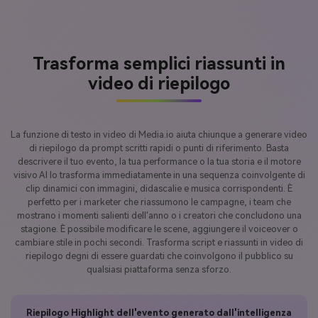
Trasforma semplici riassunti in
video di riepilogo
La funzione di testo in video di Media.io aiuta chiunque a generare video
di riepilogo da prompt scritti rapidi o punti di riferimento. Basta
descrivere il tuo evento, la tua performance o la tua storia e il motore
visivo AI lo trasforma immediatamente in una sequenza coinvolgente di
clip dinamici con immagini, didascalie e musica corrispondenti. È
perfetto per i marketer che riassumono le campagne, i team che
mostrano i momenti salienti dell'anno o i creatori che concludono una
stagione. È possibile modificare le scene, aggiungere il voiceover o
cambiare stile in pochi secondi. Trasforma script e riassunti in video di
riepilogo degni di essere guardati che coinvolgono il pubblico su
qualsiasi piattaforma senza sforzo.
Riepilogo Highlight dell'evento generato dall'intelligenza