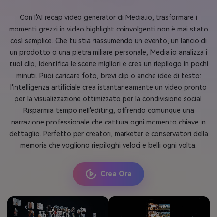
Con l'AI recap video generator di Media.io, trasformare i
momenti grezzi in video highlight coinvolgenti non è mai stato
così semplice. Che tu stia riassumendo un evento, un lancio di
un prodotto o una pietra miliare personale, Media.io analizza i
tuoi clip, identifica le scene migliori e crea un riepilogo in pochi
minuti. Puoi caricare foto, brevi clip o anche idee di testo:
l'intelligenza artificiale crea istantaneamente un video pronto
per la visualizzazione ottimizzato per la condivisione social.
Risparmia tempo nell'editing, offrendo comunque una
narrazione professionale che cattura ogni momento chiave in
dettaglio. Perfetto per creatori, marketer e conservatori della
memoria che vogliono riepiloghi veloci e belli ogni volta.
Crea Ora