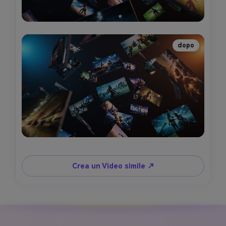
dopo
Crea un Video simile ↗