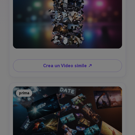
Crea un Video simile ↗
prima