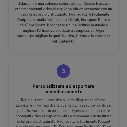
didascalie e una colonna sonora adatta. Questo ti aiuta a
creare contenuti video di riepilogo più velocemente con un
flusso di lavoro più strutturato. Puoi adattare facilmente
l'output per piattaforme come TikTok, Instagram Reels e
YouTube Shorts. Il processo riduce l'editing manuale e
migliora l'efficienza produttiva complessiva. Ogni
passaggio migliora la qualità visiva, il ritmo e la coerenza
del contenuto.
3
Personalizzare ed esportare
immediatamente
Regola i tempi, la musica o il branding senza sforzo.
Esportare in formati di alta qualità ottimizzati per qualsiasi
piattaforma social in un solo clic. Questo ti aiuta a creare
contenuti video di riepilogo più velocemente con un flusso
di lavoro più strutturato. Puoi adattare facilmente l'output
per piattaforme come TikTok, Instagram Reels e YouTube