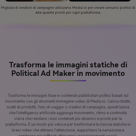
Migliaia di creatori di campagne utilizzano Media.io per creare annunci politici di
alta qualità pronti per ogni piattaforma.
Trasforma le immagini statiche di
Political Ad Maker in movimento
Trasforma le immagini fisse in contenuti pubblicitari politici basati sul
movimento con gli strumenti immagine-video di Media.io. Carica ritratti,
scatti di prodotti, foto di viaggio o creativi di campagna, quindi lascia
che l'intelligenza artificiale aggiunga movimento, ritmo e continuità
visiva che rendano i tuoi contenuti più dinamici e pronti per la
piattaforma. È un modo più veloce per trasformare le risorse statiche in
brevi video che attirano l'attenzione, supportano la narrazione e
sembrano più raffinati attraverso i posizionamenti social.