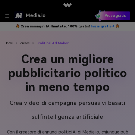
Media.io
Prova gratis
Crea immagini IA illimitate. 100% gratis!
Inizia gratis→
Home
>
creare
>
Political Ad Maker
Crea un migliore
pubblicitario politico
in meno tempo
Crea video di campagna persuasivi basati
sull'intelligenza artificiale
Con il creatore di annunci politici AI di Media.io, chiunque può