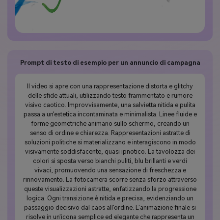
Prompt di testo di esempio per un annuncio di campagna
Il video si apre con una rappresentazione distorta e glitchy
delle sfide attuali, utilizzando testo frammentato e rumore
visivo caotico. Improvvisamente, una salvietta nitida e pulita
passa a un'estetica incontaminata e minimalista. Linee fluide e
forme geometriche animano sullo schermo, creando un
senso di ordine e chiarezza. Rappresentazioni astratte di
soluzioni politiche si materializzano e interagiscono in modo
visivamente soddisfacente, quasi ipnotico. La tavolozza dei
colori si sposta verso bianchi puliti, blu brillanti e verdi
vivaci, promuovendo una sensazione di freschezza e
rinnovamento. La fotocamera scorre senza sforzo attraverso
queste visualizzazioni astratte, enfatizzando la progressione
logica. Ogni transizione è nitida e precisa, evidenziando un
passaggio decisivo dal caos all'ordine. L'animazione finale si
risolve in un'icona semplice ed elegante che rappresenta un