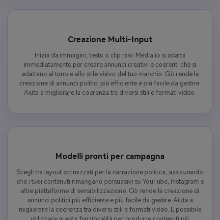
Creazione Multi-Input
Inizia da immagini, testo o clip raw: Media.io si adatta
immediatamente per creare annunci creativi e coerenti che si
adattano al tono e allo stile visivo del tuo marchio. Ciò rende la
creazione di annunci politici più efficiente e più facile da gestire.
Aiuta a migliorare la coerenza tra diversi stili e formati video.
Modelli pronti per campagna
Scegli tra layout ottimizzati per la narrazione politica, assicurando
che i tuoi contenuti rimangano persuasivi su YouTube, Instagram e
altre piattaforme di sensibilizzazione. Ciò rende la creazione di
annunci politici più efficiente e più facile da gestire. Aiuta a
migliorare la coerenza tra diversi stili e formati video. È possibile
utilizzare questa funzionalità per produrre contenuti più