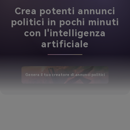
Crea potenti annunci
politici in pochi minuti
con l'intelligenza
artificiale
Genera il tuo creatore di annunci politici