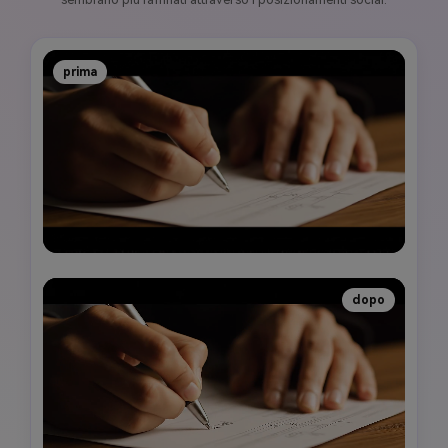
prima
dopo