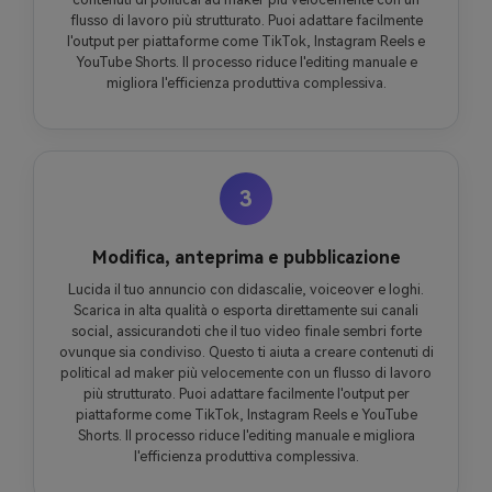
flusso di lavoro più strutturato. Puoi adattare facilmente
l'output per piattaforme come TikTok, Instagram Reels e
YouTube Shorts. Il processo riduce l'editing manuale e
migliora l'efficienza produttiva complessiva.
3
Modifica, anteprima e pubblicazione
Lucida il tuo annuncio con didascalie, voiceover e loghi.
Scarica in alta qualità o esporta direttamente sui canali
social, assicurandoti che il tuo video finale sembri forte
ovunque sia condiviso. Questo ti aiuta a creare contenuti di
political ad maker più velocemente con un flusso di lavoro
più strutturato. Puoi adattare facilmente l'output per
piattaforme come TikTok, Instagram Reels e YouTube
Shorts. Il processo riduce l'editing manuale e migliora
l'efficienza produttiva complessiva.