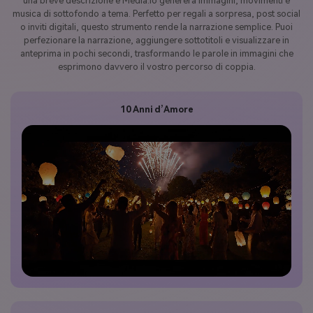
una breve descrizione e Media.io genererà immagini, movimenti e
musica di sottofondo a tema. Perfetto per regali a sorpresa, post social
o inviti digitali, questo strumento rende la narrazione semplice. Puoi
perfezionare la narrazione, aggiungere sottotitoli e visualizzare in
anteprima in pochi secondi, trasformando le parole in immagini che
esprimono davvero il vostro percorso di coppia.
10 Anni d’Amore