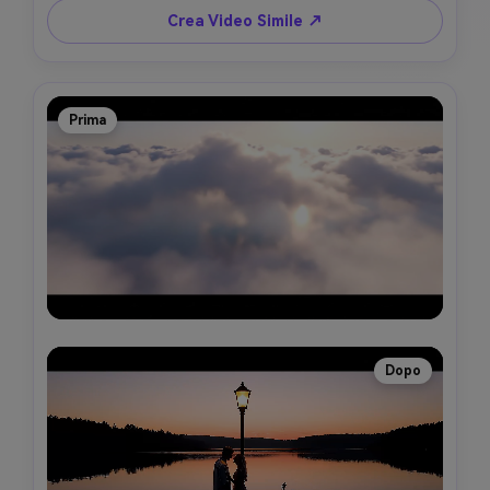
Crea Video Simile ↗
Prima
Dopo