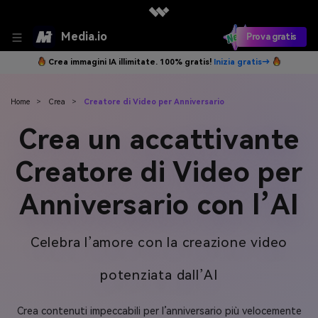
Media.io
Prova gratis
Crea immagini IA illimitate. 100% gratis!
Inizia gratis→
Home
>
Crea
>
Creatore di Video per Anniversario
Crea un accattivante
Creatore di Video per
Anniversario con l’AI
Celebra l’amore con la creazione video
potenziata dall’AI
Crea contenuti impeccabili per l’anniversario più velocemente