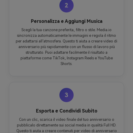
2
Personalizza e Aggiungi Musica
Scegli la tua canzone preferita, filtro o stile. Media.io
sincronizza automaticamente le immagini e regola il ritmo
per adattarsi all’atmosfera. Questo ti aiuta a creare video di
anniversario più rapidamente con un flusso di lavoro più
strutturato. Puoi adattare facilmente il risultato a
piattaforme come TikTok, Instagram Reels e YouTube
Shorts.
3
Esporta e Condividi Subito
Con un clic, scarica il video finale del tuo anniversario o
pubblicalo direttamente sui social media in qualità Full HD.
Questo ti aiuta a creare contenuti per video di anniversario