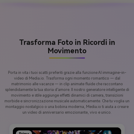
Trasforma Foto in Ricordi in
Movimento
Porta in vita i tuoi scatti preferiti grazie alla funzione AI immagine-in-
video di Media.io. Trasforma ogni momento romantico — dal
matrimonio alle vacanze — in clip animate fluide che raccontano
splendidamente la tua storia d’amore. Il nostro generatore intelligente di
movimento e stile aggiunge effetti dinamici di camera, transizioni
morbide e sincronizzazione musicale automaticamente. Che tu voglia un
montaggio nostalgico o una bobina moderna, Media.io ti aiuta a creare
un video di anniversario emozionante, vivo e unico.
Prima