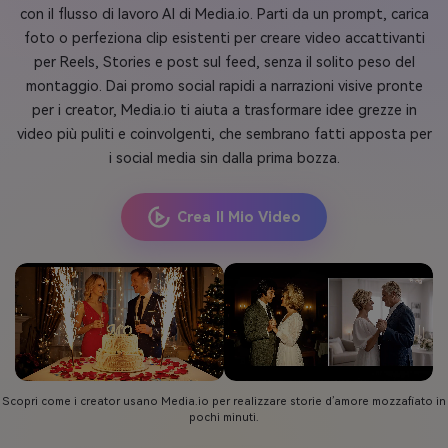
con il flusso di lavoro AI di Media.io. Parti da un prompt, carica
foto o perfeziona clip esistenti per creare video accattivanti
per Reels, Stories e post sul feed, senza il solito peso del
montaggio. Dai promo social rapidi a narrazioni visive pronte
per i creator, Media.io ti aiuta a trasformare idee grezze in
video più puliti e coinvolgenti, che sembrano fatti apposta per
i social media sin dalla prima bozza.
Crea Il Mio Video
Scopri come i creator usano Media.io per realizzare storie d’amore mozzafiato in
pochi minuti.