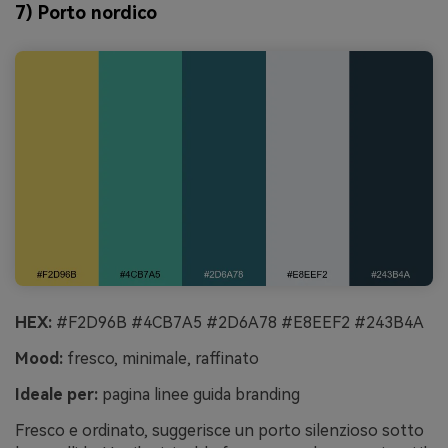
7) Porto nordico
HEX:
#F2D96B #4CB7A5 #2D6A78 #E8EEF2 #243B4A
Mood:
fresco, minimale, raffinato
Ideale per:
pagina linee guida branding
Fresco e ordinato, suggerisce un porto silenzioso sotto