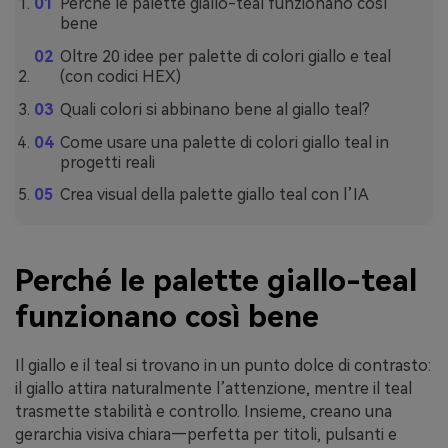
Perché le palette giallo-teal funzionano così
bene
Oltre 20 idee per palette di colori giallo e teal
(con codici HEX)
Quali colori si abbinano bene al giallo teal?
Come usare una palette di colori giallo teal in
progetti reali
Crea visual della palette giallo teal con l’IA
Perché le palette giallo-teal
funzionano così bene
Il giallo e il teal si trovano in un punto dolce di contrasto:
il giallo attira naturalmente l’attenzione, mentre il teal
trasmette stabilità e controllo. Insieme, creano una
gerarchia visiva chiara—perfetta per titoli, pulsanti e