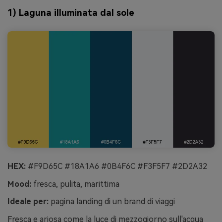
1) Laguna illuminata dal sole
HEX:
#F9D65C #18A1A6 #0B4F6C #F3F5F7 #2D2A32
Mood:
fresca, pulita, marittima
Ideale per:
pagina landing di un brand di viaggi
Fresca e ariosa come la luce di mezzogiorno sull'acqua