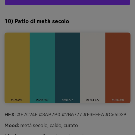
10) Patio di metà secolo
HEX:
#E7C24F #3AB7B0 #2B6777 #F3EFEA #C65D39
Mood:
metà secolo, caldo, curato