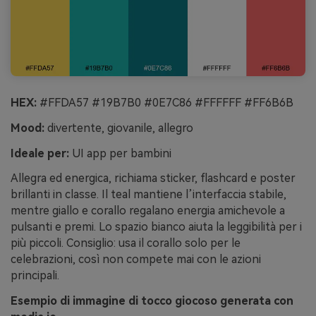
HEX:
#FFDA57 #19B7B0 #0E7C86 #FFFFFF #FF6B6B
Mood:
divertente, giovanile, allegro
Ideale per:
UI app per bambini
Allegra ed energica, richiama sticker, flashcard e poster
brillanti in classe. Il teal mantiene l’interfaccia stabile,
mentre giallo e corallo regalano energia amichevole a
pulsanti e premi. Lo spazio bianco aiuta la leggibilità per i
più piccoli. Consiglio: usa il corallo solo per le
celebrazioni, così non compete mai con le azioni
principali.
Esempio di immagine di tocco giocoso generata con