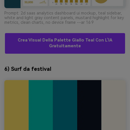
Prompt: 2d saas analytics dashboard ui mockup, teal sidebar,
white and light gray content panels, mustard highlight for key
metrics, clean charts, no device frame --ar 16:9
Crea Visual Della Palette Giallo Teal Con L’IA
Gratuitamente
6) Surf da festival