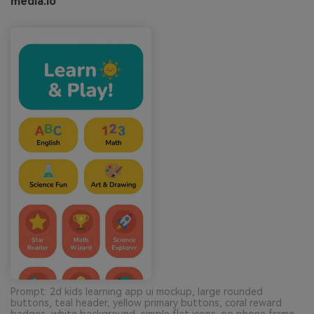
media.io
Prompt: 2d kids learning app ui mockup, large rounded
buttons, teal header, yellow primary buttons, coral reward