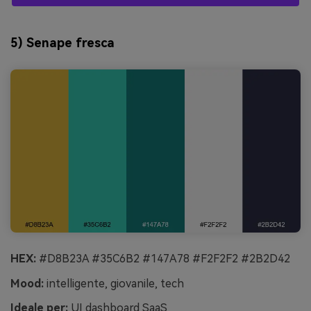
5) Senape fresca
HEX:
#D8B23A #35C6B2 #147A78 #F2F2F2 #2B2D42
Mood:
intelligente, giovanile, tech
Ideale per:
UI dashboard SaaS