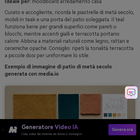
Ideale per:
moodboard arredamento casa
Curato e accogliente, ricorda le piastrelle di metà secolo,
mobili in teak e una porta del patio soleggiata. Il teal
funziona bene per grandi superfici come pareti o
blocchi, mentre accenti gialli e terracotta portano
calore. Abbina a materiali naturali come legno, rattan e
ceramiche opache. Consiglio: ripeti la tonalità terracotta
a piccole dosi per uniformare lo stile.
Esempio di immagine di patio di metà secolo
generata con media.io
Generatore Video IA
Genera ora
Crea video facilmente da testo o immagini