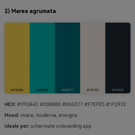
2) Marea agrumata
HEX:
#FFD84D #00B8B0 #006D77 #F7EFE5 #1F2933
Mood:
vivace, moderna, energica
Ideale per:
schermate onboarding app