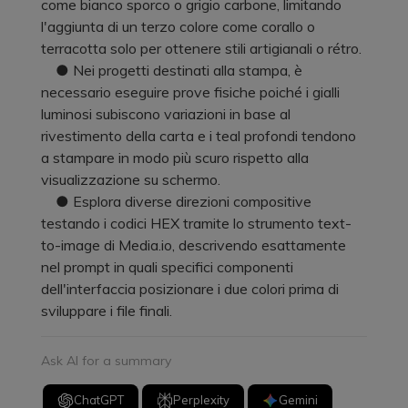
come bianco sporco o grigio carbone, limitando
l'aggiunta di un terzo colore come corallo o
terracotta solo per ottenere stili artigianali o rétro.
● Nei progetti destinati alla stampa, è
necessario eseguire prove fisiche poiché i gialli
luminosi subiscono variazioni in base al
rivestimento della carta e i teal profondi tendono
a stampare in modo più scuro rispetto alla
visualizzazione su schermo.
● Esplora diverse direzioni compositive
testando i codici HEX tramite lo strumento text-
to-image di Media.io, descrivendo esattamente
nel prompt in quali specifici componenti
dell'interfaccia posizionare i due colori prima di
sviluppare i file finali.
Ask AI for a summary
ChatGPT
Perplexity
Gemini