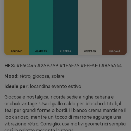
HEX:
#F6C445 #2AB7A9 #1E6F7A #FFFAF0 #8A5A44
Mood:
rétro, giocosa, solare
Ideale per:
locandina evento estivo
Giocosa e nostalgica, ricorda sedie a righe cabana e
occhiali vintage. Usa il giallo caldo per blocchi di titoli, il
teal per grandi forme o bordi. Il bianco crema mantiene il
look arioso, mentre un tocco di marrone aggiunge una
vibrazione rétro. Consiglio: usa motivi geometrici semplici
così la palette racconta la storia.