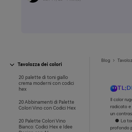
Blog
Tavoloz
Tavolozza dei colori
20 palette di toni giallo
crema moderni con codici
TL;D
hex
Il color ru
20 Abbinamenti di Palette
radicato e 
Colori Vino con Codici Hex
un contras
● La tonal
20 Palette Colori Vino
Bianco: Codici Hex e Idee
profondo p