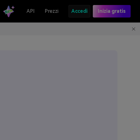
API
Prezzi
Accedi
Inizia gratis