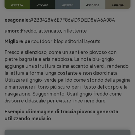
esagonale:
#2B3428#6E7F86#D9DED8#A6A08A
umore:
Freddo, attenuato, riflettente
Migliore per:
outdoor blog editorial layouts
Fresco e silenzioso, come un sentiero piovoso con
pietre bagnate e aria nebbiosa. La nota blu-grigio
aggiunge una struttura calma accanto ai verdi, rendendo
la lettura a forma lunga costante e non disordinata.
Utilizzare il grigio-verde pallido come sfondo della pagina
e mantenere il tono più scuro per il testo del corpo e la
navigazione. Suggerimento: Usa il grigio freddo come
divisori e didascalie per evitare linee nere dure.
Esempio di immagine di traccia piovosa generata
utilizzando media.io