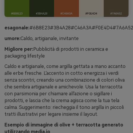
esagonale:
#6B8E23#3B4A28#C46A3A#F0E4D4#7A6A5
umore:
Caldo, artigianale, invitante
Migliore per:
Pubblicità di prodotti in ceramica e
packaging lifestyle
Caldo e artigianale, come argilla gettata a mano accanto
alle erbe fresche. L'accento in cotto energizza i verdi
senza scontri, creando una combinazione di colori oliva
che sembra artigianale e amichevole. Usa la terracotta
con parsimonia per chiamare all'azione o sigillare i
prodotti, e lascia che la crema agisca come la tua tela
calma. Suggerimento: riecheggia il tono argilla in piccoli
tratti illustrativi per legare insieme il layout.
Esempio di immagine di olive + terracotta generato
utilizzando media.io