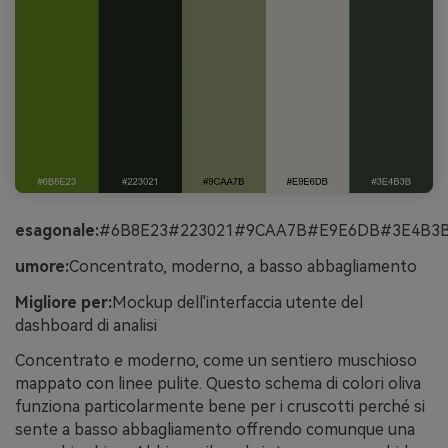
esagonale:
#6B8E23#223021#9CAA7B#E9E6DB#3E4B3
umore:
Concentrato, moderno, a basso abbagliamento
Migliore per:
Mockup dell'interfaccia utente del
dashboard di analisi
Concentrato e moderno, come un sentiero muschioso
mappato con linee pulite. Questo schema di colori oliva
funziona particolarmente bene per i cruscotti perché si
sente a basso abbagliamento offrendo comunque una