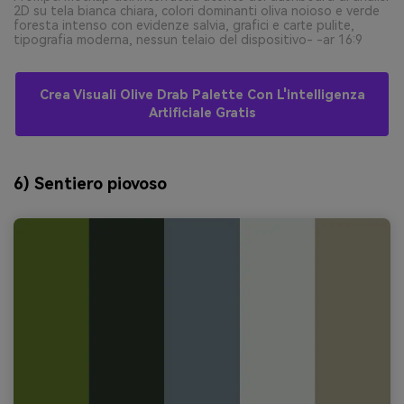
2D su tela bianca chiara, colori dominanti oliva noioso e verde
foresta intenso con evidenze salvia, grafici e carte pulite,
tipografia moderna, nessun telaio del dispositivo- -ar 16:9
Crea Visuali Olive Drab Palette Con L'intelligenza
Artificiale Gratis
6) Sentiero piovoso