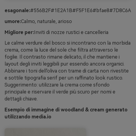
esagonale:
#556B2F#1E2A1B#F5F1E6#bfae8#7D8C6A
umore:
Calmo, naturale, arioso
Migliore per:
Inviti di nozze rustici e cancelleria
Le calme verdure del bosco si incontrano con la morbida
crema, come la luce del sole che filtra attraverso le
foglie. Il contrasto rimane delicato, il che mantiene i
layout degli inviti leggibili pur essendo ancora organici.
Abbinare i toni dell'oliva con trame di carta non rivestite
e sottile tipografia serif per un raffinato look rustico.
Suggerimento: utilizzare la crema come sfondo
principale e riservare il verde più scuro per nomi e
dettagli chiave.
Esempio di immagine di woodland & cream generato
utilizzando media.io