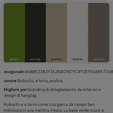
esagonale:
#6B8E23#2F3A2B#C9B79C#F2EFE6#8A7D6
umore:
Robusto, a terra, pratico
Migliore per:
branding di abbigliamento da esterno e
design di hangtag
Robusto e a terra come una giacca da campo ben
indossata in una mattina fresca. La base verde scuro si