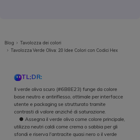
Blog
Tavolozza dei colori
Tavolozza Verde Oliva: 20 Idee Colori con Codici Hex
TL;DR:
Il verde oliva scuro (#6B8E23) funge da colore
base neutro e antiriflesso, ottimale per interfacce
utente e packaging se strutturato tramite
contrasti di valore anziché di saturazione.
● Assegna il verde oliva come colore principale,
utilizza neutri caldi come crema o sabbia per gli
sfondi e riserva l'antracite quasi nero o il verde