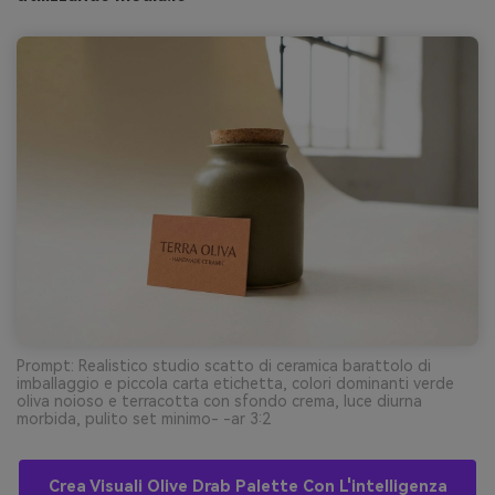
Prompt: Realistico studio scatto di ceramica barattolo di
imballaggio e piccola carta etichetta, colori dominanti verde
oliva noioso e terracotta con sfondo crema, luce diurna
morbida, pulito set minimo- -ar 3:2
Crea Visuali Olive Drab Palette Con L'intelligenza