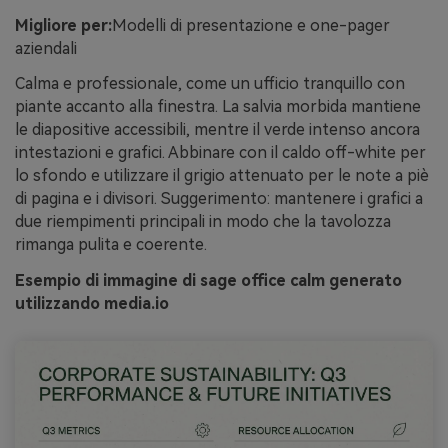
Migliore per:
Modelli di presentazione e one-pager
aziendali
Calma e professionale, come un ufficio tranquillo con
piante accanto alla finestra. La salvia morbida mantiene
le diapositive accessibili, mentre il verde intenso ancora
intestazioni e grafici. Abbinare con il caldo off-white per
lo sfondo e utilizzare il grigio attenuato per le note a piè
di pagina e i divisori. Suggerimento: mantenere i grafici a
due riempimenti principali in modo che la tavolozza
rimanga pulita e coerente.
Esempio di immagine di sage office calm generato
utilizzando media.io