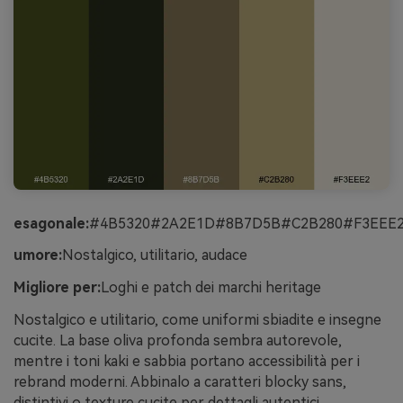
esagonale:
#4B5320#2A2E1D#8B7D5B#C2B280#F3EEE
umore:
Nostalgico, utilitario, audace
Migliore per:
Loghi e patch dei marchi heritage
Nostalgico e utilitario, come uniformi sbiadite e insegne
cucite. La base oliva profonda sembra autorevole,
mentre i toni kaki e sabbia portano accessibilità per i
rebrand moderni. Abbinalo a caratteri blocky sans,
distintivi o texture cucite per dettagli autentici.