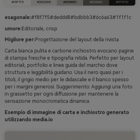
esagonale:
#f8f7f5#deddd8#bdbbb3#6c6a63#1f1f1c
umore:
Editoriale, crisp
Migliore per:
Progettazione del layout della rivista
Carta bianca pulita e carbone inchiostro evocano pagine
di stampa fresche e tipografia nitida. Perfetto per layout
editoriali, portfolio e linee guida del marchio dove
struttura e leggibilità guidano. Usa il nero quasi per i
titoli, il grigio medio per le didascalie e il bianco spesso
per i margini generosi. Suggerimento: Aggiungi una foto
in grassetto per ogni diffusione per mantenere la
sensazione monocromatica dinamica.
Esempio di immagine di carta e inchiostro generato
utilizzando media.io