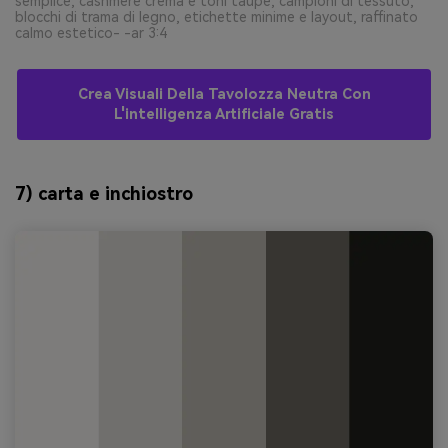
semplice, cashmere crema e toni taupe, campioni di tessuto,
blocchi di trama di legno, etichette minime e layout, raffinato
calmo estetico- -ar 3:4
Crea Visuali Della Tavolozza Neutra Con
L'intelligenza Artificiale Gratis
7) carta e inchiostro