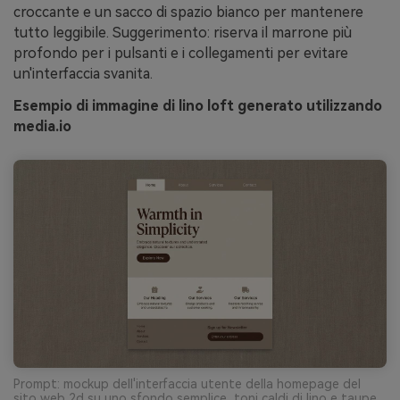
croccante e un sacco di spazio bianco per mantenere
tutto leggibile. Suggerimento: riserva il marrone più
profondo per i pulsanti e i collegamenti per evitare
un'interfaccia svanita.
Esempio di immagine di lino loft generato utilizzando
media.io
Prompt: mockup dell'interfaccia utente della homepage del
sito web 2d su uno sfondo semplice, toni caldi di lino e taupe,