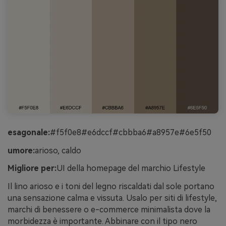
esagonale:
#f5f0e8#e6dccf#cbbba6#a8957e#6e5f50
umore:
arioso, caldo
Migliore per:
UI della homepage del marchio Lifestyle
Il lino arioso e i toni del legno riscaldati dal sole portano
una sensazione calma e vissuta. Usalo per siti di lifestyle,
marchi di benessere o e-commerce minimalista dove la
morbidezza è importante. Abbinare con il tipo nero