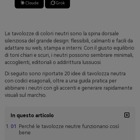
Claude
Grok
Le tavolozze di colori neutri sono la spina dorsale
silenziosa del grande design: flessibili, calmanti e facili da
adattare su web, stampa e interni. Con il giusto equilibrio
di toni chiari e scuri, i neutri possono sembrare minimali,
accoglienti, editoriali o addirittura lussuosi.
Di seguito sono riportate 20 idee di tavolozza neutra
con codici esagonali, oltre a una guida pratica per
abbinare i neutri con gli accenti e generare rapidamente
visuali sul marchio.
In questo articolo
Perché le tavolozze neutre funzionano così
bene