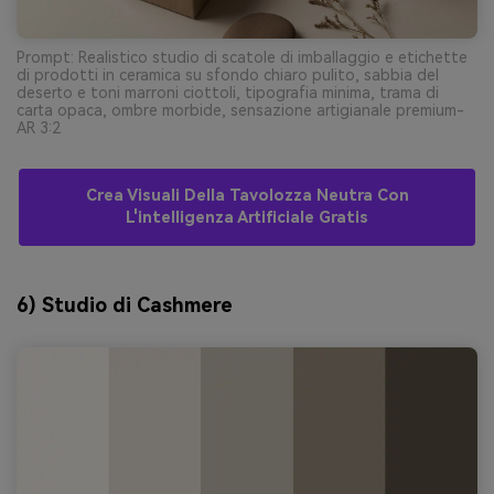
Prompt: Realistico studio di scatole di imballaggio e etichette
di prodotti in ceramica su sfondo chiaro pulito, sabbia del
deserto e toni marroni ciottoli, tipografia minima, trama di
carta opaca, ombre morbide, sensazione artigianale premium-
AR 3:2
Crea Visuali Della Tavolozza Neutra Con
L'intelligenza Artificiale Gratis
6) Studio di Cashmere