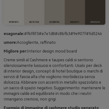
esagonale:
#fbf8f3#e7e1d8#c8bfb3#9e907f#5d5246
umore:
Accogliente, raffinato
Migliore per:
Interior design mood board
Creme simili al Cashmere e taupes caldi si sentono
silenziosamente lussuosi e confortanti. Usalo per deck
di interior design, concept di hotel boutique o marchi di
servizi di fascia alta che vogliono morbidezza senza
dolcezza. Abbinare con accenti in metallo spazzolato e
un sacco di spazio negativo. Suggerimento: mantenere le
immagini calde ed equilibrate in modo che i neutri
rimangano cremosi, non grigi.
Esempio di immagine di cashmere studio generato