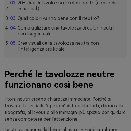
20+ idee di tavolozza di colori neutri (con codici
esagonali)
Quali colori vanno bene con il neutro?
Come utilizzare una tavolozza di colori neutri
nei disegni reali
Crea visuali della tavolozza neutra con
l'intelligenza artificiale
Perché le tavolozze neutre
funzionano così bene
I toni neutri creano chiarezza immediata. Poiché si
trovano fuori dalle "opinioni" di tonalità forti, danno alla
tipografia, al layout e alle immagini più spazio per guidare
senza competere per l'attenzione.
La stessa gamma dal beige al marrone può sembrare