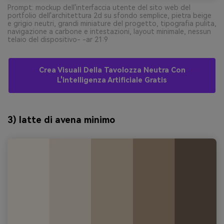
Prompt: mockup dell'interfaccia utente del sito web del
portfolio dell'architettura 2d su sfondo semplice, pietra beige
e grigio neutri, grandi miniature del progetto, tipografia pulita,
navigazione a carbone e intestazioni, layout minimale, nessun
telaio del dispositivo- -ar 21:9
Crea Visuali Della Tavolozza Neutra Con
L'intelligenza Artificiale Gratis
3) latte di avena minimo