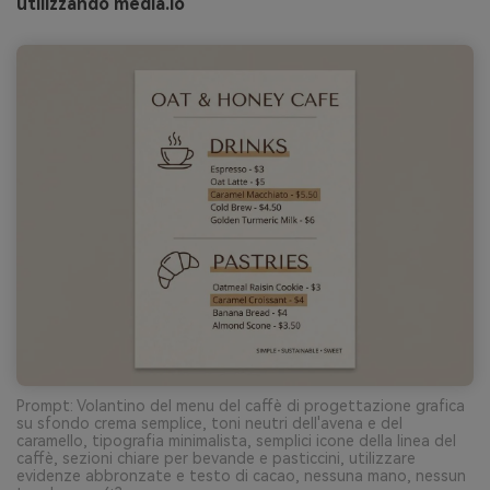
utilizzando media.io
Prompt: Volantino del menu del caffè di progettazione grafica
su sfondo crema semplice, toni neutri dell'avena e del
caramello, tipografia minimalista, semplici icone della linea del
caffè, sezioni chiare per bevande e pasticcini, utilizzare
evidenze abbronzate e testo di cacao, nessuna mano, nessun