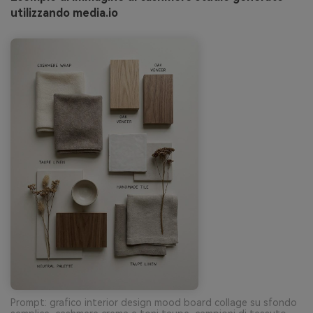
utilizzando media.io
Prompt: grafico interior design mood board collage su sfondo