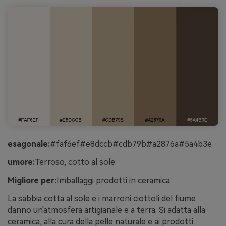
esagonale:
#faf6ef#e8dccb#cdb79b#a2876a#5a4b3e
umore:
Terroso, cotto al sole
Migliore per:
Imballaggi prodotti in ceramica
La sabbia cotta al sole e i marroni ciottoli del fiume
danno un'atmosfera artigianale e a terra. Si adatta alla
ceramica, alla cura della pelle naturale e ai prodotti