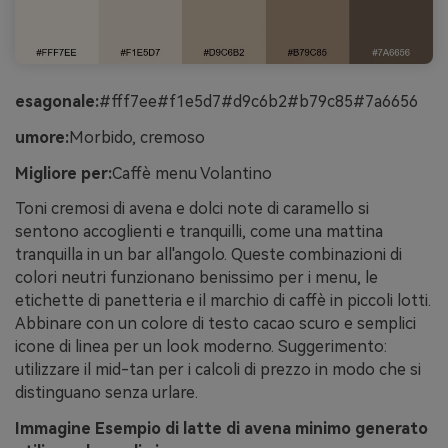
esagonale:
#fff7ee#f1e5d7#d9c6b2#b79c85#7a6656
umore:
Morbido, cremoso
Migliore per:
Caffè menu Volantino
Toni cremosi di avena e dolci note di caramello si
sentono accoglienti e tranquilli, come una mattina
tranquilla in un bar all'angolo. Queste combinazioni di
colori neutri funzionano benissimo per i menu, le
etichette di panetteria e il marchio di caffè in piccoli lotti.
Abbinare con un colore di testo cacao scuro e semplici
icone di linea per un look moderno. Suggerimento:
utilizzare il mid-tan per i calcoli di prezzo in modo che si
distinguano senza urlare.
Immagine Esempio di latte di avena minimo generato