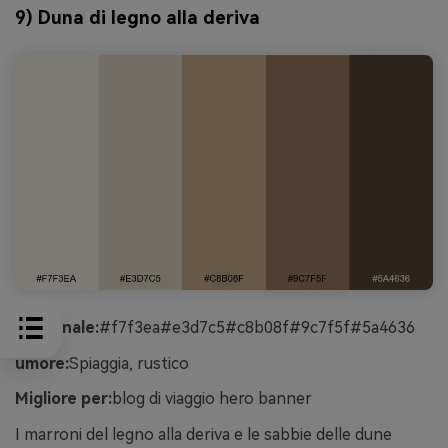
9) Duna di legno alla deriva
esagonale:
#f7f3ea#e3d7c5#c8b08f#9c7f5f#5a4636
umore:
Spiaggia, rustico
Migliore per:
blog di viaggio hero banner
I marroni del legno alla deriva e le sabbie delle dune