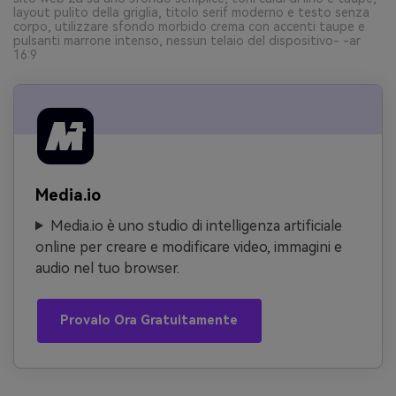
layout pulito della griglia, titolo serif moderno e testo senza
corpo, utilizzare sfondo morbido crema con accenti taupe e
pulsanti marrone intenso, nessun telaio del dispositivo- -ar
16:9
Media.io
Media.io è uno studio di intelligenza artificiale
online per creare e modificare video, immagini e
audio nel tuo browser.
Provalo Ora Gratuitamente