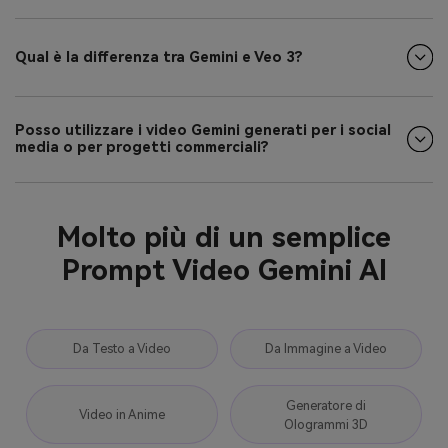
Qual è la differenza tra Gemini e Veo 3?
Posso utilizzare i video Gemini generati per i social
media o per progetti commerciali?
Molto più di un semplice
Prompt Video Gemini AI
Da Testo a Video
Da Immagine a Video
Generatore di
Video in Anime
Ologrammi 3D