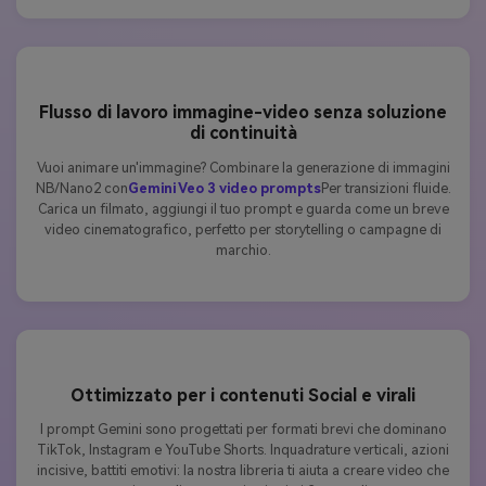
Flusso di lavoro immagine-video senza soluzione
di continuità
Vuoi animare un'immagine? Combinare la generazione di immagini
NB/Nano2 con
Gemini Veo 3 video prompts
Per transizioni fluide.
Carica un filmato, aggiungi il tuo prompt e guarda come un breve
video cinematografico, perfetto per storytelling o campagne di
marchio.
Ottimizzato per i contenuti Social e virali
I prompt Gemini sono progettati per formati brevi che dominano
TikTok, Instagram e YouTube Shorts. Inquadrature verticali, azioni
incisive, battiti emotivi: la nostra libreria ti aiuta a creare video che