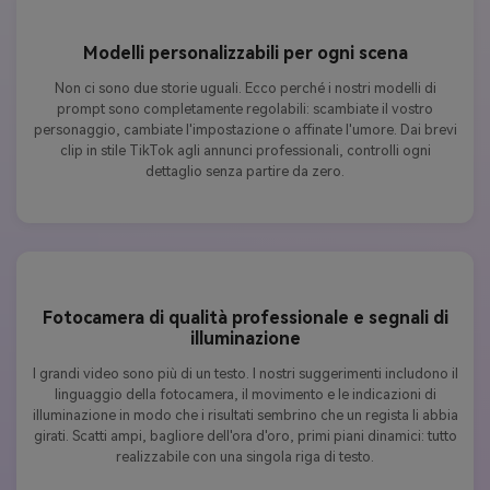
Modelli personalizzabili per ogni scena
Non ci sono due storie uguali. Ecco perché i nostri modelli di
prompt sono completamente regolabili: scambiate il vostro
personaggio, cambiate l'impostazione o affinate l'umore. Dai brevi
clip in stile TikTok agli annunci professionali, controlli ogni
dettaglio senza partire da zero.
Fotocamera di qualità professionale e segnali di
illuminazione
I grandi video sono più di un testo. I nostri suggerimenti includono il
linguaggio della fotocamera, il movimento e le indicazioni di
illuminazione in modo che i risultati sembrino che un regista li abbia
girati. Scatti ampi, bagliore dell'ora d'oro, primi piani dinamici: tutto
realizzabile con una singola riga di testo.