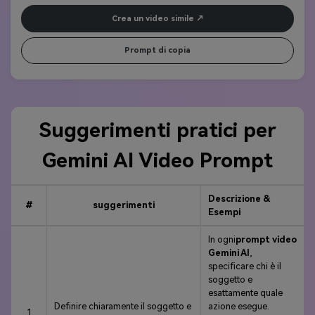
Crea un video simile
Prompt di copia
Suggerimenti pratici per
Gemini AI Video Prompt
Descrizione &
#
suggerimenti
Esempi
In ogni
prompt video
Gemini AI
,
specificare chi è il
soggetto e
esattamente quale
Definire chiaramente il soggetto e
azione esegue.
1