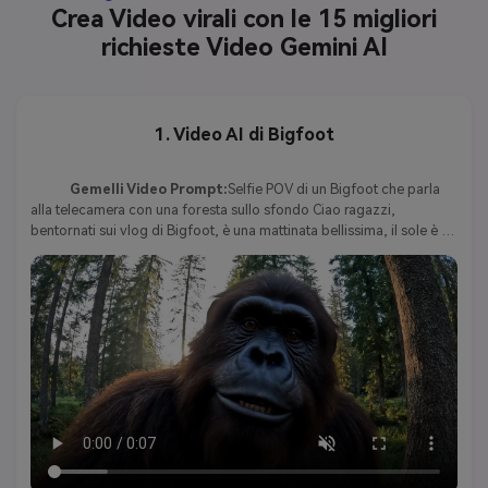
Crea Video virali con le 15 migliori
richieste Video Gemini AI
1. Video AI di Bigfoot
Gemelli Video Prompt:
Selfie POV di un Bigfoot che parla 
alla telecamera con una foresta sullo sfondo Ciao ragazzi, 
bentornati sui vlog di Bigfoot, è una mattinata bellissima, il sole è 
fuori, gli uccelli sono tribbing, giornata assolutamente perfetta