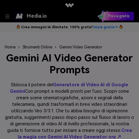
Media.io
Prova gratis
Crea immagini IA illimitate. 100% gratis!
Inizia gratis→
Home
›
Strumenti Online
›
Gemini Video Generator
Gemini AI Video Generator
Prompts
Sblocca il potere del
Generatore di Video AI di Google
Gemini
Con prompt e modelli pronti per l'uso. Scopri come
creare scene cinematografiche, azioni e segnali della
telecamera, quindi trasformarli in brevi video straordinari
utilizzando Veo 3/3.1. Che tu abbia bisogno di ispirazione
gratuita, suggerimenti passo dopo passo sul flusso di lavoro o
di generazione di video AI di livello professionale, la nostra
guida ti fornisce tutto per iniziare a creare oggi stesso.
Crea
la magia con Gemini AI Video Generator ora ↗