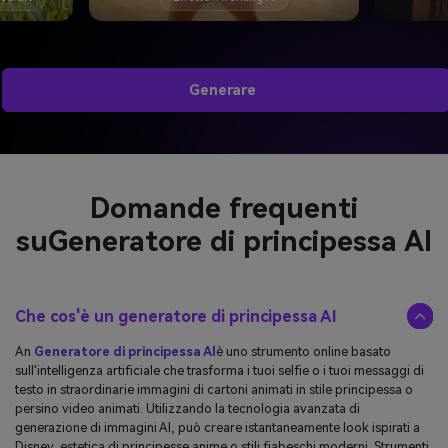
Generare
Domande frequenti
su
Generatore di principessa AI
Che cos'è un generatore di principessa AI
An
Generatore di principessa AI
è uno strumento online basato
sull'intelligenza artificiale che trasforma i tuoi selfie o i tuoi messaggi di
testo in straordinarie immagini di cartoni animati in stile principessa o
persino video animati. Utilizzando la tecnologia avanzata di
generazione di immagini AI, può creare istantaneamente look ispirati a
Disney, estetica di principesse anime o stili fiabeschi moderni. Strumenti