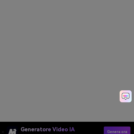
Generatore Video IA
Genera ora