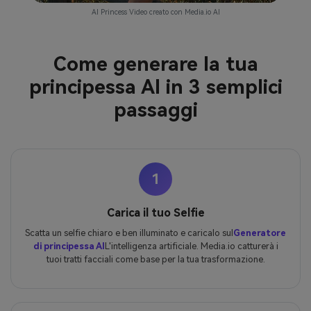
AI Princess Video creato con Media.io AI
Come generare la tua
principessa AI in 3 semplici
passaggi
1
Carica il tuo Selfie
Scatta un selfie chiaro e ben illuminato e caricalo sul
Generatore
di principessa AI
L'intelligenza artificiale. Media.io catturerà i
tuoi tratti facciali come base per la tua trasformazione.