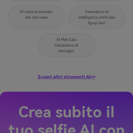
AI cartone animato
Generatore di
alla vita reale
intelligenza artificiale
Kpop Idol
AI Met Gala
Generatore di
immagini
Scopri altri strumenti AI>>
Crea subito il