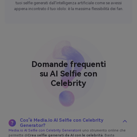
Unisciti alla tendenza virale dei selfie delle celebrità. Pubblica i
tuoi selfie generati dall'intelligenza artificiale come se avessi
appena incontrato il tuo idolo: è la massima flessibilità dei fan.
Domande frequenti
su AI Selfie con
Celebrity
Cos'è Media.io AI Selfie con Celebrity
Generator?
Media.io AI Selfie con Celebrity Generator
è uno strumento online che