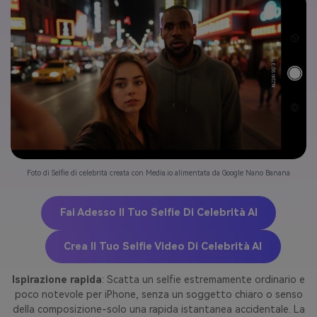
Foto di Selfie di celebrità creata con Media.io alimentata da Google Nano Banana
Fai Adesso Il Tuo Selfie Di Celebrità AI
Crea Il Tuo Selfie Video Di Celebrità AI
Ispirazione rapida
: Scatta un selfie estremamente ordinario e
poco notevole per iPhone, senza un soggetto chiaro o senso
della composizione-solo una rapida istantanea accidentale. La