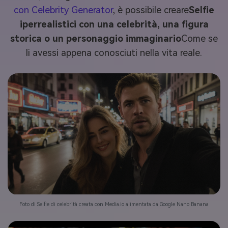
con Celebrity Generator
, è possibile creare
Selfie
iperrealistici con una celebrità, una figura
storica o un personaggio immaginario
Come se
li avessi appena conosciuti nella vita reale.
Foto di Selfie di celebrità creata con Media.io alimentata da Google Nano Banana