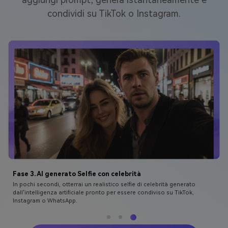
condividi su TikTok o Instagram.
Fase 1. Vai a Media.io AI Celebrity Selfie Generator
Inizia visitando il
generatore di Selfie di celebrità AI
. Scegli un selfie chiaro
o una foto di gruppo. Gli angoli laterali o le espressioni naturali
funzionano meglio.