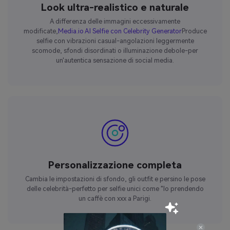
Look ultra-realistico e naturale
A differenza delle immagini eccessivamente
modificate,
Media.io AI Selfie con Celebrity Generator
Produce
selfie con vibrazioni casual-angolazioni leggermente
scomode, sfondi disordinati o illuminazione debole-per
un'autentica sensazione di social media.
Personalizzazione completa
Cambia le impostazioni di sfondo, gli outfit e persino le pose
delle celebrità-perfetto per selfie unici come "Io prendendo
un caffè con xxx a Parigi.