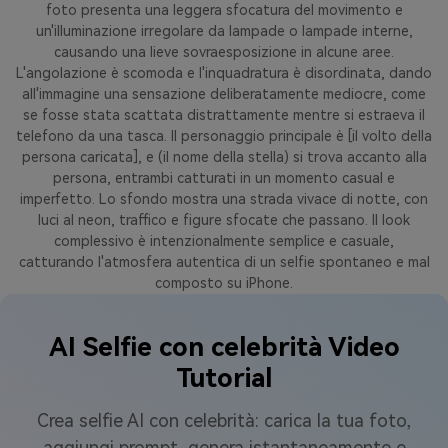
foto presenta una leggera sfocatura del movimento e
un'illuminazione irregolare da lampade o lampade interne,
causando una lieve sovraesposizione in alcune aree.
L'angolazione è scomoda e l'inquadratura è disordinata, dando
all'immagine una sensazione deliberatamente mediocre, come
se fosse stata scattata distrattamente mentre si estraeva il
telefono da una tasca. Il personaggio principale è [il volto della
persona caricata], e (il nome della stella) si trova accanto alla
persona, entrambi catturati in un momento casual e
imperfetto. Lo sfondo mostra una strada vivace di notte, con
luci al neon, traffico e figure sfocate che passano. Il look
complessivo è intenzionalmente semplice e casuale,
catturando l'atmosfera autentica di un selfie spontaneo e mal
composto su iPhone.
AI Selfie con celebrità Video
Tutorial
Crea selfie AI con celebrità: carica la tua foto,
aggiungi prompt, genera istantaneamente e