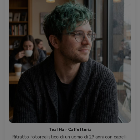
Teal Hair Caffetteria
Ritratto fotorealistico di un uomo di 29 anni con capelli 