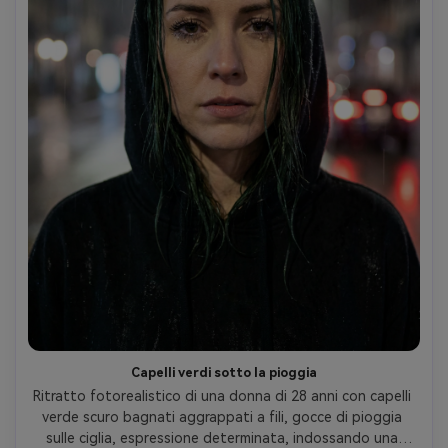
Capelli verdi sotto la pioggia
Ritratto fotorealistico di una donna di 28 anni con capelli 
verde scuro bagnati aggrappati a fili, gocce di pioggia 
sulle ciglia, espressione determinata, indossando una 