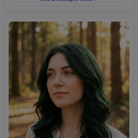
mantenere la pelle naturale, pori dettagliati e texture dei 
capelli, messa a fuoco nitida, alta risoluzione- -ar 4:5