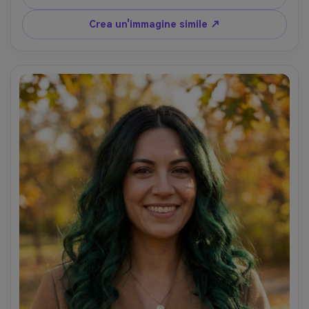
Canon R5, 85mm f/1.4, primo piano con inclinazione 
delicata della testa, umore fresco della campagna di 
Crea un'immagine simile ↗
bellezza, pori realistici, dettaglio dei capelli fini, alta 
risoluzione- -ar 4:5