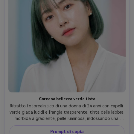
Coreana bellezza verde tinta
Ritratto fotorealistico di una donna di 24 anni con capelli 
verde giada lucidi e frangia trasparente, tinta delle labbra 
morbida a gradiente, pelle luminosa, indossando una 
camicetta bianca e borchie di perle, studio luminoso con 
accenti pastello, grande illuminazione softbox diffusa, 
Prompt di copia