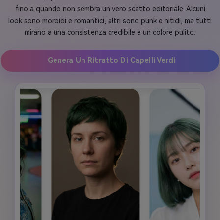
fino a quando non sembra un vero scatto editoriale. Alcuni
look sono morbidi e romantici, altri sono punk e nitidi, ma tutti
mirano a una consistenza credibile e un colore pulito.
Genera Un Ritratto Di Capelli Verdi