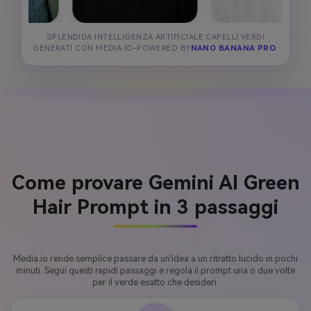
SPLENDIDA INTELLIGENZA ARTIFICIALE CAPELLI VERDI
GENERATI CON MEDIA.IO-POWERED BY
NANO BANANA PRO
.
Come provare Gemini AI Green
Hair Prompt in 3 passaggi
Media.io rende semplice passare da un'idea a un ritratto lucido in pochi
minuti. Segui questi rapidi passaggi e regola il prompt una o due volte
per il verde esatto che desideri.