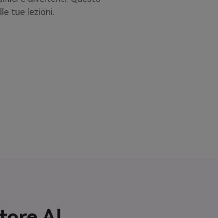
le tue lezioni.
tore AI