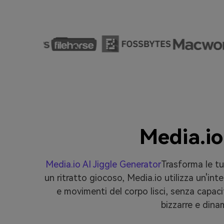
Media.io
Media.io AI Jiggle Generator
Trasforma le tue
un ritratto giocoso, Media.io utilizza un'in
e movimenti del corpo lisci, senza capacit
bizzarre e dina