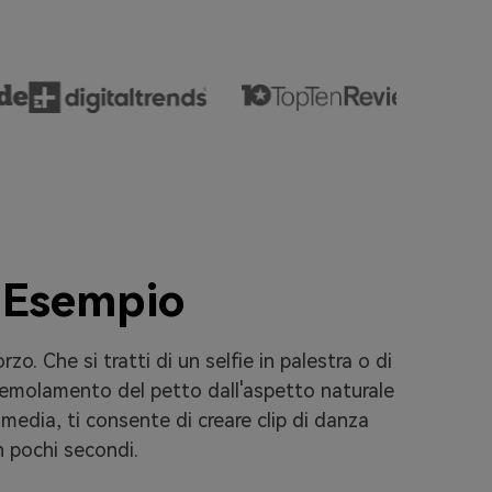
o Esempio
o. Che si tratti di un selfie in palestra o di
 tremolamento del petto dall'aspetto naturale
 media, ti consente di creare clip di danza
n pochi secondi.