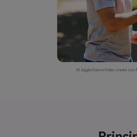
AI Jiggle Dance Video creato con 
Princi