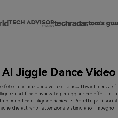
 AI Jiggle Dance Vide
 foto in animazioni divertenti e accattivanti senza sforz
telligenza artificiale avanzata per aggiungere effetti di
à di modifica o filigrane richieste. Perfetto per i social
miche che attirano l'attenzione e stimolano l'impegno i