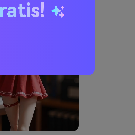
ratis!