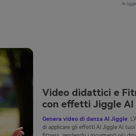
AI Jigg
Video didattici e Fit
con effetti Jiggle AI
Genera video di danza AI Jiggle
: L
di applicare gli effetti AI Jiggle AI tu
fitness, rendendo i movimenti più din