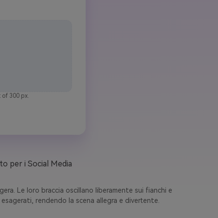
 of 300 px.
to per i Social Media
ra. Le loro braccia oscillano liberamente sui fianchi e
i esagerati, rendendo la scena allegra e divertente.