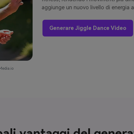
aggiunge un nuovo livello di energia al
Generare Jiggle Dance Video
Media.io
pali vantaggi del genera