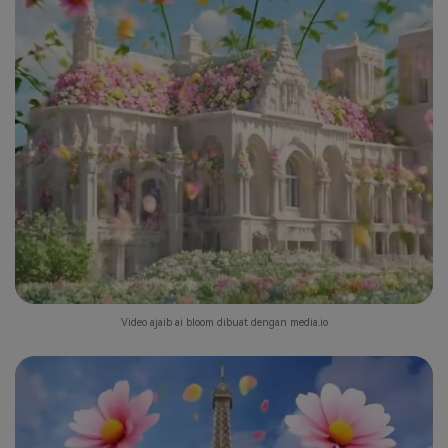
Video ajaib ai bloom dibuat dengan media.io