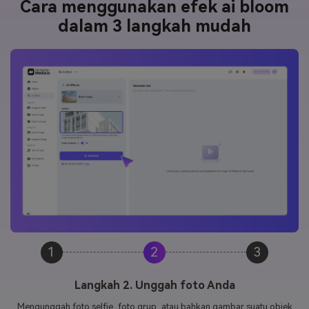
Cara menggunakan efek ai bloom
dalam 3 langkah mudah
1
2
3
Langkah 3. Buat & unduh video mekar Anda
Dalam hitungan detik, video Anda akan siap dalam format vertikal,