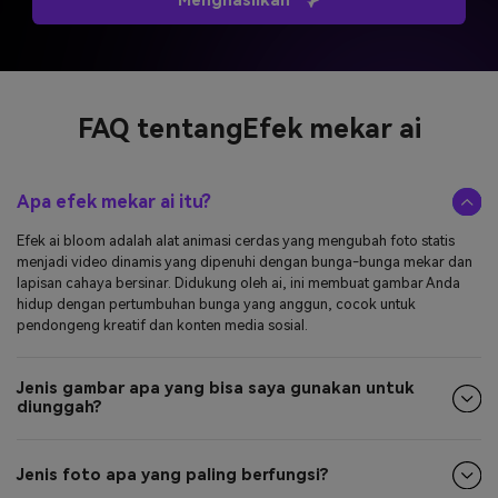
FAQ tentang
Efek mekar ai
Apa efek mekar ai itu?
Efek ai bloom adalah alat animasi cerdas yang mengubah foto statis
menjadi video dinamis yang dipenuhi dengan bunga-bunga mekar dan
lapisan cahaya bersinar. Didukung oleh ai, ini membuat gambar Anda
hidup dengan pertumbuhan bunga yang anggun, cocok untuk
pendongeng kreatif dan konten media sosial.
Jenis gambar apa yang bisa saya gunakan untuk
diunggah?
Jenis foto apa yang paling berfungsi?