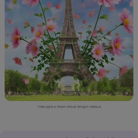
Video ajaib ai bloom dibuat dengan media.io