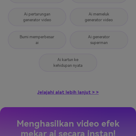
Ai pertarungan
Ai memeluk
generator video
generator video
Bumi memperbesar
Ai generator
ai
superman
Ai kartun ke
kehidupan nyata
Jelajahi alat lebih lanjut > >
Menghasilkan video efek
mekar ai secara instan!