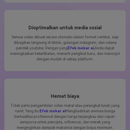
Dioptimalkan untuk media sosial
Semua video dibuat secara otomatis dalam format vertikal, siap
dibagikan langsung di tiktok, gulungan instagram, dan celana
pendek youtube. Dengan yang
Efek mekar ai,
Anda dapat
meningkatkan keterlibatan, menarik pengikut baru, dan menonjol
dengan mudah di setiap platform.
Hemat biaya
Tidak perlu pengambilan video mahal atau perangkat lunak yang
rumit. Yang itu.
Efek mekar ai
Menghadirkan animasi bunga
berkualitas profesional dengan harga terjangkau dan cepat-
sempurna untuk pencipta, influencer, dan merek yang
menginginkan dampak maksimal dengan biaya minimum.