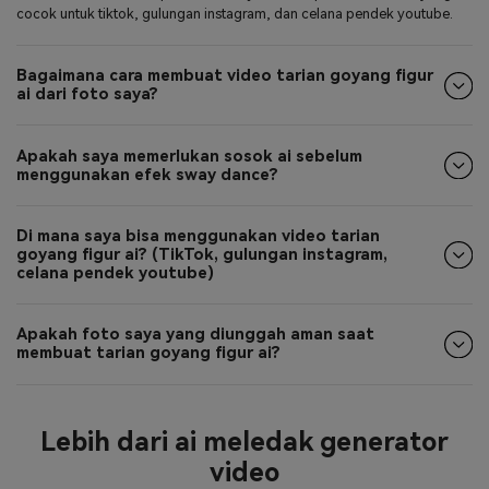
anime, atau model mirip mainan menjadi video pendek menarik yang
cocok untuk tiktok, gulungan instagram, dan celana pendek youtube.
Bagaimana cara membuat video tarian goyang figur
ai dari foto saya?
Apakah saya memerlukan sosok ai sebelum
menggunakan efek sway dance?
Di mana saya bisa menggunakan video tarian
goyang figur ai? (TikTok, gulungan instagram,
celana pendek youtube)
Apakah foto saya yang diunggah aman saat
membuat tarian goyang figur ai?
Lebih dari ai meledak generator