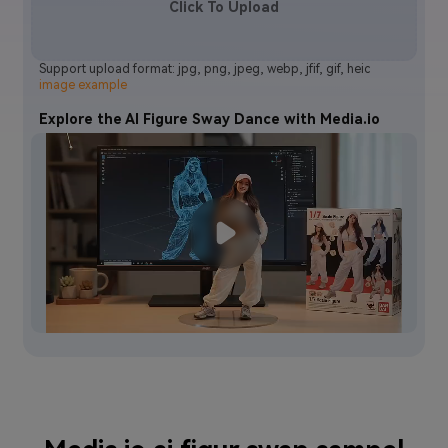
Click To Upload
Support upload format: jpg, png, jpeg, webp, jfif, gif, heic
image example
Explore the AI Figure Sway Dance with Media.io