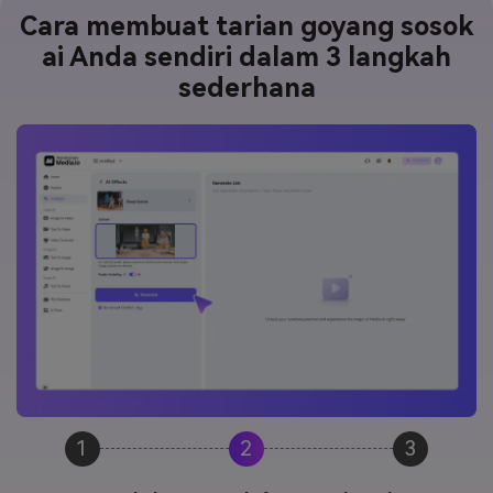
Cara membuat tarian goyang sosok
ai Anda sendiri dalam 3 langkah
sederhana
1
2
3