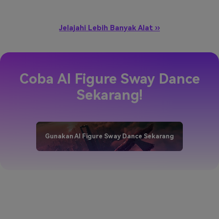
Jelajahi Lebih Banyak Alat ››
Coba AI Figure Sway Dance
Sekarang!
Gunakan AI Figure Sway Dance Sekarang