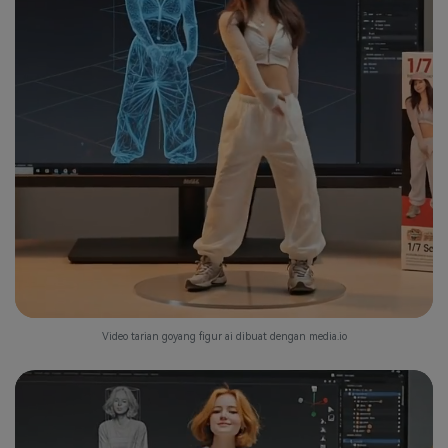
Video tarian goyang figur ai dibuat dengan media.io