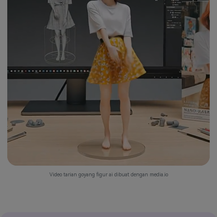
Video tarian goyang figur ai dibuat dengan media.io