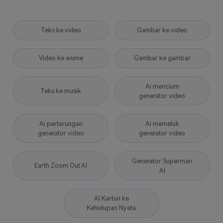
video
Teks ke video
Gambar ke video
Video ke anime
Gambar ke gambar
Ai mencium
Teks ke musik
generator video
Ai pertarungan
Ai memeluk
generator video
generator video
Generator Superman
Earth Zoom Out AI
AI
AI Kartun ke
Kehidupan Nyata