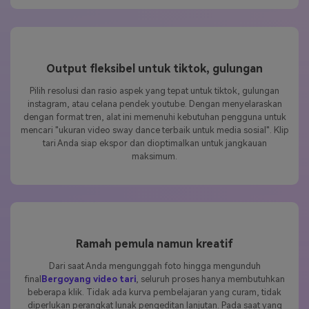
Output fleksibel untuk tiktok, gulungan
Pilih resolusi dan rasio aspek yang tepat untuk tiktok, gulungan
instagram, atau celana pendek youtube. Dengan menyelaraskan
dengan format tren, alat ini memenuhi kebutuhan pengguna untuk
mencari "ukuran video sway dance terbaik untuk media sosial". Klip
tari Anda siap ekspor dan dioptimalkan untuk jangkauan
maksimum.
Ramah pemula namun kreatif
Dari saat Anda mengunggah foto hingga mengunduh
final
Bergoyang video tari
, seluruh proses hanya membutuhkan
beberapa klik. Tidak ada kurva pembelajaran yang curam, tidak