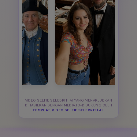
VIDEO SELFIE SELEBRITI AI YANG MENAKJUBKAN
DIHASILKAN DENGAN MEDIA.IO-DIDUKUNG OLEH
TEMPLAT VIDEO SELFIE SELEBRITI AI
.