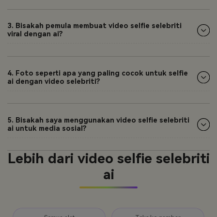
3. Bisakah pemula membuat video selfie selebriti
viral dengan ai?
4. Foto seperti apa yang paling cocok untuk selfie
ai dengan video selebriti?
5. Bisakah saya menggunakan video selfie selebriti
ai untuk media sosial?
Lebih dari video selfie selebriti
ai