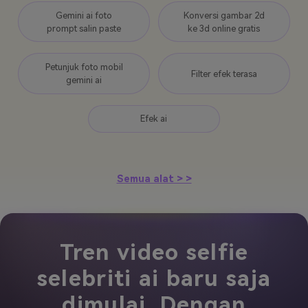
Gemini ai foto
Konversi gambar 2d
prompt salin paste
ke 3d online gratis
Petunjuk foto mobil
Filter efek terasa
gemini ai
Efek ai
Semua alat > >
Tren video selfie
selebriti ai baru saja
dimulai. Dengan