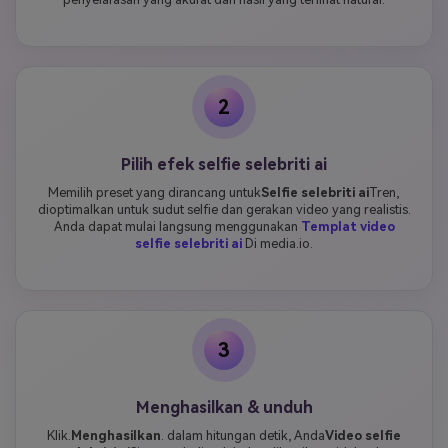
2
Pilih efek selfie selebriti ai
Memilih preset yang dirancang untuk
Selfie selebriti ai
Tren,
dioptimalkan untuk sudut selfie dan gerakan video yang realistis.
Anda dapat mulai langsung menggunakan
Templat video
selfie selebriti ai
Di media.io.
3
Menghasilkan & unduh
Klik.
Menghasilkan
. dalam hitungan detik, Anda
Video selfie