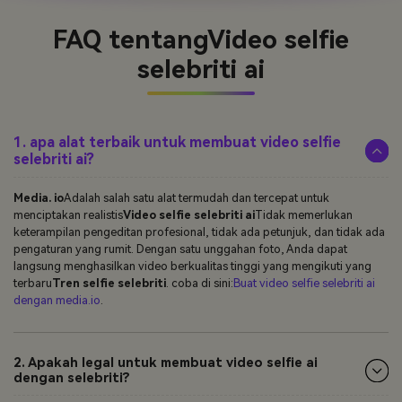
FAQ tentang
Video selfie
selebriti ai
1. apa alat terbaik untuk membuat video selfie
selebriti ai?
Media. io
Adalah salah satu alat termudah dan tercepat untuk
menciptakan realistis
Video selfie selebriti ai
Tidak memerlukan
keterampilan pengeditan profesional, tidak ada petunjuk, dan tidak ada
pengaturan yang rumit. Dengan satu unggahan foto, Anda dapat
langsung menghasilkan video berkualitas tinggi yang mengikuti yang
terbaru
Tren selfie selebriti
. coba di sini:
Buat video selfie selebriti ai
dengan media.io
.
2. Apakah legal untuk membuat video selfie ai
dengan selebriti?