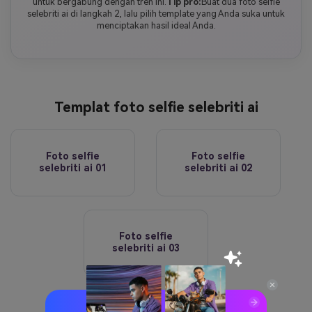
untuk bergabung dengan tren ini.
Tip pro:
Buat dua foto selfie
selebriti ai di langkah 2, lalu pilih template yang Anda suka untuk
menciptakan hasil ideal Anda.
Templat foto selfie selebriti ai
Foto selfie
Foto selfie
selebriti ai 01
selebriti ai 02
Foto selfie
selebriti ai 03