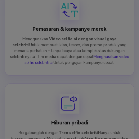
Pemasaran & kampanye merek
Menggunakan.
Video selfie ai dengan visual gaya
selebriti
Untuk membuat iklan, teaser, dan promo produk yang
menarik perhatian – tanpa biaya atau kompleksitas dukungan
selebriti nyata. Tim media dapat dengan cepat
Menghasilkan video
selfie selebriti ai
Untuk pengujian kampanye cepat.
Hiburan pribadi
Bergabunglah dengan
Tren selfie selebriti
Hanya untuk
bersenang-senang. Menciptakan sebuah
Ai selfie dengan video