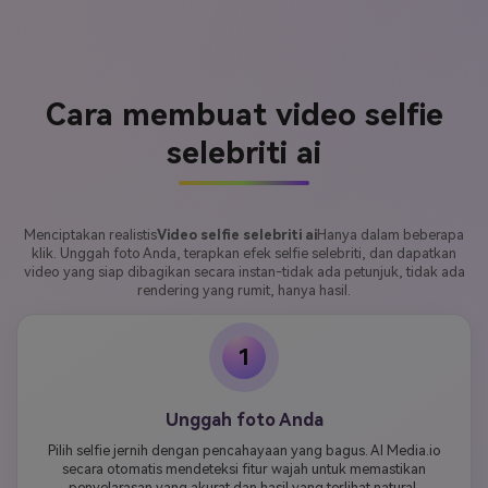
Cara membuat video selfie
selebriti ai
Menciptakan realistis
Video selfie selebriti ai
Hanya dalam beberapa
klik. Unggah foto Anda, terapkan efek selfie selebriti, dan dapatkan
video yang siap dibagikan secara instan-tidak ada petunjuk, tidak ada
rendering yang rumit, hanya hasil.
1
Unggah foto Anda
Pilih selfie jernih dengan pencahayaan yang bagus. AI Media.io
secara otomatis mendeteksi fitur wajah untuk memastikan
penyelarasan yang akurat dan hasil yang terlihat natural.