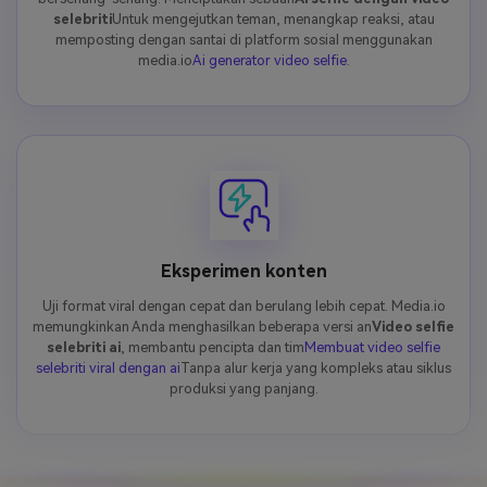
selebriti
Untuk mengejutkan teman, menangkap reaksi, atau
memposting dengan santai di platform sosial menggunakan
media.io
Ai generator video selfie
.
Eksperimen konten
Uji format viral dengan cepat dan berulang lebih cepat. Media.io
memungkinkan Anda menghasilkan beberapa versi an
Video selfie
selebriti ai
, membantu pencipta dan tim
Membuat video selfie
selebriti viral dengan ai
Tanpa alur kerja yang kompleks atau siklus
produksi yang panjang.