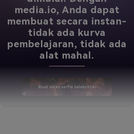
media.io, Anda dapat
membuat secara instan-
tidak ada kurva
pembelajaran, tidak ada
alat mahal.
Buat video selfie selebriti ai