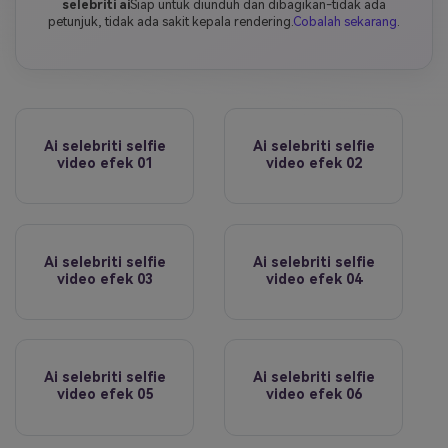
selebriti ai
Siap untuk diunduh dan dibagikan-tidak ada
petunjuk, tidak ada sakit kepala rendering.
Cobalah sekarang
.
Ai selebriti selfie
Ai selebriti selfie
video efek 01
video efek 02
Ai selebriti selfie
Ai selebriti selfie
video efek 03
video efek 04
Ai selebriti selfie
Ai selebriti selfie
video efek 05
video efek 06