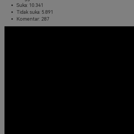
Suka: 10.341
Tidak suka: 5.891
Komentar: 287