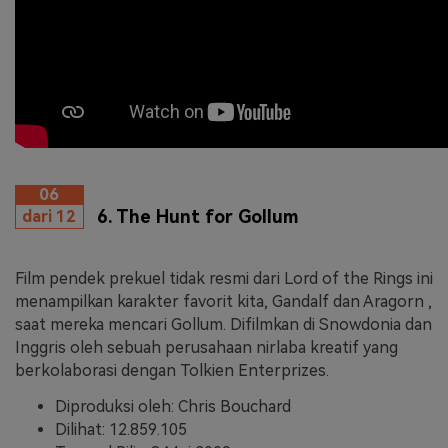
06
6. The Hunt for Gollum
dari 12
Film pendek prekuel tidak resmi dari Lord of the Rings ini
menampilkan karakter favorit kita, Gandalf dan Aragorn ,
saat mereka mencari Gollum. Difilmkan di Snowdonia dan
Inggris oleh sebuah perusahaan nirlaba kreatif yang
berkolaborasi dengan Tolkien Enterprizes.
Diproduksi oleh: Chris Bouchard
Dilihat: 12.859.105