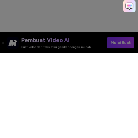
Pembuat Video AI
Mulai Buat
Buat video dari teks atau gambar dengan mudah
Pembuat Video AI
Pembuat Gambar AI
Pembuat Musik AI
Template & Filter AI