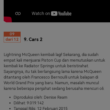
09
9. Cars 2
dari 12
Lightning McQueen kembali lagi! Sekarang, dia sudah
empat kali menjuarai Piston Cup dan memutuskan untuk
kembali ke Radiator Springs untuk beristirahat.
Sayangnya, itu tak berlangsung lama karena McQueen
ditantang oleh Francesco Bernoulli untuk balapan di
World Grand Prix yang baru. Namun, masalah muncul
karena beberapa penjahat sedang berusaha mencuri oli.
Diproduksi oleh: Denise Ream
Dilihat: 9.019.142
Tanggal Rilis: 12 Februari 2015