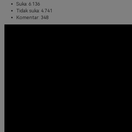
Suka: 6.136
Tidak suka: 4.741
Komentar: 348