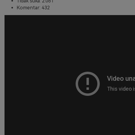
Tidak suka: 2.061
Komentar: 432