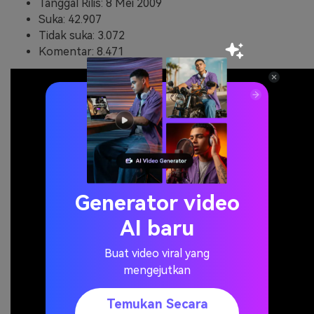
Tanggal Rilis: 8 Mei 2009
Suka: 42.907
Tidak suka: 3.072
Komentar: 8.471
Generator video
AI baru
Buat video viral yang
mengejutkan
Temukan Secara