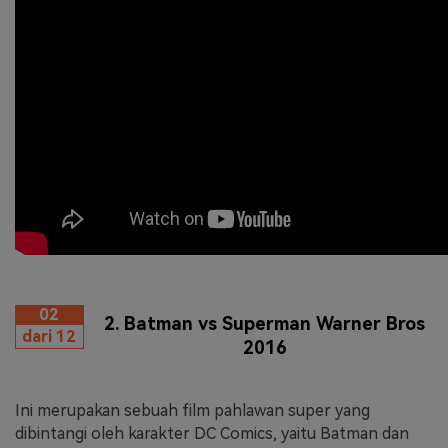
02
2. Batman vs Superman Warner Bros
dari 12
2016
Ini merupakan sebuah film pahlawan super yang
dibintangi oleh karakter DC Comics, yaitu Batman dan