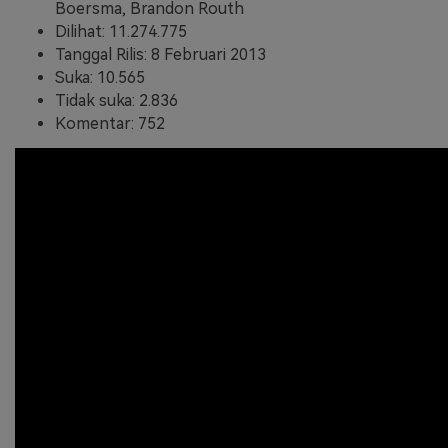
Boersma, Brandon Routh
Dilihat: 11.274.775
Tanggal Rilis: 8 Februari 2013
Suka: 10.565
Tidak suka: 2.836
Komentar: 752