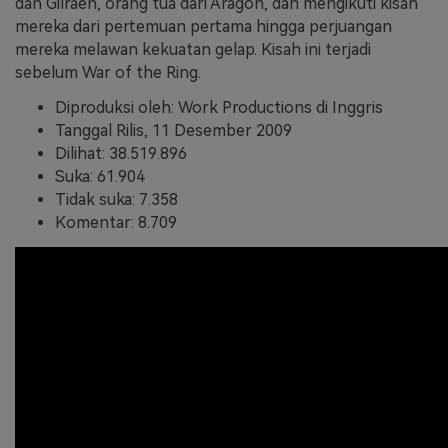
dan Gilraen, orang tua dari Aragon, dan mengikuti kisah
mereka dari pertemuan pertama hingga perjuangan
mereka melawan kekuatan gelap. Kisah ini terjadi
sebelum War of the Ring.
Diproduksi oleh: Work Productions di Inggris
Tanggal Rilis, 11 Desember 2009
Dilihat: 38.519.896
Suka: 61.904
Tidak suka: 7.358
Komentar: 8.709