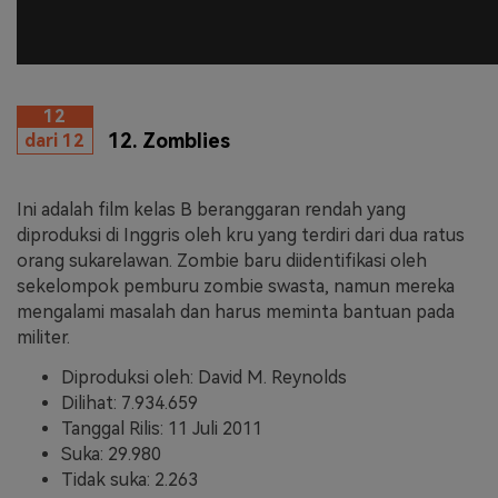
12
12. Zomblies
dari 12
Ini adalah film kelas B beranggaran rendah yang
diproduksi di Inggris oleh kru yang terdiri dari dua ratus
orang sukarelawan. Zombie baru diidentifikasi oleh
sekelompok pemburu zombie swasta, namun mereka
mengalami masalah dan harus meminta bantuan pada
militer.
Diproduksi oleh: David M. Reynolds
Dilihat: 7.934.659
Tanggal Rilis: 11 Juli 2011
Suka: 29.980
Tidak suka: 2.263