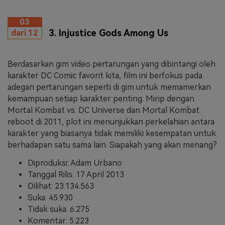
03
3. Injustice Gods Among Us
dari 12
Berdasarkan gim video pertarungan yang dibintangi oleh
karakter DC Comic favorit kita, film ini berfokus pada
adegan pertarungan seperti di gim untuk memamerkan
kemampuan setiap karakter penting. Mirip dengan
Mortal Kombat vs. DC Universe dan Mortal Kombat
reboot di 2011, plot ini menunjukkan perkelahian antara
karakter yang biasanya tidak memiliki kesempatan untuk
berhadapan satu sama lain. Siapakah yang akan menang?
Diproduksi: Adam Urbano
Tanggal Rilis: 17 April 2013
Dilihat: 23.134.563
Suka: 45.930
Tidak suka: 6.275
Komentar: 5.223