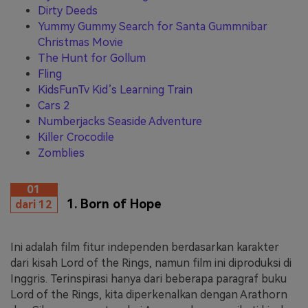
Dirty Deeds
Yummy Gummy Search for Santa Gummnibar
Christmas Movie
The Hunt for Gollum
Fling
KidsFunTv Kid’s Learning Train
Cars 2
Numberjacks Seaside Adventure
Killer Crocodile
Zomblies
01
1. Born of Hope
dari 12
Ini adalah film fitur independen berdasarkan karakter
dari kisah Lord of the Rings, namun film ini diproduksi di
Inggris. Terinspirasi hanya dari beberapa paragraf buku
Lord of the Rings, kita diperkenalkan dengan Arathorn