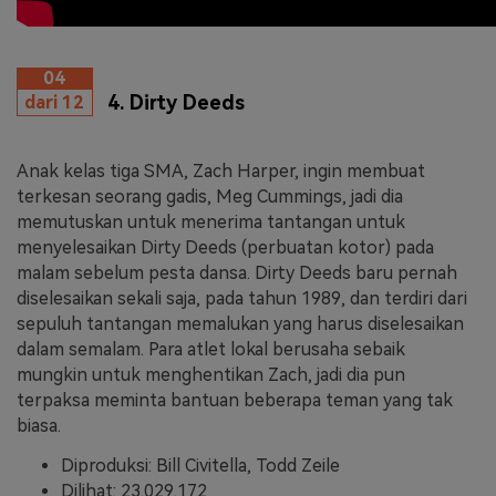
04
4. Dirty Deeds
dari 12
Anak kelas tiga SMA, Zach Harper, ingin membuat
terkesan seorang gadis, Meg Cummings, jadi dia
memutuskan untuk menerima tantangan untuk
menyelesaikan Dirty Deeds (perbuatan kotor) pada
malam sebelum pesta dansa. Dirty Deeds baru pernah
diselesaikan sekali saja, pada tahun 1989, dan terdiri dari
sepuluh tantangan memalukan yang harus diselesaikan
dalam semalam. Para atlet lokal berusaha sebaik
mungkin untuk menghentikan Zach, jadi dia pun
terpaksa meminta bantuan beberapa teman yang tak
biasa.
Diproduksi: Bill Civitella, Todd Zeile
Dilihat: 23.029.172