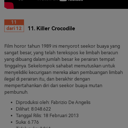
11
11. Killer Crocodile
dari 12
Film horor tahun 1989 ini menyorot seekor buaya yang
sangat besar, yang telah terekspos ke limbah beracun
yang dibuang dalam jumlah besar ke perairan tempat
tinggalnya. Sekelompok sahabat memutuskan untuk
menyelidiki kecurigaan mereka akan pembuangan limbah
ilegal di perairan itu, dan berakhir dengan
mempertahankan diri dari seekor buaya mutan
pembunuh.
Diproduksi oleh: Fabrizio De Angelis
Dilihat: 8.048.622
Tanggal Rilis: 18 Februari 2013
Suka: 6.776