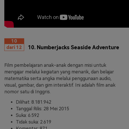
10
10. Numberjacks Seaside Adventure
dari 12
Film pembelajaran anak-anak dengan misi untuk
mengajar melalui kegiatan yang menarik, dan belajar
matematika serta angka melalui penggunaan audio,
visual, gambar, dan gim interaktif. Ini adalah film anak
nomor satu di Inggris.
Dilihat: 8.181.942
Tanggal Rilis: 28 Mei 2015
Suka: 6.592
Tidak suka: 2.619
Komentar: 871