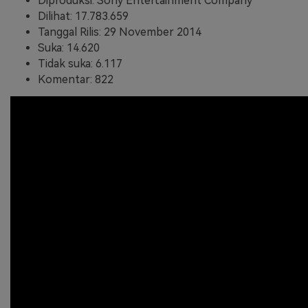
Diproduksi: Sony Entertainment Company
Dilihat: 17.783.659
Tanggal Rilis: 29 November 2014
Suka: 14.620
Tidak suka: 6.117
Komentar: 822