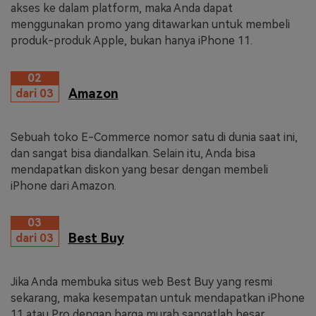
akses ke dalam platform, maka Anda dapat
menggunakan promo yang ditawarkan untuk membeli
produk-produk Apple, bukan hanya iPhone 11.
02
Amazon
dari 03
Sebuah toko E-Commerce nomor satu di dunia saat ini,
dan sangat bisa diandalkan. Selain itu, Anda bisa
mendapatkan diskon yang besar dengan membeli
iPhone dari Amazon.
03
Best Buy
dari 03
Jika Anda membuka situs web Best Buy yang resmi
sekarang, maka kesempatan untuk mendapatkan iPhone
11 atau Pro dengan harga murah sangatlah besar.