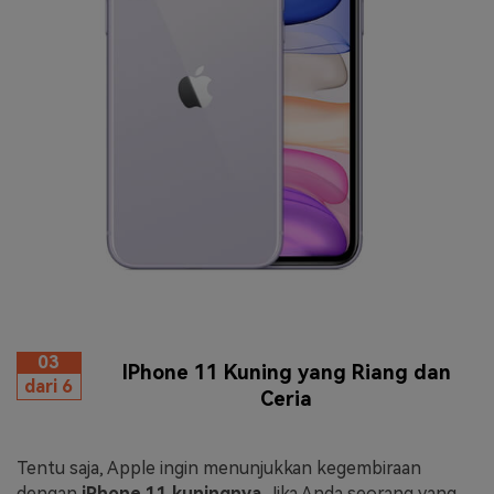
03
IPhone 11 Kuning yang Riang dan
dari 6
Ceria
Tentu saja, Apple ingin menunjukkan kegembiraan
dengan
iPhone 11 kuningnya
. Jika Anda seorang yang