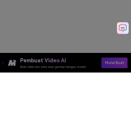
Pembuat Video AI
Mulai Buat
Buat video dari teks atau gambar dengan mudah
Pembuat Video AI
Pembuat Gambar AI