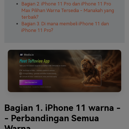
Bagian 2. iPhone 11 Pro dan iPhone 11 Pro
Max Pilihan Warna Tersedia - Manakah yang
terbaik?
Bagian 3. Di mana membeli iPhone 11 dan
iPhone 11 Pro?
Bagian 1. iPhone 11 warna -
- Perbandingan Semua
Warna