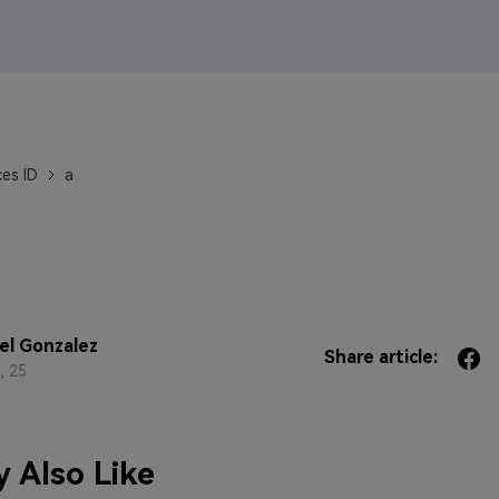
J
Vidu
Pixverse
Hailuo
Runway
Find More Soluti
es ID
a
l Gonzalez
Share article:
, 25
 Also Like