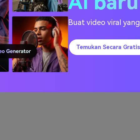
AI bar
Buat video viral ya
Temukan Secara Gratis