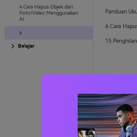
4 Cara Hapus Objek dari
Panduan Uku
Foto/Video Menggunakan
AI
6 Cara Hapus
a
15 Penghilan
Belajar