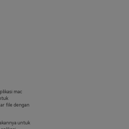
plikasi mac
ntuk
r file dengan
nakannya untuk