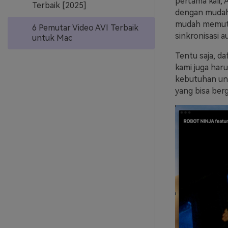
pertama kali, 
Terbaik [2025]
dengan mudah.
mudah memutar
6 Pemutar Video AVI Terbaik
sinkronisasi a
untuk Mac
Tentu saja, da
kami juga haru
kebutuhan unt
yang bisa ber