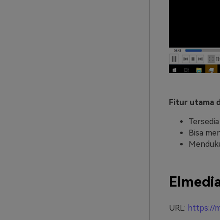
Fitur utama d
Tersedia
Bisa men
Menduku
Elmedia
URL:
https://