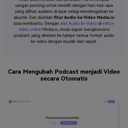
sangat penting untuk memilih dengan hati-hati apa
yang dilihat audiens di layar selagi mendengarkan ke
akustik. Dan disinilah
fitur Audio ke Video Media.io
bisa membantu. Dengan
alat Audio ke Video
di
editor
video online
Media.io, Anda dapat mengkonversi
podcast yang direkam ke hampir semua format audio
ke video dengan mudah dan cepat.
Cara Mengubah Podcast menjadi Video
secara Otomatis