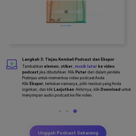
Langkah 3: Tinjau Kembali Podcast dan Ekspor
Tambahkan
elemen
,
stiker
,
musik latar
ke video
podcast
jika dibutuhkan. Klik
Putar
dari dalam jendela
Pratinjau untuk memeriksa video podcast Anda.
Klik
Ekspor
, tentukan namanya, pilih resolusi yang Anda
inginkan, dan klik
Lanjutkan
. Akhirnya, klik
Download
untuk
menyimpan audio podcast ke file video.
Unggah Podcast Sekarang