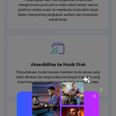
mengkonversi podcast ke video untuk hampir semua
platform media sosial. Ini membantu Anda lebih lanjut
dalam memperluas jangkauan audiens dan kesadaran
merek Anda.
Aksesibilitas ke Musik Stok
Perpustakaan musik bawaan memberi Anda akses yang
tidak dibatasi dan tanpa batas ke banyak trek stok yang
bisa Anda gunakan sebagai audio latar di dalam video
podcast yang sudah dikonversi.