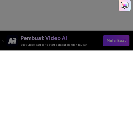
Pembuat Video AI
Mulai Buat
Buat video dari teks atau gambar dengan mudah
Pembuat Video AI
Pembuat Gambar AI
Pembuat Musik AI
Template & Filter AI