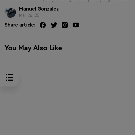
Manuel Gonzalez
Mar 26, 25
Share article:
You May Also Like