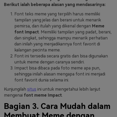
Berikut ialah beberapa alasan yang mendasarinya:
Font teks meme yang terpilih harus memiliki
tampilan yang jelas dan berani untuk menarik
pemirsa, dan itulah yang dikenal dengan
Meme
font Impact
. Memiliki tampilan yang padat, berani,
dan singkat, sehingga mampu menarik perhatian
dan inilah yang menjadikannya font favorit di
kalangan pecinta meme.
Font ini tersedia secara gratis dan bisa digunakan
untuk meme dengan caranya sendiri.
Impact bisa dibaca pada foto meme apa pun,
sehingga inilah alasan mengapa font ini menjadi
font favorit dunia selama ini.
Kunjungilah
situs
ini untuk mengetahui lebih lanjut
mengenai
font meme Impact
.
Bagian 3. Cara Mudah dalam
Membuat Meme dengan