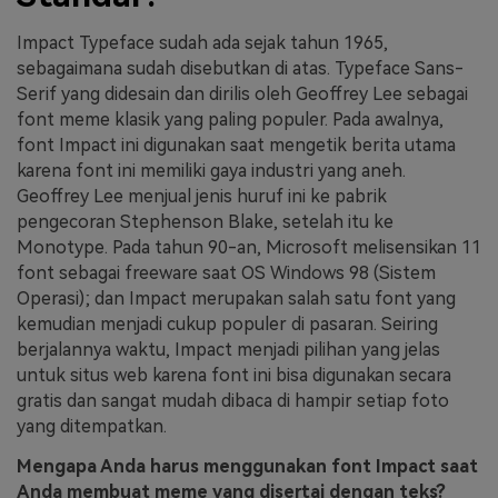
Impact Typeface sudah ada sejak tahun 1965,
sebagaimana sudah disebutkan di atas. Typeface Sans-
Serif yang didesain dan dirilis oleh Geoffrey Lee sebagai
font meme klasik yang paling populer. Pada awalnya,
font Impact ini digunakan saat mengetik berita utama
karena font ini memiliki gaya industri yang aneh.
Geoffrey Lee menjual jenis huruf ini ke pabrik
pengecoran Stephenson Blake, setelah itu ke
Monotype. Pada tahun 90-an, Microsoft melisensikan 11
font sebagai freeware saat OS Windows 98 (Sistem
Operasi); dan Impact merupakan salah satu font yang
kemudian menjadi cukup populer di pasaran. Seiring
berjalannya waktu, Impact menjadi pilihan yang jelas
untuk situs web karena font ini bisa digunakan secara
gratis dan sangat mudah dibaca di hampir setiap foto
yang ditempatkan.
Mengapa Anda harus menggunakan font Impact saat
Anda membuat meme yang disertai dengan teks?