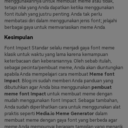
menggunakannya untuk membuat meme atau tidak,
tetapi nilai yang Anda dapatkan ketika menggunakan
font itulah yang justru penting. Anda tak perlu
membatasi diri dalam menggunakan jenis font; jelajahi
berbagai gaya untuk memvariasikan meme Anda.
Kesimpulan
Font Impact Standar selalu menjadi gaya font meme
klasik untuk waktu yang lama karena kemampuan
keterbacaan dan keberaniannya. Oleh sebab itulah,
sebagai pecinta/pembuat meme, Anda akan diuntungkan
apabila Anda mempelajari cara membuat
Meme font
Impact
. Blog ini sudah memberi Anda panduan yang
dibutuhkan agar Anda bisa menggunakan
pembuat
meme font Impact
untuk membuat meme dengan
mudah menggunakan font Impact. Sebagai tambahan,
Anda sudah diperlihatkan cara untuk menggunakan alat
praktis seperti
Media.io Meme Generator
dalam
membuat meme dengan gaya font yang berbeda agar
meme Anda mempunyai beragam tampilan yang menarik.