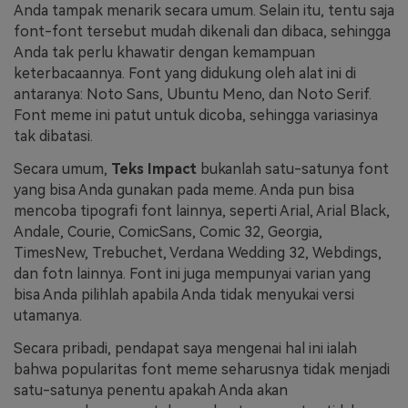
Anda tampak menarik secara umum. Selain itu, tentu saja
font-font tersebut mudah dikenali dan dibaca, sehingga
Anda tak perlu khawatir dengan kemampuan
keterbacaannya. Font yang didukung oleh alat ini di
antaranya: Noto Sans, Ubuntu Meno, dan Noto Serif.
Font meme ini patut untuk dicoba, sehingga variasinya
tak dibatasi.
Secara umum,
Teks Impact
bukanlah satu-satunya font
yang bisa Anda gunakan pada meme. Anda pun bisa
mencoba tipografi font lainnya, seperti Arial, Arial Black,
Andale, Courie, ComicSans, Comic 32, Georgia,
TimesNew, Trebuchet, Verdana Wedding 32, Webdings,
dan fotn lainnya. Font ini juga mempunyai varian yang
bisa Anda pilihlah apabila Anda tidak menyukai versi
utamanya.
Secara pribadi, pendapat saya mengenai hal ini ialah
bahwa popularitas font meme seharusnya tidak menjadi
satu-satunya penentu apakah Anda akan