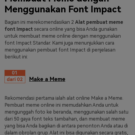
Menggunakan Font Impact
Bagian ini merekomendasikan 2
Alat pembuat meme
font Impact
secara online yang bisa Anda gunakan
untuk membuat meme online dengan menggunakan
font Impact Standar. Kami juga menunjukkan cara
menggunakan pembuat font Impact di penjelasan
berikut ini:
01
Make a Meme
dari 02
Rekomendasi pertama ialah alat online Make a Meme.
Pembuat meme online ini memudahkan Anda untuk
mengunggah foto ke beranda, menggunakan salah satu
dari 50 gaya font teks tambahan, dan membuat meme
yang bisa Anda bagikan di antara penonton Anda atau di
dalam obrolan grup. Alat ini bisa digunakan secara gratis,