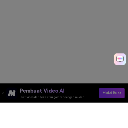
Pembuat Video AI
Mulai Buat
Buat video dari teks atau gambar dengan mudah