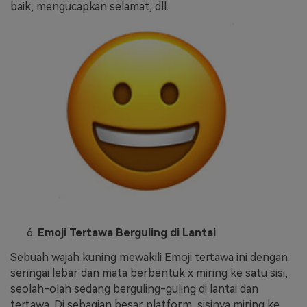
baik, mengucapkan selamat, dll.
Emoji Tertawa Berguling di Lantai
Sebuah wajah kuning mewakili Emoji tertawa ini dengan
seringai lebar dan mata berbentuk x miring ke satu sisi,
seolah-olah sedang berguling-guling di lantai dan
tertawa. Di sebagian besar platform, sisinya miring ke