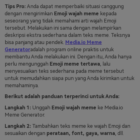
Tips Pro:
Anda dapat memperbaiki situasi canggung
dengan mengirimkan
Emoji wajah meme
kepada
seseorang yang tidak memahami arti wajah Emoji
tersebut. Melakukan ini sama dengan melampirkan
deskripsi ekstra sederhana dalam teks meme. Teksnya
bisa panjang atau pendek.
Media.io Meme
Generator
adalah program online praktis untuk
membantu Anda melakukan ini. Dengan itu, Anda hanya
perlu mengunggah
Emoji meme tertawa
, lalu
menyesuaikan teks sederhana pada meme tersebut
untuk memudahkan siapa pun yang Anda kirimkan untuk
memahaminya.
Berikut adalah panduan terperinci untuk Anda:
Langkah 1:
Unggah
Emoji wajah meme
ke Media.io
Meme Generator.
Langkah 2:
Tambahkan teks meme ke wajah Emoji dan
sesuaikan dengan
perataan, font, gaya, warna
, dll.