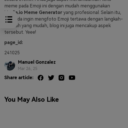
meme pada Emoji ini dengan mudah menggunakan
Media.io Meme Generator
yang profesional. Selain itu,
jika Anda ingin mengfoto Emoji tertawa dengan langkah-
langkah yang mudah, blog ini juga mencakup aspek
tersebut. Yeee!
page_id:
241025
Manuel Gonzalez
Mar 26, 25
Share article:
You May Also Like