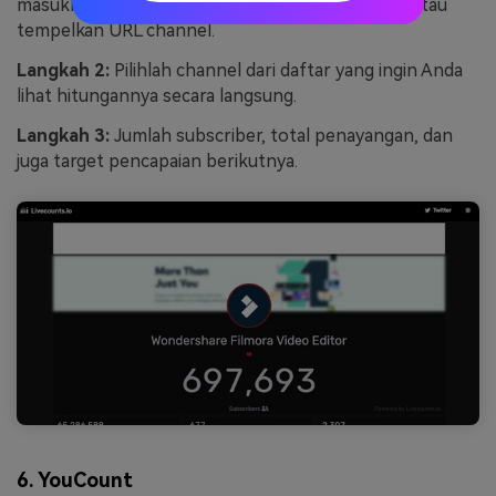
masukkanlah nama pengguna channel YouTube, atau
tempelkan URL channel.
Langkah 2:
Pilihlah channel dari daftar yang ingin Anda
lihat hitungannya secara langsung.
Langkah 3:
Jumlah subscriber, total penayangan, dan
juga target pencapaian berikutnya.
6. YouCount