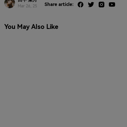
Share article:
Mar 26, 25
You May Also Like