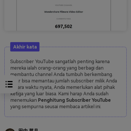
Akhir kata
Subscriber YouTube sangatlah penting karena
mereka ialah orang-orang yang berbagi dan
membantu channel Anda tumbuh berkembang.
Agar bisa memantau jumlah subscriber milik Anda
secara waktu nyata, Anda memerlukan alat pihak
ketiga yang luar biasa. Kami harap Anda sudah
menemukan
Penghitung Subscriber YouTube
yang sempurna seusai membaca artikel ini.
田中 菜月