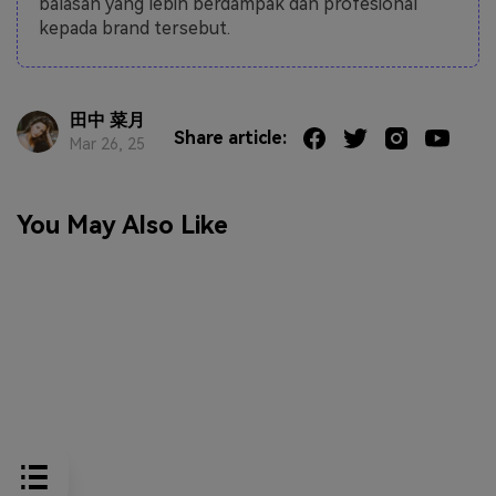
balasan yang lebih berdampak dan profesional
kepada brand tersebut.
田中 菜月
Share article:
Mar 26, 25
You May Also Like