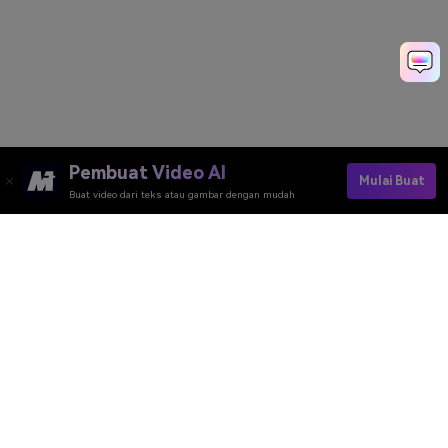
Pembuat Video AI
Mulai Buat
Buat video dari teks atau gambar dengan mudah
Pembuat Video AI
Pembuat Gambar AI
Pembuat Musik AI