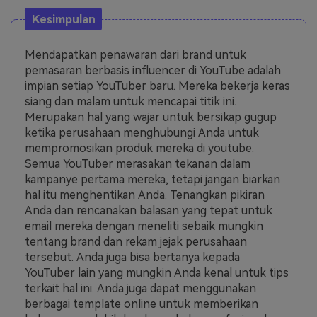
Kesimpulan
Mendapatkan penawaran dari brand untuk
pemasaran berbasis influencer di YouTube adalah
impian setiap YouTuber baru. Mereka bekerja keras
siang dan malam untuk mencapai titik ini.
Merupakan hal yang wajar untuk bersikap gugup
ketika perusahaan menghubungi Anda untuk
mempromosikan produk mereka di youtube.
Semua YouTuber merasakan tekanan dalam
kampanye pertama mereka, tetapi jangan biarkan
hal itu menghentikan Anda. Tenangkan pikiran
Anda dan rencanakan balasan yang tepat untuk
email mereka dengan meneliti sebaik mungkin
tentang brand dan rekam jejak perusahaan
tersebut. Anda juga bisa bertanya kepada
YouTuber lain yang mungkin Anda kenal untuk tips
terkait hal ini. Anda juga dapat menggunakan
berbagai template online untuk memberikan