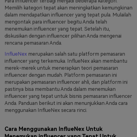
Para influencer terbagi menjadi beberapa kategori.
Memilih kategori tepat akan meningkatkan kemungkinan
dalam mendapatkan influencer yang tepat pula. Mulailah
mengontak para influencer begitu Anda telah
menemukan influencer yang tepat. Setelah itu,
diskusikan dengan influencer pilihan Anda mengenai
rencana pemasaran Anda.
InflueNex
merupakan salah satu platform pemasaran
influencer yang terkemuka. InflueNex akan membantu
merek-merek untuk menerapkan teori pemasaran
influencer dengan mudah. Platform pemasaran ini
merupakan pemasaran influencer ahli, dan platform ini
pastinya bisa membantu Anda dalam menemukan
influencer yang tepat untuk bisnis pemasaran influencer
Anda. Panduan berikut ini akan menunjukkan Anda cara
menggunakan InflueNex secara rinci.
Cara Menggunakan InflueNex Untuk
Menemukan influencer yang Tepat Untuk