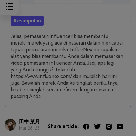
Kesimpulan
Jelas, pemasaran influencer bisa membantu
merek-merek yang ada di pasaran dalam mencapai
tujuan pemasaran mereka. InflueNex merupakan
alat yang bisa membantu Anda dalam memasarkan
video pemasaran influencer Anda. Jadi, apa lagi
yang Anda tunggu? Tekanlah
https://www.influenex.com/ dan mulailah hari ini
juga. Bawalah merek Anda ke tingkat berikutnya,
lalu bersainglah secara efisien dengan sesama
pesaing Anda.
田中 菜月
Share article:
Mar 26, 25