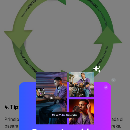
4. Tips Untuk Prinsip Langka
Prinsip langka bisa membantu merek-merek yang ada di
pasaran untuk meningkatkan jumlah penjualan mereka.