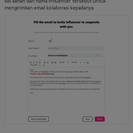
sisi kanan dari nama influencer tersebut untuk
mengirimkan email kolaborasi kepadanya.