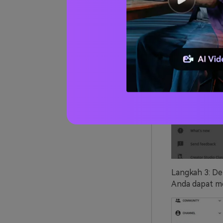
Langkah 3: De
Anda dapat me