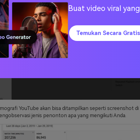
Buat video viral ya
Temukan Secara Gratis
mografi YouTube akan bisa ditampilkan seperti screenshot d
ngobservasi jenis penonton apa yang mengikuti Anda.