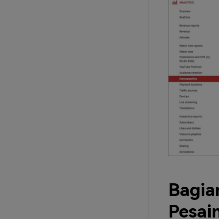
Bagia
Pesai