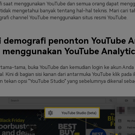
fi saat menggunakan YouTube dan semua orang dapat mengg
a tidak mengetahui banyak tentang hal-hal teknis. Mari cari ta
rafi channel YouTube menggunakan situs resmi YouTube.
i demografi penonton YouTube 
 menggunakan YouTube Analytic
ertama-tama, buka YouTube dan kemudian login ke akun And
al. Kini di bagian sisi kanan dari antarmuka YouTube klik pada i
 tekan opsi "YouTube Studio" yang sebelumnya dikenal sebag