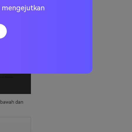
ng mengejutkan
i bawah dan