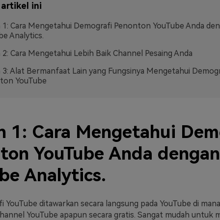
artikel ini
n 1: Cara Mengetahui Demografi Penonton YouTube Anda de
e Analytics.
 2: Cara Mengetahui Lebih Baik Channel Pesaing Anda
 3: Alat Bermanfaat Lain yang Fungsinya Mengetahui Demogr
ton YouTube
n 1: Cara Mengetahui Dem
ton YouTube Anda dengan
be Analytics.
i YouTube ditawarkan secara langsung pada YouTube di man
annel YouTube apapun secara gratis. Sangat mudah untuk