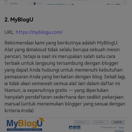
2. MyBlogU
URL:
https://myblogu.com/
Rekomendasi kami yang berikutnya adalah MyBlogU.
Alat yang dimaksud tidak selalu berupa sebuah mesin
pencari, tetapi ia saat ini merupakan salah satu cara
terbaik untuk langsung tersambung dengan blogger
yang dapat Anda hubungi untuk memenuhi kebutuhan
pemasaran Anda yang berkaitan dengan blog. Sekali lagi,
ia tidak akan semewah semua alat lain dalam daftar ini.
Namun, ia sepenuhnya gratis -- yang diperlukan
hanyalah pendaftaran sederhana dan sedikit pekerjaan
manual (untuk menemukan blogger yang sesuai dengan
kriteria Anda).