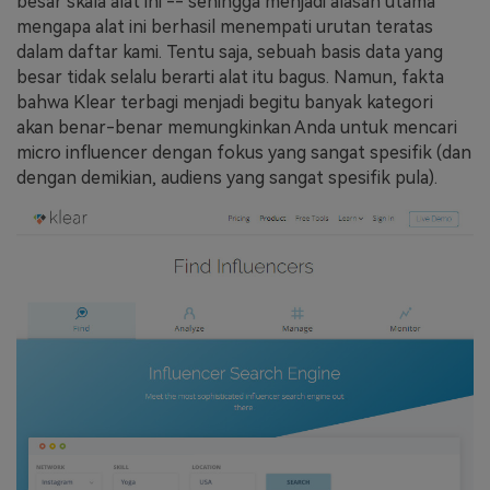
besar skala alat ini -- sehingga menjadi alasan utama
mengapa alat ini berhasil menempati urutan teratas
dalam daftar kami. Tentu saja, sebuah basis data yang
besar tidak selalu berarti alat itu bagus. Namun, fakta
bahwa Klear terbagi menjadi begitu banyak kategori
akan benar-benar memungkinkan Anda untuk mencari
micro influencer dengan fokus yang sangat spesifik (dan
dengan demikian, audiens yang sangat spesifik pula).