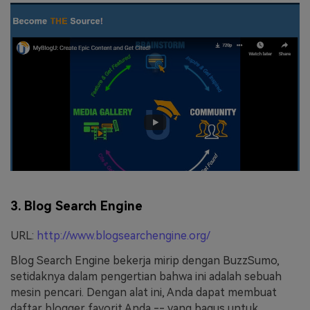
3. Blog Search Engine
URL:
http://www.blogsearchengine.org/
Blog Search Engine bekerja mirip dengan BuzzSumo,
setidaknya dalam pengertian bahwa ini adalah sebuah
mesin pencari. Dengan alat ini, Anda dapat membuat
daftar blogger favorit Anda -- yang bagus untuk