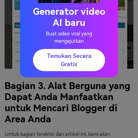
Generator video
AI baru
Buat video viral yang
mengejutkan
Temukan Secara
Gratis
Bagian 3. Alat Berguna yang
Dapat Anda Manfaatkan
untuk Mencari Blogger di
Area Anda
Untuk bagian terakhir dari artikel ini, kami akan