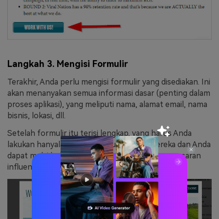
Langkah 3. Mengisi Formulir
Terakhir, Anda perlu mengisi formulir yang disediakan. Ini
akan menanyakan semua informasi dasar (penting dalam
proses aplikasi), yang meliputi nama, alamat email, nama
bisnis, lokasi, dll.
Setelah formulir itu terisi lengkap, yang harus Anda
lakukan hanyalah menunggu undangan mereka dan Anda
dapat mulai bekerja sama dalam kampanye pemasaran
influencer Anda!