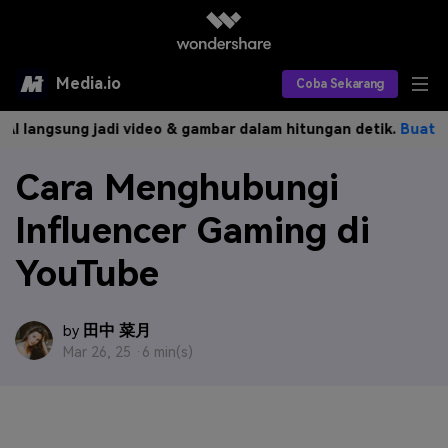
Media.io
Coba Sekarang
sung jadi video & gambar dalam hitungan detik.
Buat Sekarang
Alat AI
Cara Menghubungi
Produk AI
AI Video
Influencer Gaming di
Efek AI
AI Gambar
Asisten Video AI
YouTube
AI Audio
Sumber Daya
Editor Video AI
Efek Video
Editor Gambar AI
Harga
Efek Foto
Model AI yang Didukung
田中 菜月
by
Mar 26, 25 ·
6 min(s)
Editor Audio AI
TOP
Veo3
Panduan Pengguna
Apa yang Baru
Find More Solutions >>