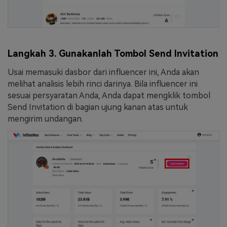
Langkah 3. Gunakanlah Tombol Send Invitation
Usai memasuki dasbor dari influencer ini, Anda akan
melihat analisis lebih rinci darinya. Bila influencer ini
sesuai persyaratan Anda, Anda dapat mengklik tombol
Send Invitation di bagian ujung kanan atas untuk
mengirim undangan.