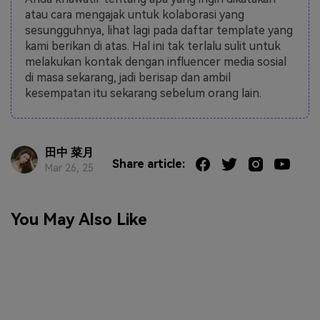
atau cara mengajak untuk kolaborasi yang
sesungguhnya, lihat lagi pada daftar template yang
kami berikan di atas. Hal ini tak terlalu sulit untuk
melakukan kontak dengan influencer media sosial
di masa sekarang, jadi berisap dan ambil
kesempatan itu sekarang sebelum orang lain.
田中 菜月
Share article:
Mar 26, 25
You May Also Like