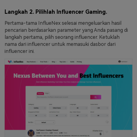
Langkah 2. Pilihlah Influencer Gaming.
Pertama-tama InflueNex selesai mengeluarkan hasil
pencarian berdasarkan parameter yang Anda pasang di
langkah pertama, pilih seorang influencer. Ketuklah
nama dari influencer untuk memasuki dasbor dari
influencer ini.