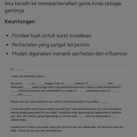
bisa beralih ke memperkenalkan game Anda sebagai
gantinya.
Keuntungan:
Fondasi kuat untuk surat sosialisasi.
Perkenalan yang sangat terperinci.
Mudah digunakan menarik perhatian dari influencer.