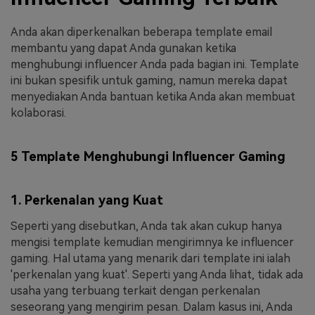
Anda akan diperkenalkan beberapa template email
membantu yang dapat Anda gunakan ketika
menghubungi influencer Anda pada bagian ini. Template
ini bukan spesifik untuk gaming, namun mereka dapat
menyediakan Anda bantuan ketika Anda akan membuat
kolaborasi.
5 Template Menghubungi Influencer Gaming
1. Perkenalan yang Kuat
Seperti yang disebutkan, Anda tak akan cukup hanya
mengisi template kemudian mengirimnya ke influencer
gaming. Hal utama yang menarik dari template ini ialah
'perkenalan yang kuat'. Seperti yang Anda lihat, tidak ada
usaha yang terbuang terkait dengan perkenalan
seseorang yang mengirim pesan. Dalam kasus ini, Anda