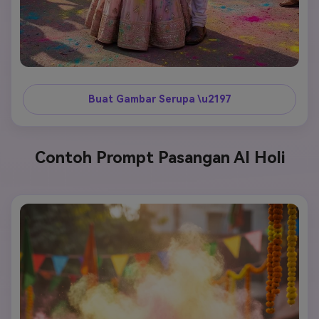
Buat Gambar Serupa \u2197
Contoh Prompt Pasangan AI Holi