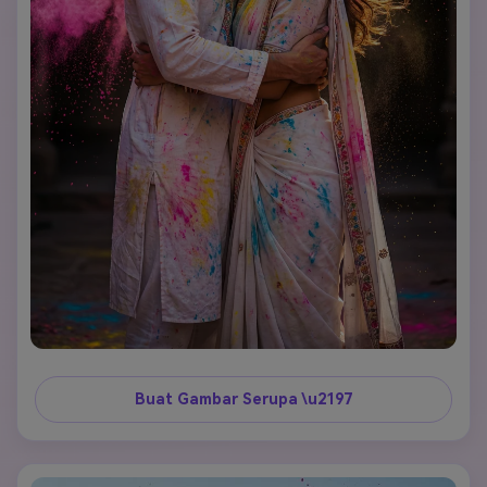
Buat Gambar Serupa \u2197