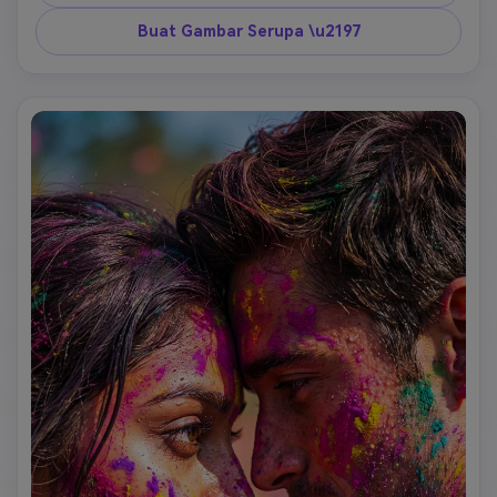
krem, detail kulit ultra-realistis, nada sinematik, 4K detail 
tinggi, pertahankan identitas. 
Buat Gambar Serupa \u2197