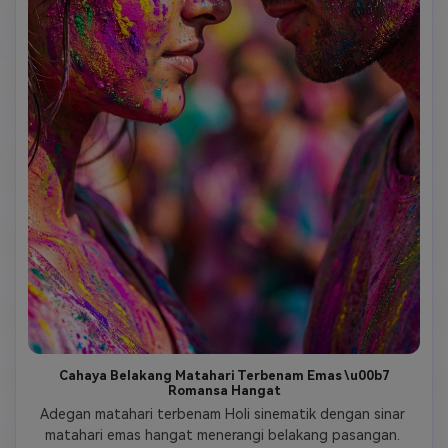
Cahaya Belakang Matahari Terbenam Emas \u00b7
Romansa Hangat
Adegan matahari terbenam Holi sinematik dengan sinar 
matahari emas hangat menerangi belakang pasangan. 