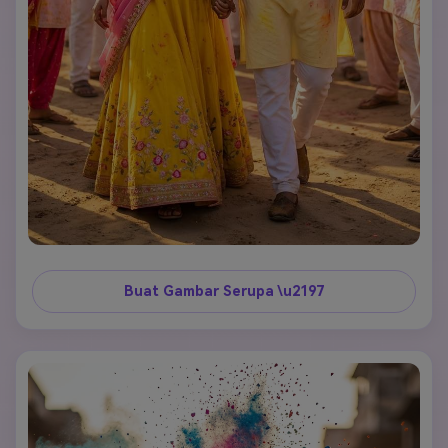
Buat Gambar Serupa \u2197