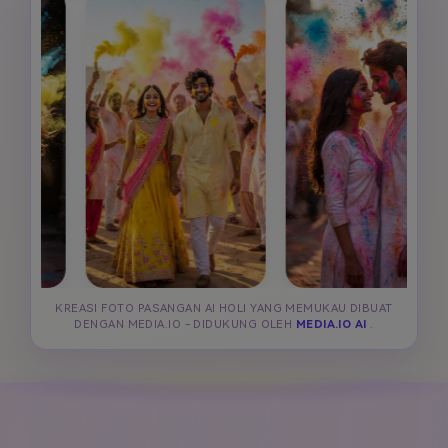
KREASI FOTO PASANGAN AI HOLI YANG MEMUKAU DIBUAT
DENGAN MEDIA.IO - DIDUKUNG OLEH
MEDIA.IO AI
.