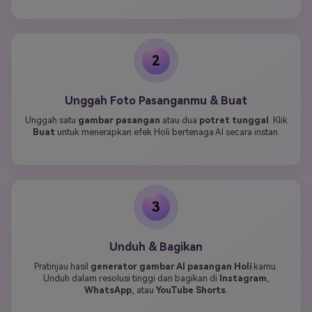
2
Unggah Foto Pasanganmu & Buat
Unggah satu
gambar pasangan
atau dua
potret tunggal
. Klik
Buat
untuk menerapkan efek Holi bertenaga AI secara instan.
3
Unduh & Bagikan
Pratinjau hasil
generator gambar AI pasangan Holi
kamu.
Unduh dalam resolusi tinggi dan bagikan di
Instagram
,
WhatsApp
, atau
YouTube Shorts
.