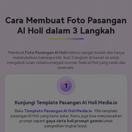
Cara Membuat Foto Pasangan
AI Holi dalam 3 Langkah
Membuat
Foto Pasangan AI Holi
milikmu sangat mudah dan hanya
membutuhkan beberapa klik. Ikuti 3 langkah di bawah ini untuk
mengubah kisah cintamu menjadi momen festival Holi yang cerah dan
sinematik.
1
Kunjungi Template Pasangan AI Holi Media.io
Buka
Template Pasangan AI Holi Media.io
. Pilih template
pasangan AI Holi yang kamu sukai. Kamu juga bisa menyesuaikan
prompt seperti
gaya cinta holi prompt gemini
untuk
pengeditan tingkat lanjut.