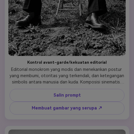
Kontrol avant-garde/kekuatan editorial
Editorial monokrom yang modis dan menekankan postur 
yang membumi, otoritas yang terkendali, dan ketegangan 
simbolis antara manusia dan kuda. Komposisi sinematis, 
tekstur matte, dan estetika kemewahan konseptual 
dengan ketenangan introspektif.
Salin prompt
Membuat gambar yang serupa ↗