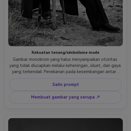
Kekuatan tenang/simbolisme mode
Gambar monokrom yang halus menyampaikan otoritas 
yang tidak diucapkan melalui keheningan, siluet, dan gaya 
yang terkendali. Penekanan pada keseimbangan antara 
kehadiran manusia dan simbolisme hewan.
Salin prompt
Membuat gambar yang serupa ↗