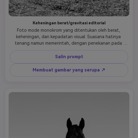
Keheningan berat/gravitasi editorial
Foto mode monokrom yang ditentukan oleh berat, 
keheningan, dan kepadatan visual. Suasana hatinya 
tenang namun memerintah, dengan penekanan pada 
tekstur, postur, dan kehadiran simbolis.
Salin prompt
Membuat gambar yang serupa ↗