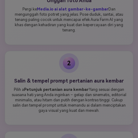
Unggah foto Anda
Pergi ke
Media.io ai alat gambar-ke-gambar
Dan
mengunggah foto potret yang jelas. Pose duduk, santai, atau
tenang paling cocok untuk mencapai efek Aura Farm AI yang
khas dengan kehadiran yang kuat dan kepercayaan diri yang
tenang.
2
Salin & tempel prompt pertanian aura kembar
Pilih a
Petunjuk pertanian aura kembar
Yang sesuai dengan
suasana hati yang Anda inginkan – gelap dan sinematis, editorial
minimalis, atau hitam dan putih dengan kontras tinggi. Cukup
salin dan tempel prompt untuk memandu ai dalam menciptakan
gaya visual yang kuat dan mewah.