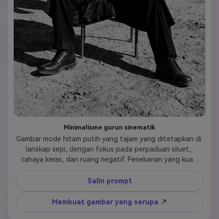
Minimalisme gurun sinematik
Gambar mode hitam putih yang tajam yang ditetapkan di 
lanskap sepi, dengan fokus pada perpaduan siluet, 
cahaya keras, dan ruang negatif. Penekanan yang kuat 
pada kesepian, kekuatan melalui keheningan, dan kontras 
film.
Salin prompt
Membuat gambar yang serupa ↗