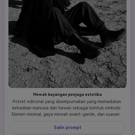
Mewah bayangan penjaga estetika
Potret editorial yang disempurnakan yang memadukan 
kehadiran manusia dan hewan sebagai bentuk simbolis. 
Elemen minimal, gaya mewah avant-garde, dan suasana 
hati yang tenang dan meditatif yang disampaikan melalui 
postur yang terkendali dan kontras nada.
Salin prompt