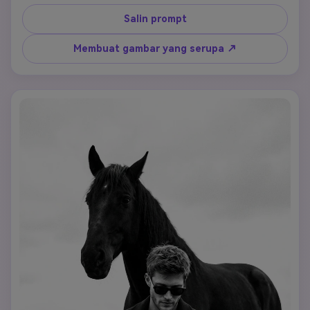
yang kuat namun terkendali.
Salin prompt
Membuat gambar yang serupa ↗