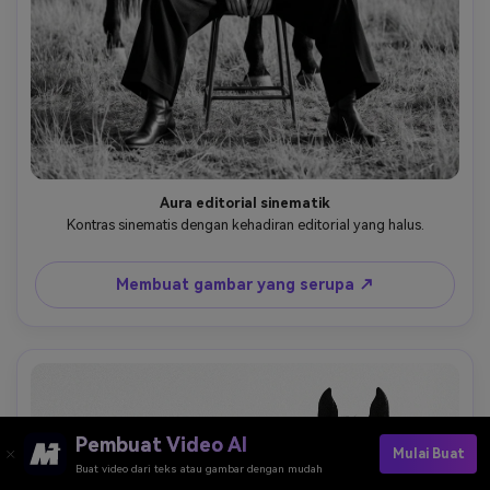
Aura editorial sinematik
Kontras sinematis dengan kehadiran editorial yang halus.
Membuat gambar yang serupa ↗
Pembuat Video AI
Mulai Buat
Buat video dari teks atau gambar dengan mudah