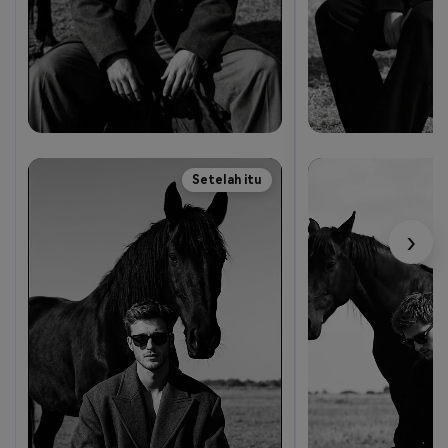
Setelah itu
›