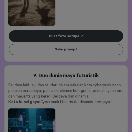
Buat foto serupa
Salin prompt
9. Duo dunia maya futuristik
Saudara laki-laki dan saudari dalam pakaian kota cyberpunk neon-
pakaian bercahaya, pantulan, elemen holografik, pencahayaan biru 
dan magenta yang keren. Bergaya dan dinamis.
Kata kunci gaya:
Cyberpunk | futuristik | dinamis | bergaya | 
tekno-art