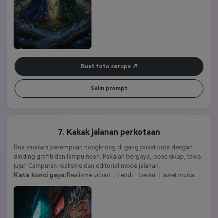
Buat foto serupa
Salin prompt
7. Kakak jalanan perkotaan
Dua saudara perempuan nongkrong di gang pusat kota dengan 
dinding grafiti dan lampu neon. Pakaian bergaya, pose sikap, tawa 
jujur. Campuran realisme dan editorial mode jalanan.
Kata kunci gaya:
Realisme urban｜trendi｜berani｜awet muda｜
gaya jalanan