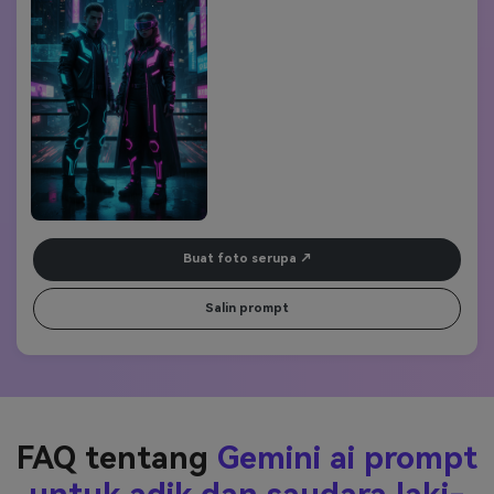
Buat foto serupa
Salin prompt
FAQ tentang
Gemini ai prompt