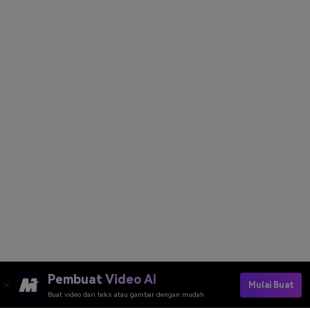
Pembuat Video AI
Mulai Buat
Buat video dari teks atau gambar dengan mudah