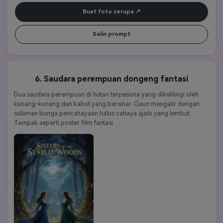
Buat foto serupa
Salin prompt
6. Saudara perempuan dongeng fantasi
Dua saudara perempuan di hutan terpesona yang dikelilingi oleh 
kunang-kunang dan kabut yang bersinar. Gaun mengalir dengan 
sulaman bunga pencahayaan halus cahaya ajaib yang lembut. 
Tampak seperti poster film fantasi.
Kata kunci gaya:
Fantasi | aneh | halus | seperti mimpi | ajaib