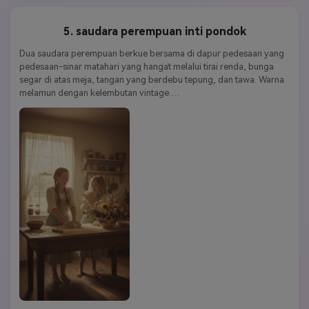
5. saudara perempuan inti pondok
Dua saudara perempuan berkue bersama di dapur pedesaan yang 
pedesaan-sinar matahari yang hangat melalui tirai renda, bunga 
segar di atas meja, tangan yang berdebu tepung, dan tawa. Warna 
melamun dengan kelembutan vintage.
Kata kunci gaya:
Cottagecore | sehat | alami | hangat | melamun