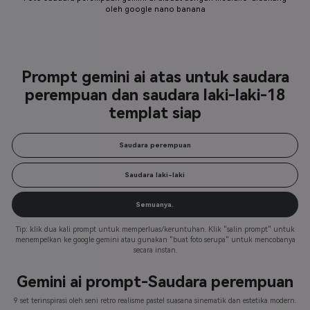
oleh google nano banana
Prompt gemini ai atas untuk saudara
perempuan dan saudara laki-laki-18
templat siap
Saudara perempuan
Saudara laki-laki
Semuanya.
Tip: klik dua kali prompt untuk memperluas/keruntuhan. Klik "salin prompt" untuk
menempelkan ke google gemini atau gunakan "buat foto serupa" untuk mencobanya
secara instan.
Gemini ai prompt-
Saudara perempuan
9 set terinspirasi oleh seni retro realisme pastel suasana sinematik dan estetika modern.