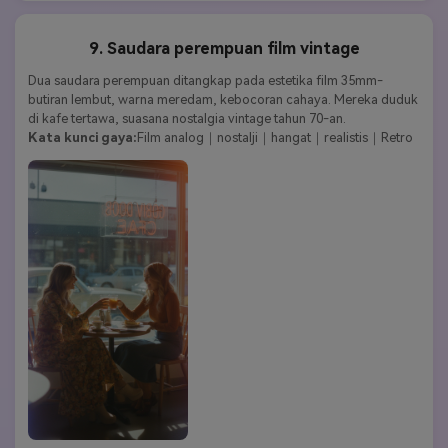
9. Saudara perempuan film vintage
Dua saudara perempuan ditangkap pada estetika film 35mm-
butiran lembut, warna meredam, kebocoran cahaya. Mereka duduk 
di kafe tertawa, suasana nostalgia vintage tahun 70-an.
Kata kunci gaya:
Film analog｜nostalji｜hangat｜realistis｜Retro