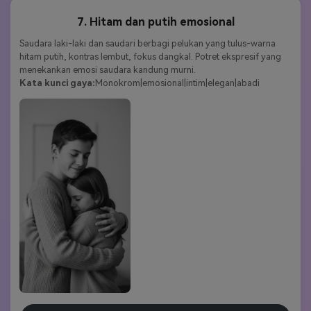
7. Hitam dan putih emosional
Saudara laki-laki dan saudari berbagi pelukan yang tulus-warna 
hitam putih, kontras lembut, fokus dangkal. Potret ekspresif yang 
menekankan emosi saudara kandung murni.
Kata kunci gaya:
Monokrom|emosional|intim|elegan|abadi