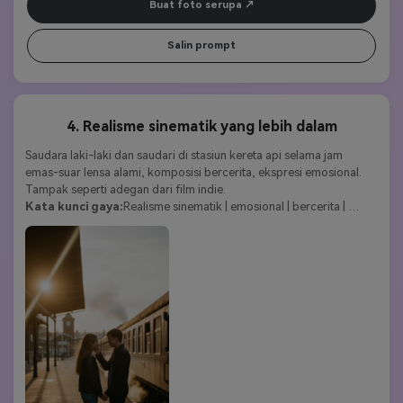
Buat foto serupa
Salin prompt
4. Realisme sinematik yang lebih dalam
Saudara laki-laki dan saudari di stasiun kereta api selama jam 
emas-suar lensa alami, komposisi bercerita, ekspresi emosional. 
Tampak seperti adegan dari film indie.
Kata kunci gaya:
Realisme sinematik | emosional | bercerita | 
artistik | atmosfer