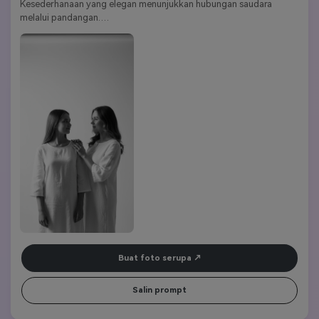
Kesederhanaan yang elegan menunjukkan hubungan saudara 
melalui pandangan.
Kata kunci gaya:
Monokrom|Minimal|elegan|intim|abadi
Buat foto serupa
Salin prompt