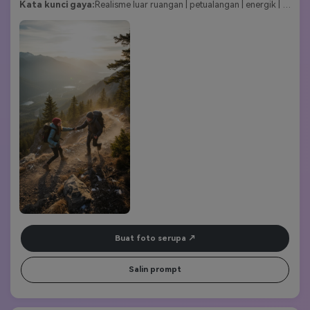
Kata kunci gaya:
Realisme luar ruangan | petualangan | energik | 
alam | pemandangan
Buat foto serupa
Salin prompt