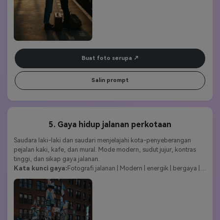
Buat foto serupa
Salin prompt
5. Gaya hidup jalanan perkotaan
Saudara laki-laki dan saudari menjelajahi kota-penyeberangan 
pejalan kaki, kafe, dan mural. Mode modern, sudut jujur, kontras 
tinggi, dan sikap gaya jalanan.
Kata kunci gaya:
Fotografi jalanan | Modern | energik | bergaya | 
muda