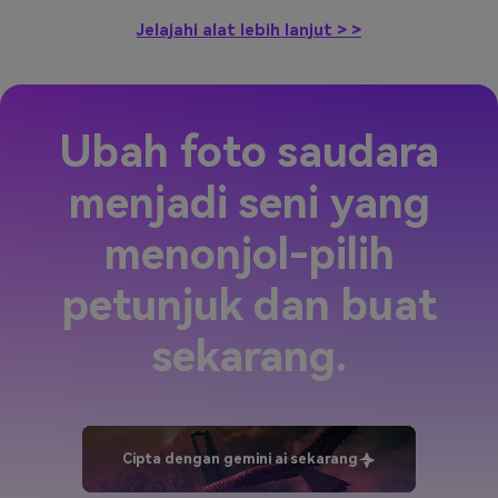
Jelajahi alat lebih lanjut > >
Ubah foto saudara
menjadi seni yang
menonjol-pilih
petunjuk dan buat
sekarang.
Cipta dengan gemini ai sekarang