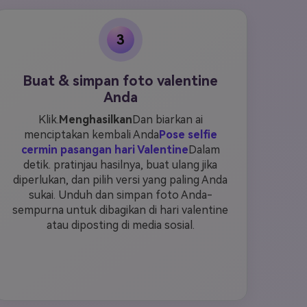
3
Buat & simpan foto valentine
Anda
Klik.
Menghasilkan
Dan biarkan ai
menciptakan kembali Anda
Pose selfie
cermin pasangan hari Valentine
Dalam
detik. pratinjau hasilnya, buat ulang jika
diperlukan, dan pilih versi yang paling Anda
sukai. Unduh dan simpan foto Anda-
sempurna untuk dibagikan di hari valentine
atau diposting di media sosial.