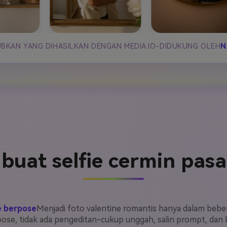
JUBKAN YANG DIHASILKAN DENGAN MEDIA.IO-DIDUKUNG OLEH
N
 buat selfie cermin pas
e berpose
Menjadi foto valentine romantis hanya dalam bebe
ose, tidak ada pengeditan-cukup unggah, salin prompt, dan 