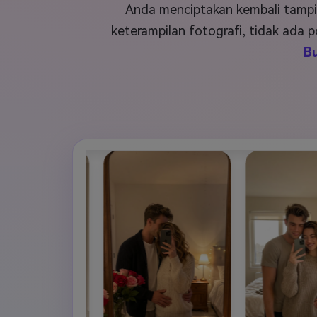
Veo3
Anda menciptakan kembali tampil
keterampilan fotografi, tidak ada
B