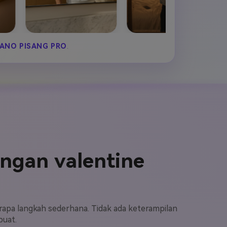
ANO PISANG PRO
.
angan valentine
rapa langkah sederhana. Tidak ada keterampilan
buat.