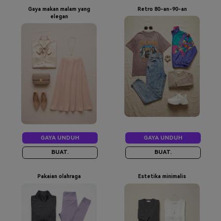
Gaya makan malam yang
Retro 80-an-90-an
elegan
GAYA UNDUH
GAYA UNDUH
BUAT.
BUAT.
Pakaian olahraga
Estetika minimalis