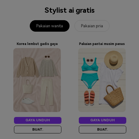
Stylist ai gratis
Pakaian wanita
Pakaian pria
Korea lembut gadis gaya
Pakaian pantai musim panas
GAYA UNDUH
GAYA UNDUH
BUAT.
BUAT.