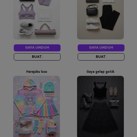
GAYA UNDUH
GAYA UNDUH
BUAT.
BUAT.
Harajuku lucu
Gaya gelap gotik