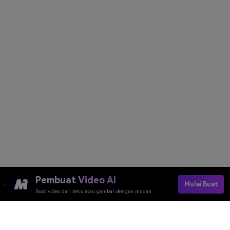
Pembuat Video AI
Mulai Buat
Buat video dari teks atau gambar dengan mudah
Try The AI Stylist Now