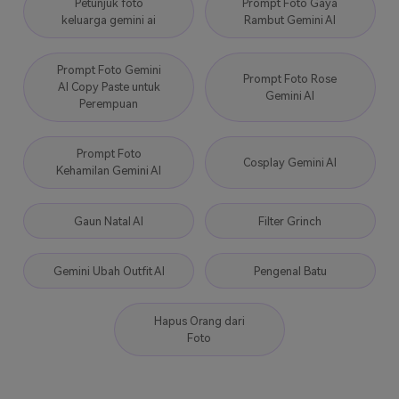
Petunjuk foto
Prompt Foto Gaya
keluarga gemini ai
Rambut Gemini AI
Prompt Foto Gemini
Prompt Foto Rose
AI Copy Paste untuk
Gemini AI
Perempuan
Prompt Foto
Cosplay Gemini AI
Kehamilan Gemini AI
Gaun Natal AI
Filter Grinch
Gemini Ubah Outfit AI
Pengenal Batu
Hapus Orang dari
Foto