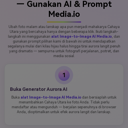
— Gunakan AI & Prompt
Media.io
Ubah foto malam atau lanskap apa pun menjadi mahakarya Cahaya
Utara yang bercahaya hanya dengan beberapa klik. Ikuti langkah-
langkah ini menggunakan
alat Image-to-Image AI Media.io
, dan
gunakan prompt pilihan kami di bawah ini untuk mendapatkan
segalanya mulai dari kilau hijau halus hingga tirai aurora langit penuh
yang dramatis — sempurna untuk fotografi perjalanan, potret, dan
media sosial.
1
Buka Generator Aurora AI
Buka
alat Image-to-Image AI Media.io
dan bersiaplah untuk
menambahkan Cahaya Utara ke foto Anda. Tidak perlu
mendaftar atau mengunduh — berjalan sepenuhnya di browser
Anda, dioptimalkan untuk efek aurora langit dan lanskap.