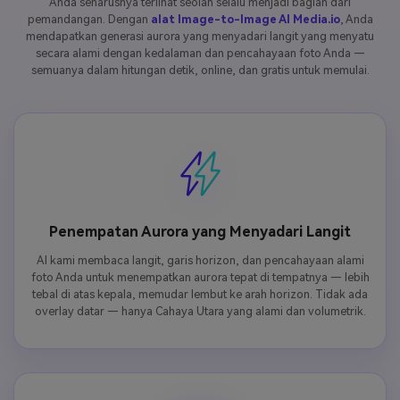
Anda seharusnya terlihat seolah selalu menjadi bagian dari
pemandangan. Dengan
alat Image-to-Image AI Media.io
, Anda
mendapatkan generasi aurora yang menyadari langit yang menyatu
secara alami dengan kedalaman dan pencahayaan foto Anda —
semuanya dalam hitungan detik, online, dan gratis untuk memulai.
Penempatan Aurora yang Menyadari Langit
AI kami membaca langit, garis horizon, dan pencahayaan alami
foto Anda untuk menempatkan aurora tepat di tempatnya — lebih
tebal di atas kepala, memudar lembut ke arah horizon. Tidak ada
overlay datar — hanya Cahaya Utara yang alami dan volumetrik.