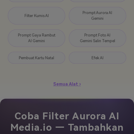
Prompt Aurora AI
Filter Kumis AI
Gemini
Prompt Gaya Rambut
Prompt Foto AI
AI Gemini
Gemini Salin Tempel
Pembuat Kartu Natal
Efek AI
Semua Alat ›
Coba Filter Aurora AI
Media.io — Tambahkan