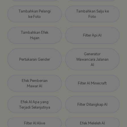
Tambahkan Pelangi
Tambahkan Salju ke
ke Foto
Foto
Tambahkan Efek
Filter Api AI
Hujan
Generator
Pertukaran Gender
Wawancara Jalanan
AI
Efek Pemberian
Filter AI Minecraft
Mawar AI
Efek AI Apa yang
Filter Ditangkap AI
Terjadi Selanjutnya
Filter AI Alive
Efek Meleleh AI