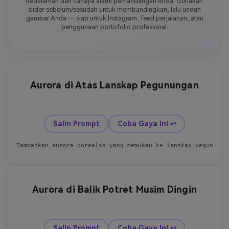
kedalaman dan cahaya alami pemandangan Anda. Gunakan
slider sebelum/sesudah untuk membandingkan, lalu unduh
gambar Anda — siap untuk Instagram, feed perjalanan, atau
penggunaan portofolio profesional.
Aurora di Atas Lanskap Pegunungan
Sebelum
Sesudah
Salin Prompt
Coba Gaya Ini ↩
Tambahkan aurora borealis yang memukau ke lanskap pegununga
Aurora di Balik Potret Musim Dingin
Sebelum
Sesudah
Salin Prompt
Coba Gaya Ini ↩