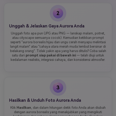
2
Unggah & Jelaskan Gaya Aurora Anda
Unggah foto apa pun (JPG atau PNG — lanskap malam, potret,
atau cityscape semuanya cocok). Kemudian ketikkan prompt
seperti "aurora borealis hijau dan ungu cerah menyapu melintasi
langit malam" atau "cahaya utara merah muda lembut bersinar di
belakang orang". Tidak yakin apa yang harus ditulis? Coba salah
satu dari
prompt siap pakai di bawah ini
— telah diuji untuk
kedalaman realistis, integrasi cahaya, dan konsistensi atmosfer.
3
Hasilkan & Unduh Foto Aurora Anda
Klik
Hasilkan
, dan dalam hitungan detik foto Anda akan diubah
dengan aurora borealis yang menakjubkan yang mengikuti