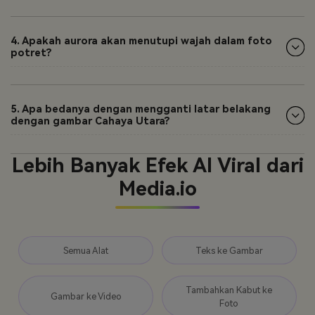
4. Apakah aurora akan menutupi wajah dalam foto
potret?
5. Apa bedanya dengan mengganti latar belakang
dengan gambar Cahaya Utara?
Lebih Banyak Efek AI Viral dari
Media.io
Semua Alat
Teks ke Gambar
Tambahkan Kabut ke
Gambar ke Video
Foto