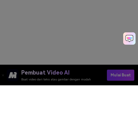
Pembuat Video AI
Mulai Buat
Buat video dari teks atau gambar dengan mudah
Pembuat Video AI
Pembuat Gambar AI