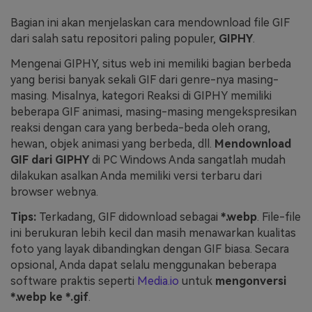
Bagian ini akan menjelaskan cara mendownload file GIF
dari salah satu repositori paling populer,
GIPHY
.
Mengenai GIPHY, situs web ini memiliki bagian berbeda
yang berisi banyak sekali GIF dari genre-nya masing-
masing. Misalnya, kategori Reaksi di GIPHY memiliki
beberapa GIF animasi, masing-masing mengekspresikan
reaksi dengan cara yang berbeda-beda oleh orang,
hewan, objek animasi yang berbeda, dll.
Mendownload
GIF dari GIPHY
di PC Windows Anda sangatlah mudah
dilakukan asalkan Anda memiliki versi terbaru dari
browser webnya.
Tips:
Terkadang, GIF didownload sebagai
*.webp
. File-file
ini berukuran lebih kecil dan masih menawarkan kualitas
foto yang layak dibandingkan dengan GIF biasa. Secara
opsional, Anda dapat selalu menggunakan beberapa
software praktis seperti
Media.io
untuk
mengonversi
*.webp ke *.gif
.