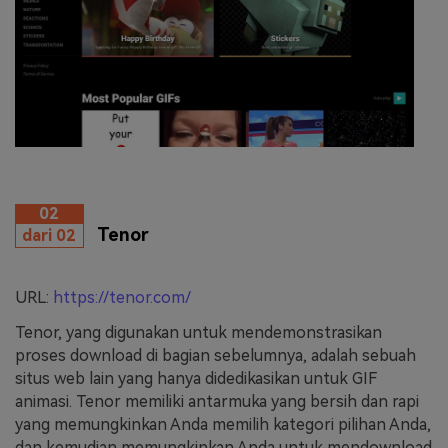
02
Tenor
dari 02
URL:
https://tenor.com/
Tenor, yang digunakan untuk mendemonstrasikan
proses download di bagian sebelumnya, adalah sebuah
situs web lain yang hanya didedikasikan untuk GIF
animasi. Tenor memiliki antarmuka yang bersih dan rapi
yang memungkinkan Anda memilih kategori pilihan Anda,
dan kemudian memungkinkan Anda untuk mendownload