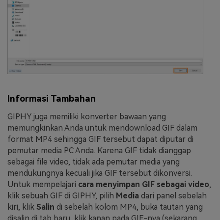
Informasi Tambahan
GIPHY juga memiliki konverter bawaan yang
memungkinkan Anda untuk mendownload GIF dalam
format MP4 sehingga GIF tersebut dapat diputar di
pemutar media PC Anda. Karena GIF tidak dianggap
sebagai file video, tidak ada pemutar media yang
mendukungnya kecuali jika GIF tersebut dikonversi.
Untuk mempelajari
cara menyimpan GIF sebagai video
,
klik sebuah GIF di GIPHY, pilih
Media
dari panel sebelah
kiri, klik
Salin
di sebelah kolom MP4, buka tautan yang
disalin di tab baru, klik kanan pada GIF-nya (sekarang