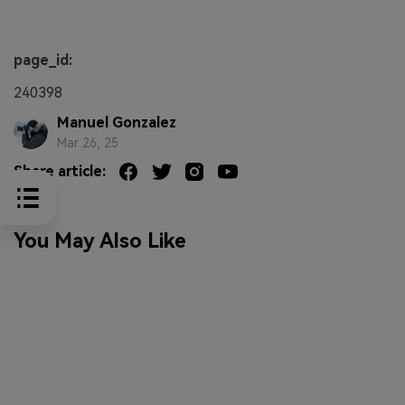
page_id:
240398
Manuel Gonzalez
Mar 26, 25
Share article:
You May Also Like