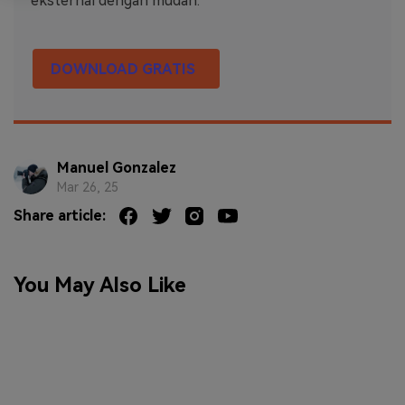
eksternal dengan mudah.
DOWNLOAD GRATIS
Manuel Gonzalez
Mar 26, 25
Share article:
You May Also Like