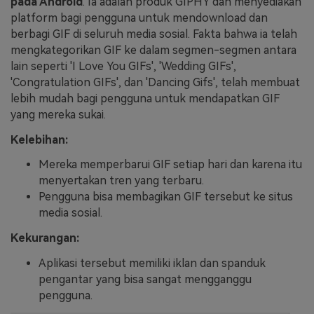
pada Android
. Ia adalah produk GIPHY dan menyediakan
platform bagi pengguna untuk mendownload dan
berbagi GIF di seluruh media sosial. Fakta bahwa ia telah
mengkategorikan GIF ke dalam segmen-segmen antara
lain seperti 'I Love You GIFs', 'Wedding GIFs',
'Congratulation GIFs', dan 'Dancing Gifs', telah membuat
lebih mudah bagi pengguna untuk mendapatkan GIF
yang mereka sukai.
Kelebihan:
Mereka memperbarui GIF setiap hari dan karena itu
menyertakan tren yang terbaru.
Pengguna bisa membagikan GIF tersebut ke situs
media sosial.
Kekurangan:
Aplikasi tersebut memiliki iklan dan spanduk
pengantar yang bisa sangat mengganggu
pengguna.