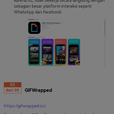
karena itu, tidak bekerja secara langsung dengan
sebagian besar platform interaksi seperti
WhatsApp dan Facebook.
02
GIFWrapped
dari 05
https://gifwrapped.co/