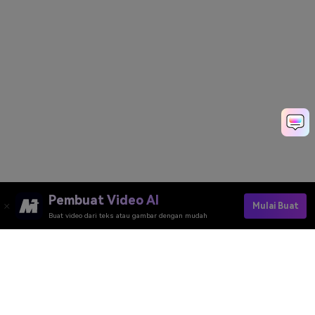
Pembuat Video AI
Mulai Buat
Buat video dari teks atau gambar dengan mudah
Pembuat Video AI