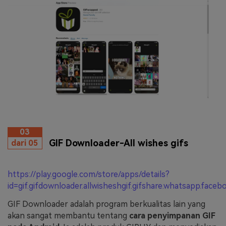
03
GIF Downloader-All wishes gifs
dari 05
https://play.google.com/store/apps/details?
id=gif.gifdownloader.allwisheshgif.gifshare.whatsapp.fac
GIF Downloader adalah program berkualitas lain yang
akan sangat membantu tentang
cara penyimpanan GIF