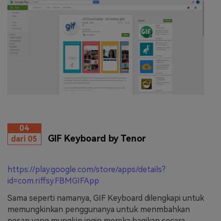
04
GIF Keyboard by Tenor
dari 05
https://play.google.com/store/apps/details?
id=com.riffsy.FBMGIFApp
Sama seperti namanya, GIF Keyboard dilengkapi untuk
memungkinkan penggunanya untuk menmbahkan
pesan yang mungkin ingin mereka bagikan secara