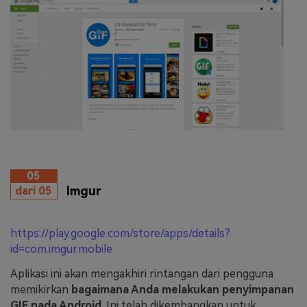
05
Imgur
dari 05
https://play.google.com/store/apps/details?
id=com.imgur.mobile
Aplikasi ini akan mengakhiri rintangan dari pengguna
memikirkan
bagaimana Anda melakukan penyimpanan
GIF pada Android
. Ini telah dikembangkan untuk