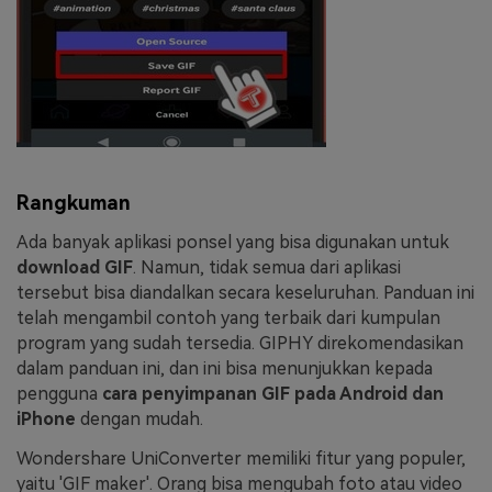
Rangkuman
Ada banyak aplikasi ponsel yang bisa digunakan untuk
download GIF
. Namun, tidak semua dari aplikasi
tersebut bisa diandalkan secara keseluruhan. Panduan ini
telah mengambil contoh yang terbaik dari kumpulan
program yang sudah tersedia. GIPHY direkomendasikan
dalam panduan ini, dan ini bisa menunjukkan kepada
pengguna
cara penyimpanan GIF pada Android dan
iPhone
dengan mudah.
Wondershare UniConverter memiliki fitur yang populer,
yaitu 'GIF maker'. Orang bisa mengubah foto atau video