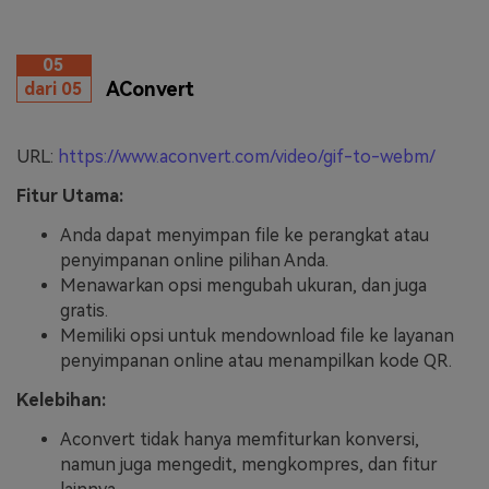
05
AConvert
dari 05
URL:
https://www.aconvert.com/video/gif-to-webm/
Fitur Utama:
Anda dapat menyimpan file ke perangkat atau
penyimpanan online pilihan Anda.
Menawarkan opsi mengubah ukuran, dan juga
gratis.
Memiliki opsi untuk mendownload file ke layanan
penyimpanan online atau menampilkan kode QR.
Kelebihan:
Aconvert tidak hanya memfiturkan konversi,
namun juga mengedit, mengkompres, dan fitur