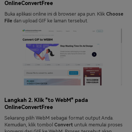
OnlineConvertFree
Buka aplikasi online ini di browser apa pun. Klik
Choose
File
dan upload GIF ke laman tersebut.
Langkah 2. Klik "to WebM" pada
OnlineConvertFree
Sekarang pilih WebM sebagai format output Anda.
Kemudian, klik tombol
Convert
untuk memulai proses
konversi dari GIF ke WebM. Proses tersebut akan