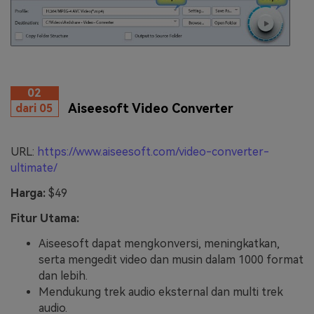
02
Aiseesoft Video Converter
dari 05
URL:
https://www.aiseesoft.com/video-converter-
ultimate/
Harga:
$49
Fitur Utama:
Aiseesoft dapat mengkonversi, meningkatkan,
serta mengedit video dan musin dalam 1000 format
dan lebih.
Mendukung trek audio eksternal dan multi trek
audio.