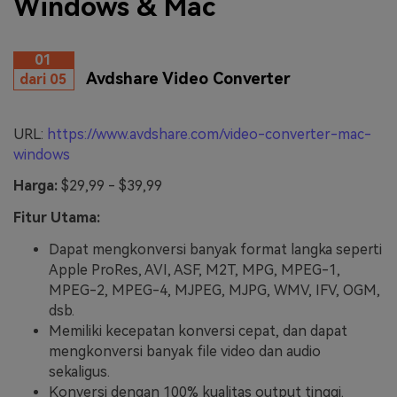
Windows & Mac
01
Avdshare Video Converter
dari 05
URL:
https://www.avdshare.com/video-converter-mac-
windows
Harga:
$29,99 - $39,99
Fitur Utama:
Dapat mengkonversi banyak format langka seperti
Apple ProRes, AVI, ASF, M2T, MPG, MPEG-1,
MPEG-2, MPEG-4, MJPEG, MJPG, WMV, IFV, OGM,
dsb.
Memiliki kecepatan konversi cepat, dan dapat
mengkonversi banyak file video dan audio
sekaligus.
Konversi dengan 100% kualitas output tinggi.