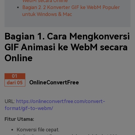
WebM secara Online
Bagian 2. 2 Konverter GIF ke WebM Populer
untuk Windows & Mac
Bagian 1. Cara Mengkonversi
GIF Animasi ke WebM secara
Online
01
OnlineConvertFree
dari 05
URL:
https://onlineconvertfree.com/convert-
format/gif-to-webm/
Fitur Utama:
Konversi file cepat.