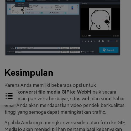
Kesimpulan
Karena Anda memiliki beberapa opsi untuk
mengkonversi file media GIF ke WebM
baik secara
gratis mau pun versi berbayar, situs web dan surat kabar
email Anda akan mendapatkan video pendek berkualitas
tinggi yang semoga dapat meningkatkan traffic.
Apabila Anda ingin mengkonversi video atau foto ke GIF,
Media.io akan menjadi pilihan pertama bagi kebanyakan