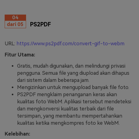
04
PS2PDF
dari 05
URL:
https://www.ps2pdf.com/convert-gif-to-webm
Fitur Utama:
Gratis, mudah digunakan, dan melindungi privasi
pengguna. Semua file yang diupload akan dihapus
dari sistem dalam beberapa jam.
Mengizinkan untuk mengupload banyak file foto.
PS2PDF mengklaim penanganan keras akan
kualitas foto WebM. Aplikasi tersebut mendeteksi
dan mengkonversi kualitas terbaik dari file
tersimpan, yang membantu mempertahankan
kualitas ketika mengkompres foto ke WebM.
Kelebihan: