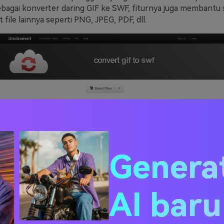
sebagai konverter daring GIF ke SWF, fiturnya juga membantu 
file lainnya seperti PNG, JPEG, PDF, dll.
Genera
AI bar