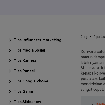
Veo3
Blog
Tips La
Tips Influencer Marketing
Tips Media Sosial
Konversi satu 
namun dengan 
Tips Kamera
lebih nyaman.
Shockwave ini
Tips Ponsel
kenapa konve
peralatan, bai
Tips Google Phone
mengizinkan 
sangat cepat.
Tips Game
Tips Slideshow
Bagia