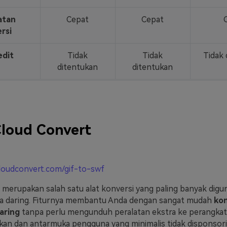
atan
Cepat
Cepat
rsi
dit
Tidak
Tidak
Tidak 
ditentukan
ditentukan
loud Convert
cloudconvert.com/gif-to-swf
 merupakan salah satu alat konversi yang paling banyak digu
ra daring. Fiturnya membantu Anda dengan sangat mudah
kon
aring
tanpa perlu mengunduh peralatan ekstra ke perangkat. 
an dan antarmuka pengguna yang minimalis tidak disponsori