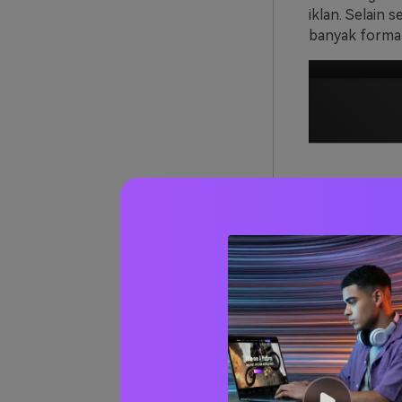
iklan. Selain 
banyak format 