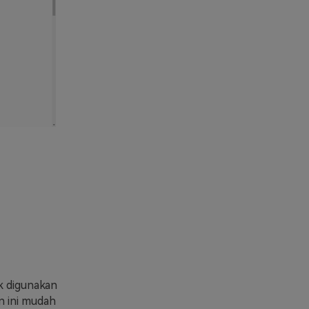
uk digunakan
n ini mudah