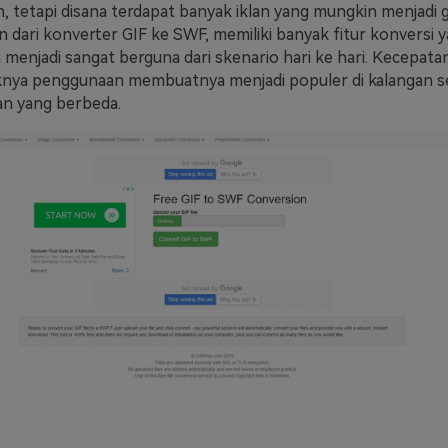
n, tetapi disana terdapat banyak iklan yang mungkin menjadi
 dari konverter GIF ke SWF, memiliki banyak fitur konversi y
 menjadi sangat berguna dari skenario hari ke hari. Kecepata
knya penggunaan membuatnya menjadi populer di kalangan s
ian yang berbeda.