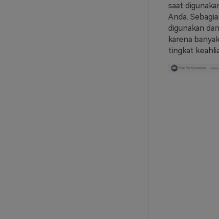
saat digunaka
Anda. Sebagian
digunakan dan
karena banya
tingkat keahl