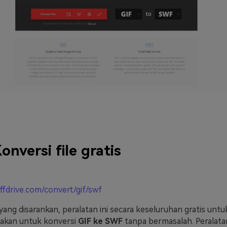
onversi file gratis
offdrive.com/convert/gif/swf
yang disarankan, peralatan ini secara keseluruhan gratis unt
nakan untuk konversi
GIF ke SWF
tanpa bermasalah. Peralata