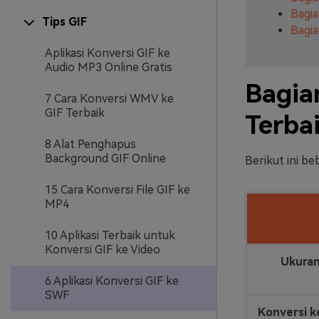
Bagia
Tips GIF
Bagia
Aplikasi Konversi GIF ke
Audio MP3 Online Gratis
Bagia
7 Cara Konversi WMV ke
GIF Terbaik
Terba
8 Alat Penghapus
Background GIF Online
Berikut ini b
15 Cara Konversi File GIF ke
MP4
10 Aplikasi Terbaik untuk
Konversi GIF ke Video
Ukuran
6 Aplikasi Konversi GIF ke
SWF
Konversi 