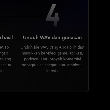
4
 hasil
Unduh WAV dan gunakan
etiap
Unduh file WAV yang Anda pilih dan
engan
masukkan ke video, game, aplikasi,
panjang
podcast, atau proyek komersial
 sesuai
sebagai alas adegan atau ambiens
a.
transisi.