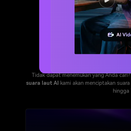
Cara 
Tidak dapat menemukan yang Anda cari? 
suara laut AI
kami akan menciptakan suara 
hingga 