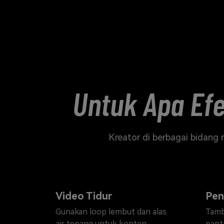
Untuk Apa Efe
Kreator di berbagai bidang
Video Tidur
Pen
Gunakan loop lembut dan alas
Tamb
air tenang untuk konten
panta