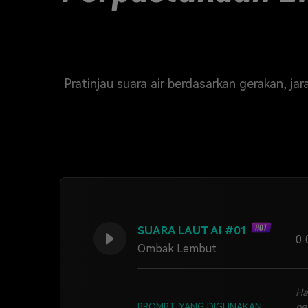
Pratinjau suara air berdasarkan gerakan, ja
SUARA LAUT AI #01
0:
Ombak Lembut
Ha
PROMPT YANG DIGUNAKAN
pe