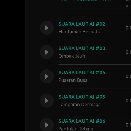
5 
SUARA LAUT AI #02
0:
Hantaman Berbatu
SUARA LAUT AI #03
0:
Ombak Jauh
SUARA LAUT AI #04
0:
Pusaran Busa
SUARA LAUT AI #05
0:
Tamparan Dermaga
SUARA LAUT AI #06
0:
Pantulan Tebing