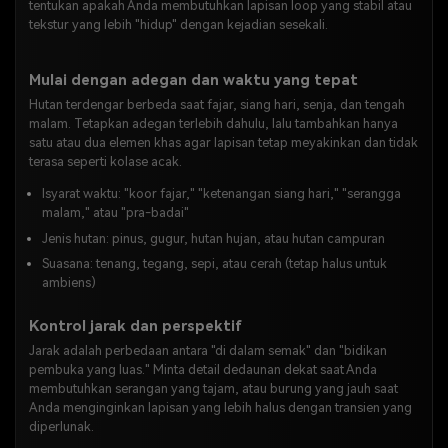
tentukan apakah Anda membutuhkan lapisan loop yang stabil atau
tekstur yang lebih "hidup" dengan kejadian sesekali.
Mulai dengan adegan dan waktu yang tepat
Hutan terdengar berbeda saat fajar, siang hari, senja, dan tengah
malam. Tetapkan adegan terlebih dahulu, lalu tambahkan hanya
satu atau dua elemen khas agar lapisan tetap meyakinkan dan tidak
terasa seperti kolase acak.
Isyarat waktu: "koor fajar," "ketenangan siang hari," "serangga
malam," atau "pra-badai"
Jenis hutan: pinus, gugur, hutan hujan, atau hutan campuran
Suasana: tenang, tegang, sepi, atau cerah (tetap halus untuk
ambiens)
Kontrol jarak dan perspektif
Jarak adalah perbedaan antara "di dalam semak" dan "bidikan
pembuka yang luas." Minta detail dedaunan dekat saat Anda
membutuhkan serangan yang tajam, atau burung yang jauh saat
Anda menginginkan lapisan yang lebih halus dengan transien yang
diperlunak.