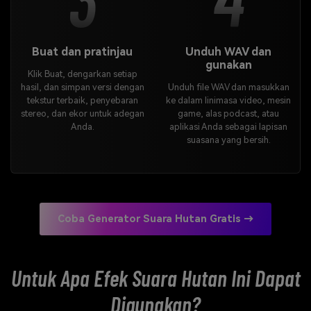
Buat dan pratinjau
Unduh WAV dan
gunakan
Klik Buat, dengarkan setiap
hasil, dan simpan versi dengan
Unduh file WAV dan masukkan
tekstur terbaik, penyebaran
ke dalam linimasa video, mesin
stereo, dan ekor untuk adegan
game, alas podcast, atau
Anda.
aplikasi Anda sebagai lapisan
suasana yang bersih.
Coba Generator Suara Hutan Gratis →
Untuk Apa Efek Suara Hutan Ini Dapat
Digunakan?