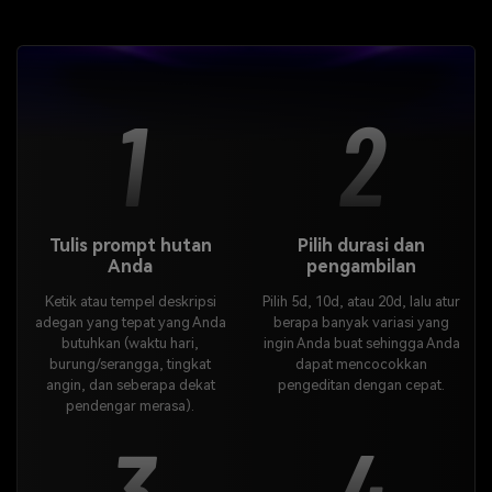
1
2
Tulis prompt hutan
Pilih durasi dan
Anda
pengambilan
Ketik atau tempel deskripsi
Pilih 5d, 10d, atau 20d, lalu atur
adegan yang tepat yang Anda
berapa banyak variasi yang
butuhkan (waktu hari,
ingin Anda buat sehingga Anda
burung/serangga, tingkat
dapat mencocokkan
angin, dan seberapa dekat
pengeditan dengan cepat.
pendengar merasa).
3
4