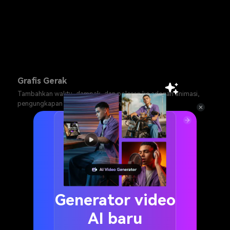
Grafis Gerak
Tambahkan waktu, dampak, dan polesan ke adegan animasi,
pengungkapan logo, dan transisi visual.
Generator video
AI baru