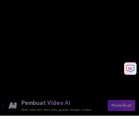
Pembuat Video AI
Mulai Buat
Buat video dari teks atau gambar dengan mudah