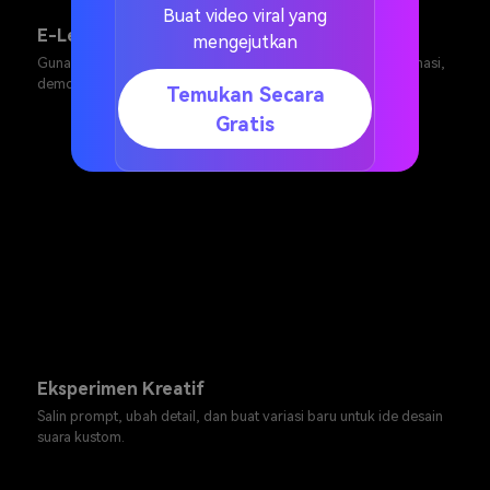
Buat video viral yang
E-Learning
mengejutkan
Gunakan isyarat suara halus untuk mendukung penjelas, animasi,
demo, dan penceritaan pendidikan.
Temukan Secara
Gratis
Eksperimen Kreatif
Salin prompt, ubah detail, dan buat variasi baru untuk ide desain
suara kustom.