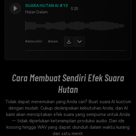
SUARA HUTAN AI #10
0:20
Hutan Dalam
#atmosfer
#alam
Cara Membuat Sendiri
Efek Suara
Hutan
Tidak dapat menemukan yang Anda cari? Buat suara AI kustom
dengan mudah. Cukup deskripsikan kebutuhan Anda, dan AI
kami akan menciptakan efek suara yang sempurna untuk Anda
— tidak diperlukan keterampilan produksi audio. Dari ide
kosong hingga WAV yang dapat diunduh dalam waktu kurang
dari satu menit.