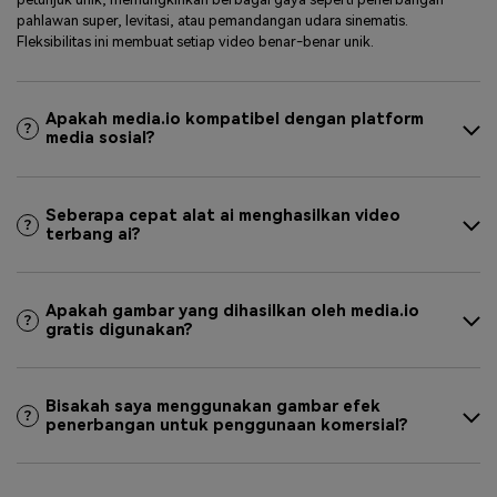
pahlawan super, levitasi, atau pemandangan udara sinematis.
Fleksibilitas ini membuat setiap video benar-benar unik.
Apakah media.io kompatibel dengan platform
media sosial?
Seberapa cepat alat ai menghasilkan video
terbang ai?
Apakah gambar yang dihasilkan oleh media.io
gratis digunakan?
Bisakah saya menggunakan gambar efek
penerbangan untuk penggunaan komersial?