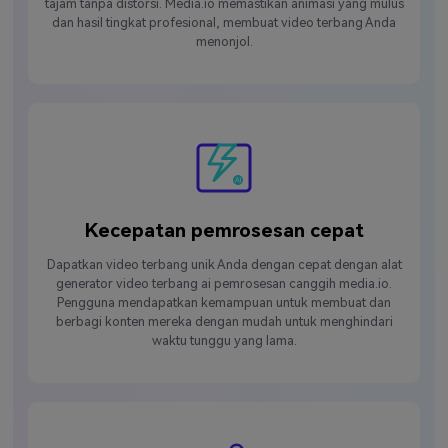
tajam tanpa distorsi. Media.io memastikan animasi yang mulus
dan hasil tingkat profesional, membuat video terbang Anda
menonjol.
Kecepatan pemrosesan cepat
Dapatkan video terbang unik Anda dengan cepat dengan alat
generator video terbang ai pemrosesan canggih media.io.
Pengguna mendapatkan kemampuan untuk membuat dan
berbagi konten mereka dengan mudah untuk menghindari
waktu tunggu yang lama.