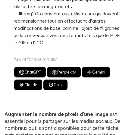
kilo-octets ou méga-octets.
● Img2Go convient aux utilisateurs qui doivent
redimensionner tout en effectuant d'autres
modifications de base, comme l'ajout de filigranes
ou la conversion vers des formats tels que le PDF,
le GIF ou l'ICO.
Ask AI for a summary
ChatGPT
Perplexity
Gemini
Claude
Grok
Augmenter le nombre de pixels d'une image
est
essentiel pour la partager sur les médias sociaux. De
nombreux outils sont disponibles pour cette tâche,