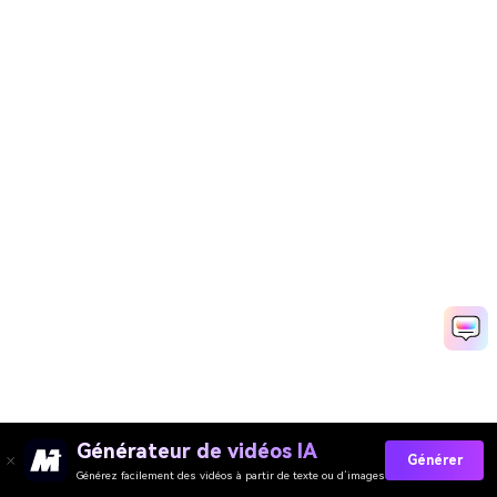
Générateur de vidéos IA
Générer
Générez facilement des vidéos à partir de texte ou d’images