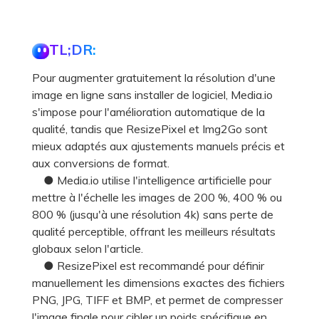
TL;DR:
Pour augmenter gratuitement la résolution d'une
image en ligne sans installer de logiciel, Media.io
s'impose pour l'amélioration automatique de la
qualité, tandis que ResizePixel et Img2Go sont
mieux adaptés aux ajustements manuels précis et
aux conversions de format.
● Media.io utilise l'intelligence artificielle pour
mettre à l'échelle les images de 200 %, 400 % ou
800 % (jusqu'à une résolution 4k) sans perte de
qualité perceptible, offrant les meilleurs résultats
globaux selon l'article.
● ResizePixel est recommandé pour définir
manuellement les dimensions exactes des fichiers
PNG, JPG, TIFF et BMP, et permet de compresser
l'image finale pour cibler un poids spécifique en