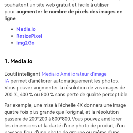
souhaitent un site web gratuit et facile à utiliser
pour
augmenter le nombre de pixels des images en
ligne
.
Media.io
ResizePixel
Img2Go
1. Media.io
L'outil intelligent
Media.io Améliorateur d'image
IA
permet d'améliorer automatiquement les photos.
Vous pouvez augmenter la résolution de vos images de
200 %, 400 % ou 800 % sans perte de qualité perceptible.
Par exemple, une mise à l'échelle 4X donnera une image
quatre fois plus grande que l'original, et la résolution
passera de 200*200 à 800*800. Vous pouvez améliorer
les dimensions et la clarté d'une photo de produit, d'un
paysage flou, d'une photo de groupe ou même d'une