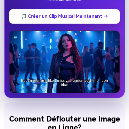
🎵 Créer un Clip Musical Maintenant →
Comment Déflouter une Image
en Ligne?