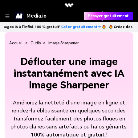
Media.io
Essayer gratuitement
’infini. 100 % gratuit!
Créer gratuitement→
Créez des images IA à l’in
Accueil
Outils
Image Sharpener
Déflouter une image
instantanément avec IA
Image Sharpener
Améliorez la netteté d'une image en ligne et
rendez-la éblouissante en quelques secondes.
Transformez facilement des photos floues en
photos claires sans artefacts ou halos gênants.
100% automatique et gratuit !