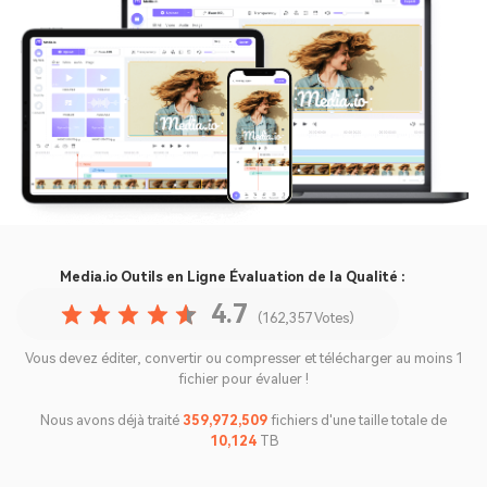
Media.io Outils en Ligne
Évaluation de la Qualité :
4.7
(162,357 Votes)
Vous devez éditer, convertir ou compresser et télécharger au moins 1
fichier pour évaluer !
Nous avons déjà traité
359,972,522
fichiers d'une taille totale de
10,124
TB