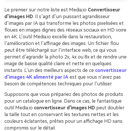
Le premier sur notre liste est Media.io
Convertisseur
d’images HD
. Il s’agit d’un puissant agrandisseur
d’images par IA qui transforme les photos pixelisées et
floues en images dignes des réseaux sociaux en HD voire
en 4K. L’outil Media.io excelle dans la restauration,
l’amélioration et l’affinage des images. Un fichier flou
peut être téléchargé sur l’interface web, ce qui vous
permet d’agrandir la photo 2x, 4x ou 8x et de rendre une
image de basse qualité claire et nette en quelques
instants. L’un des meilleurs aspects de ce
convertisseur
d’images 4K alimenté par IA
est que vous n’avez pas
besoin de compétences techniques pour l’utiliser.
Supposons que vous prépariez des photos de produits
pour un catalogue en ligne. Dans ce cas, le fantastique
outil Media.io
convertisseur d'images HD
peut doubler
la taille tout en conservant les textures nettes et les
couleurs éclatantes, prêtes pour un affichage HD sans
compromis sur le détail.