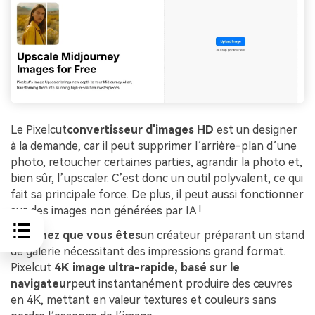
Le Pixelcut
convertisseur d'images HD
est un designer
à la demande, car il peut supprimer l’arrière-plan d’une
photo, retoucher certaines parties, agrandir la photo et,
bien sûr, l’upscaler. C’est donc un outil polyvalent, ce qui
fait sa principale force. De plus, il peut aussi fonctionner
sur des images non générées par IA !
Imaginez que vous êtes
un créateur préparant un stand
de galerie nécessitant des impressions grand format.
Pixelcut
4K
image
ultra-rapide, basé sur le
navigateur
peut instantanément produire des œuvres
en 4K, mettant en valeur textures et couleurs sans