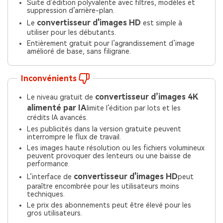
Suite d’édition polyvalente avec filtres, modèles et
suppression d’arrière-plan.
convertisseur d'images HD
Le
est simple à
utiliser pour les débutants.
Entièrement gratuit pour l’agrandissement d’image
amélioré de base, sans filigrane.
Inconvénients
convertisseur d’images 4K
Le niveau gratuit de
alimenté par IA
limite l’édition par lots et les
crédits IA avancés.
Les publicités dans la version gratuite peuvent
interrompre le flux de travail.
Les images haute résolution ou les fichiers volumineux
peuvent provoquer des lenteurs ou une baisse de
performance.
convertisseur d'images HD
L’interface de
peut
paraître encombrée pour les utilisateurs moins
techniques.
Le prix des abonnements peut être élevé pour les
gros utilisateurs.