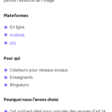
perdre l’essence de l’image.
Plateformes
En ligne.
Android
.
iOS
.
Pour qui
Créateurs pour réseaux sociaux.
Enseignants.
Blogueurs.
Pourquoi nous l’avons choisi
Cet outil est idéal pour upscaler des œuvres d’art IA