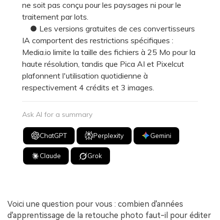
ne soit pas conçu pour les paysages ni pour le
traitement par lots.
● Les versions gratuites de ces convertisseurs
IA comportent des restrictions spécifiques :
Media.io limite la taille des fichiers à 25 Mo pour la
haute résolution, tandis que Pica AI et Pixelcut
plafonnent l'utilisation quotidienne à
respectivement 4 crédits et 3 images.
Ask AI for a summary
ChatGPT
Perplexity
Gemini
Claude
Grok
Voici une question pour vous : combien d'années
d'apprentissage de la retouche photo faut-il pour éditer