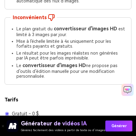
automatique des flux d’images.
Inconvénients
convertisseur d'images HD
Le plan gratuit du
est
limité à 3 images par jour.
Mise à l'échelle limitée à 4x uniquement pour les
forfaits payants et gratuits.
Le résultat pour les images réalistes non générées
par IA peut être parfois imprévisible.
convertisseur d'images HD
Le
ne propose pas
d’outils d’édition manuelle pour une modification
personnalisée.
Tarifs
Gratuit - 0 $.
Pro - 10 $/mois.
Générateur de vidéos IA
Générer
Générez facilement des vidéos à partir de texte ou d’images
Pro+ - 30 $/mois.