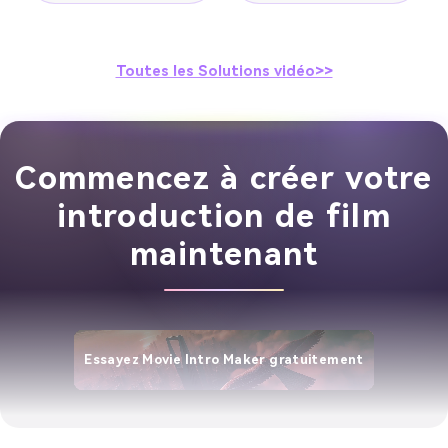
Toutes les Solutions vidéo>>
Commencez à créer votre
introduction de film
maintenant
Essayez Movie Intro Maker gratuitement