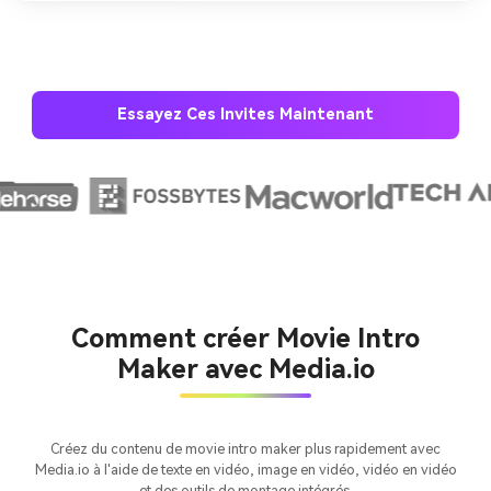
Essayez Ces Invites Maintenant
Créez des images IA
à l’infini. 100 %
gratuit!
Comment créer Movie Intro
Maker avec Media.io
Créer Gratuitement
→
Créez du contenu de movie intro maker plus rapidement avec
Media.io à l'aide de texte en vidéo, image en vidéo, vidéo en vidéo
et des outils de montage intégrés.