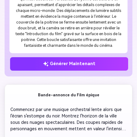
apaisant, permettant d'apprécier les détails complexes de
chaque micro-monde. Des déplacements de lumière subtils
mettent en évidence la magie contenue à l'intérieur. Le
couvercle de la poitrine se ferme ensuite lentement avec un
doux bruit, et la caméra se retire en arrière pour révéler le
texte "Introduction du film" gravé sur la surface en bois de la
poitrine. Cette boucle satisfaisante offre une invitation
fantaisiste et charmante dans le monde du cinéma.
Générer Maintenant
Bande-annonce du Film épique
Commencez par une musique orchestral lente alors que 
l'écran s'estompe du noir. Montrez l'horizon de la ville 
sous des nuages spectaculaires. Des coupes rapides de 
personnages en mouvement mettent en valeur l'intensité 
et les enjeux. Ajoutez un logo pulsant qui brille en 