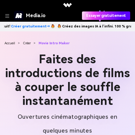
Media.io
Essayer gratuitement
ages IA à l’infini. 100 % gratuit!
Créer gratuitement→
Créez des image
Accueil
>
Créer
>
Movie Intro Maker
Faites des
introductions de films
à couper le souffle
instantanément
Ouvertures cinématographiques en
quelques minutes