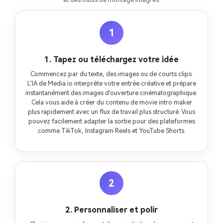
1
1. Tapez ou téléchargez votre idée
Commencez par du texte, des images ou de courts clips.
L'IA de Media.io interprète votre entrée créative et prépare
instantanément des images d'ouverture cinématographique.
Cela vous aide à créer du contenu de movie intro maker
plus rapidement avec un flux de travail plus structuré. Vous
pouvez facilement adapter la sortie pour des plateformes
comme TikTok, Instagram Reels et YouTube Shorts.
2
2. Personnaliser et polir