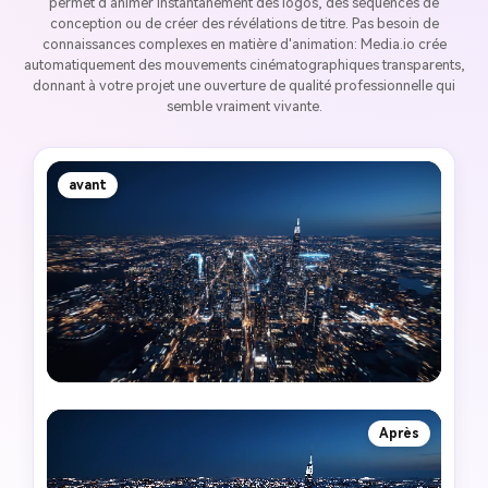
permet d'animer instantanément des logos, des séquences de
conception ou de créer des révélations de titre. Pas besoin de
connaissances complexes en matière d'animation: Media.io crée
automatiquement des mouvements cinématographiques transparents,
donnant à votre projet une ouverture de qualité professionnelle qui
semble vraiment vivante.
avant
Après