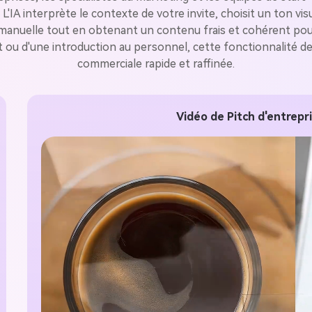
gratuit!
L'IA interprète le contexte de votre invite, choisit un ton vis
manuelle tout en obtenant un contenu frais et cohérent pour 
 ou d'une introduction au personnel, cette fonctionnalité d
Créer Gratuitement →
commerciale rapide et raffinée.
Vidéo de Pitch d'entrepri