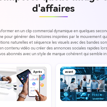
d'affaires
ansformer en un clip commercial dynamique en quelques second
pour générer des histoires inspirées par le mouvement qui 
ions naturelles et séquence les visuels avec des bandes sonor
en contenu vidéo ou créer des annonces sociales rapides lors
 vos abonnés avec un style de marque cohérent qui semble in
Après
avant