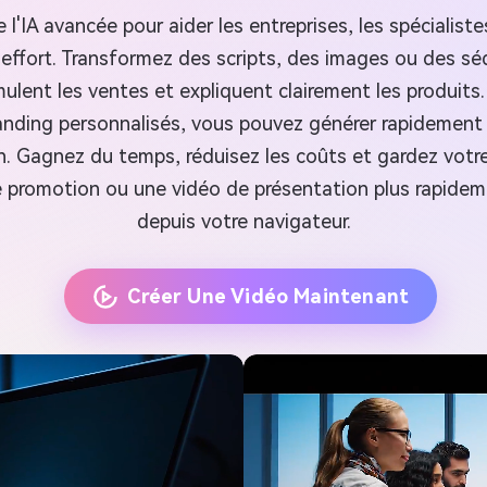
 l'IA avancée pour aider les entreprises, les spécialist
 effort. Transformez des scripts, des images ou des sé
mulent les ventes et expliquent clairement les produits
randing personnalisés, vous pouvez générer rapidement
n. Gagnez du temps, réduisez les coûts et gardez votre 
ne promotion ou une vidéo de présentation plus rapidem
depuis votre navigateur.
Créer Une Vidéo Maintenant