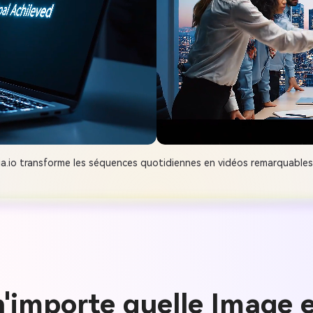
io transforme les séquences quotidiennes en vidéos remarquables p
'importe quelle Image e