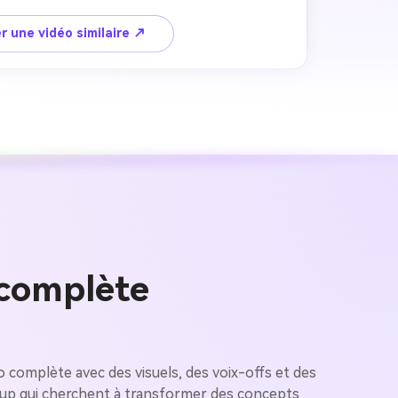
r une vidéo similaire ↗
 complète
 images IA
. 100 %
complète avec des visuels, des voix-offs et des
art-up qui cherchent à transformer des concepts