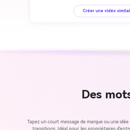
Créer une vidéo simila
Des mots
Tapez un court message de marque ou une idée d
transitions. Idéal pour les propriétaires d'en