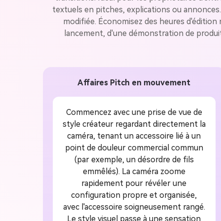
textuels en pitches, explications ou annonces. 
modifiée. Économisez des heures d'édition 
lancement, d'une démonstration de produit
Affaires Pitch en mouvement
Commencez avec une prise de vue de
style créateur regardant directement la
caméra, tenant un accessoire lié à un
point de douleur commercial commun
(par exemple, un désordre de fils
emmêlés). La caméra zoome
rapidement pour révéler une
configuration propre et organisée,
avec l'accessoire soigneusement rangé.
Le style visuel passe à une sensation