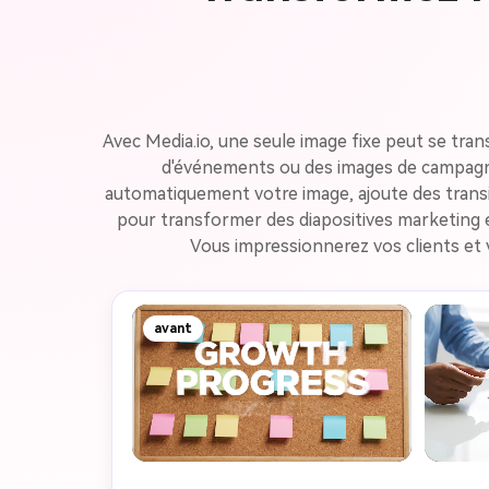
Avec Media.io, une seule image fixe peut se tr
d'événements ou des images de campagne 
automatiquement votre image, ajoute des transit
pour transformer des diapositives marketing 
Vous impressionnerez vos clients et
avant