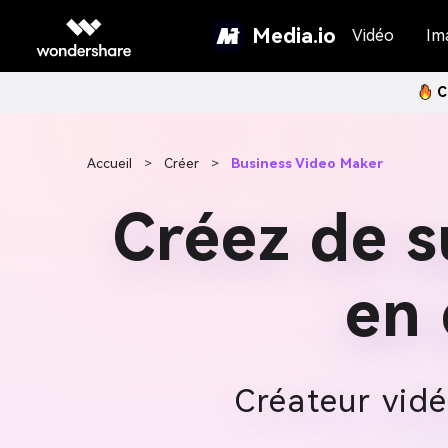
Media.io
Vidéo
Im
C
Accueil
>
Créer
>
Business Video Maker
Créez de s
en
Créateur vidé